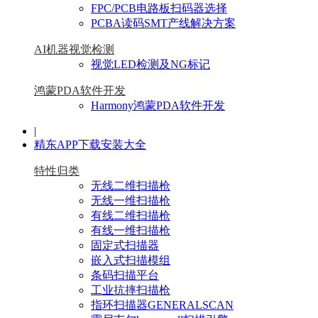
FPC/PCB电路板扫码器选择
PCBA读码SMT产线解决方案
AI机器视觉检测
视觉LED检测及NG标记
鸿蒙PDA软件开发
Harmony鸿蒙PDA软件开发
|
精东APP下载安装大全
特性归类
无线二维扫描枪
无线一维扫描枪
有线二维扫描枪
有线一维扫描枪
固定式扫描器
嵌入式扫描模组
条码扫描平台
工业抗摔扫描枪
指环扫描器GENERALSCAN