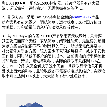
和DS8110，配合SC5000控制器。该读码器具有超大景
深，调试简单，运行稳定，无需机械变焦等优点。
2、影像方案：采用Datalogic得利捷全新的
Matrix 450N
产品，
该产品具有超大景深，调试简单，运行稳定，支持图片输出，
对破损、打印质量低的条码阅读效果好等优点。
3、与RFID结合的方案：RFID产品采用双天线设计，只需要
顶面及底面两个天线，安装简单，阅读性能高。最重要的是因
为该方案自身能很不不抑制外界的干扰，所以无需做屏蔽罩。
相比竞争对手的方案，该方案少了繁琐的屏蔽罩，减少了安装
工作量，同时降低了客户的硬件成本。当前机场的行李标签受
打印质量、污损、褶皱等影响，实际的读取率只能到95%左
右，RFID的引入完全解决了这个问题，其读取行李信息不再
受以上因素的影响，且读取设备不需要校准以及维护，实际读
取率可以达到99%以上，大大提高了行李处理效率。