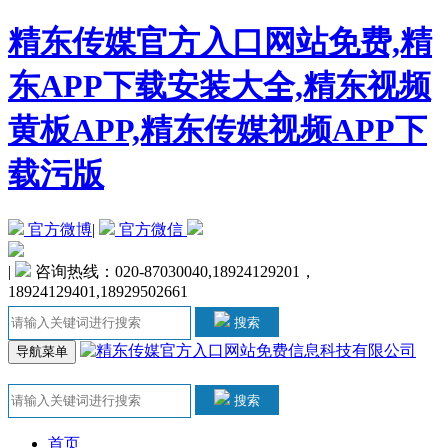
精东传媒官方入口网站免费,精
东APP下载安装大全,精东视频
黄板APP,精东传媒视频APP下
载污版
官方微博
|
官方微信
|
咨询热线：020-87030040,18924129201，
18924129401,18929502661
搜索
导航菜单
搜索
首页