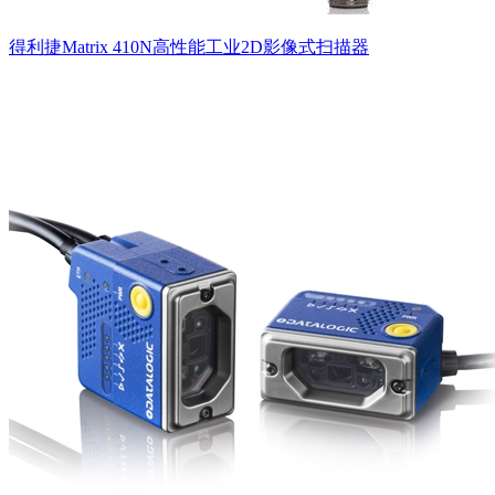
得利捷Matrix 410N高性能工业2D影像式扫描器