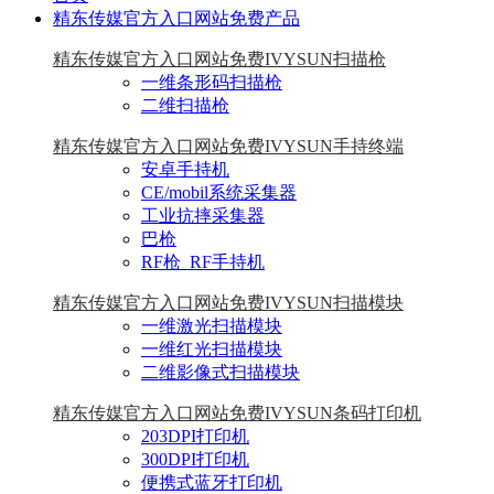
精东传媒官方入口网站免费产品
精东传媒官方入口网站免费IVYSUN扫描枪
一维条形码扫描枪
二维扫描枪
精东传媒官方入口网站免费IVYSUN手持终端
安卓手持机
CE/mobil系统采集器
工业抗摔采集器
巴枪
RF枪_RF手持机
精东传媒官方入口网站免费IVYSUN扫描模块
一维激光扫描模块
一维红光扫描模块
二维影像式扫描模块
精东传媒官方入口网站免费IVYSUN条码打印机
203DPI打印机
300DPI打印机
便携式蓝牙打印机