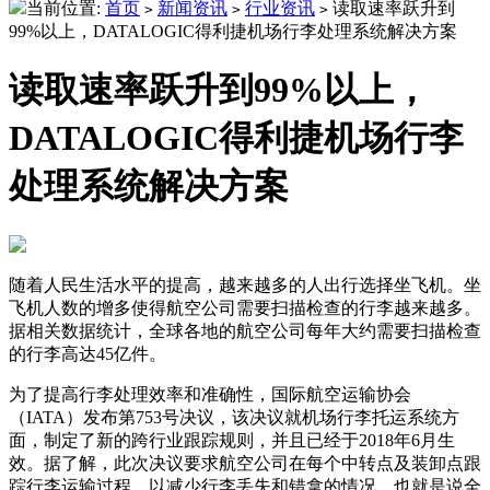
当前位置:
首页
新闻资讯
行业资讯
读取速率跃升到
>
>
>
99%以上，DATALOGIC得利捷机场行李处理系统解决方案
读取速率跃升到99%以上，
DATALOGIC得利捷机场行李
处理系统解决方案
随着人民生活水平的提高，越来越多的人出行选择坐飞机。坐
飞机人数的增多使得航空公司需要扫描检查的行李越来越多。
据相关数据统计，全球各地的航空公司每年大约需要扫描检查
的行李高达45亿件。
为了提高行李处理效率和准确性，国际航空运输协会
（IATA）发布第753号决议，该决议就机场行李托运系统方
面，制定了新的跨行业跟踪规则，并且已经于2018年6月生
效。据了解，此次决议要求航空公司在每个中转点及装卸点跟
踪行李运输过程，以减少行李丢失和错拿的情况，也就是说全