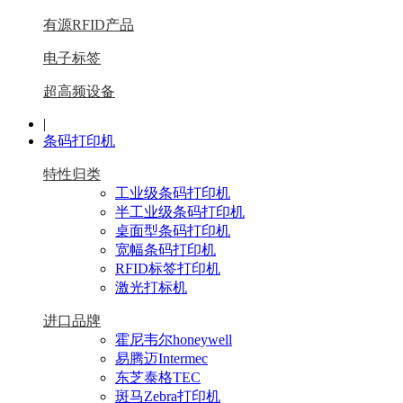
有源RFID产品
电子标签
超高频设备
|
条码打印机
特性归类
工业级条码打印机
半工业级条码打印机
桌面型条码打印机
宽幅条码打印机
RFID标签打印机
激光打标机
进口品牌
霍尼韦尔honeywell
易腾迈Intermec
东芝泰格TEC
斑马Zebra打印机