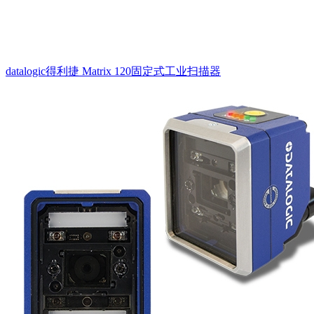
datalogic得利捷 Matrix 120固定式工业扫描器