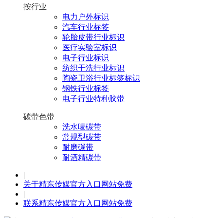
按行业
电力户外标识
汽车行业标签
轮胎皮带行业标识
医疗实验室标识
电子行业标识
纺织干洗行业标识
陶瓷卫浴行业标签标识
钢铁行业标签
电子行业特种胶带
碳带色带
洗水唛碳带
常规型碳带
耐磨碳带
耐酒精碳带
|
关于精东传媒官方入口网站免费
|
联系精东传媒官方入口网站免费