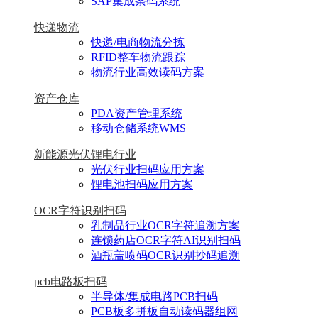
SAP集成条码系统
快递物流
快递/电商物流分拣
RFID整车物流跟踪
物流行业高效读码方案
资产仓库
PDA资产管理系统
移动仓储系统WMS
新能源光伏锂电行业
光伏行业扫码应用方案
锂电池扫码应用方案
OCR字符识别扫码
乳制品行业OCR字符追溯方案
连锁药店OCR字符AI识别扫码
酒瓶盖喷码OCR识别抄码追溯
pcb电路板扫码
半导体/集成电路PCB扫码
PCB板多拼板自动读码器组网