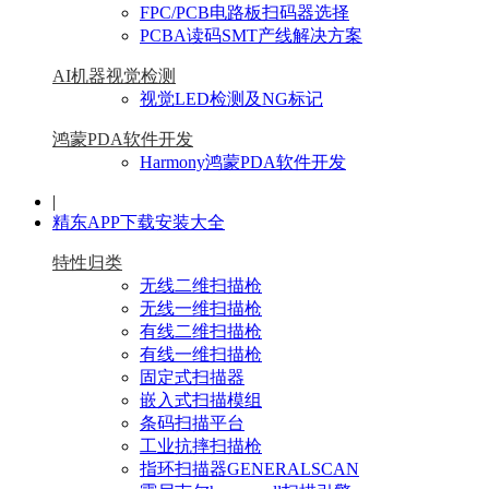
FPC/PCB电路板扫码器选择
PCBA读码SMT产线解决方案
AI机器视觉检测
视觉LED检测及NG标记
鸿蒙PDA软件开发
Harmony鸿蒙PDA软件开发
|
精东APP下载安装大全
特性归类
无线二维扫描枪
无线一维扫描枪
有线二维扫描枪
有线一维扫描枪
固定式扫描器
嵌入式扫描模组
条码扫描平台
工业抗摔扫描枪
指环扫描器GENERALSCAN