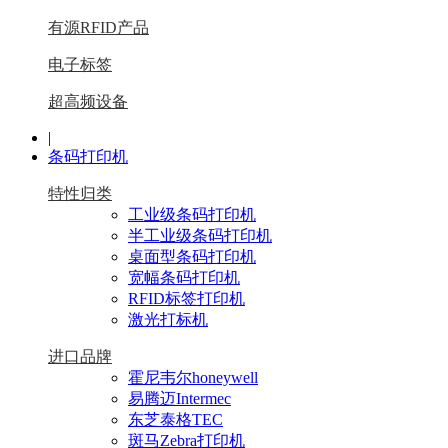
有源RFID产品
电子标签
超高频设备
|
条码打印机
特性归类
工业级条码打印机
半工业级条码打印机
桌面型条码打印机
宽幅条码打印机
RFID标签打印机
激光打标机
进口品牌
霍尼韦尔honeywell
易腾迈Intermec
东芝泰格TEC
斑马Zebra打印机