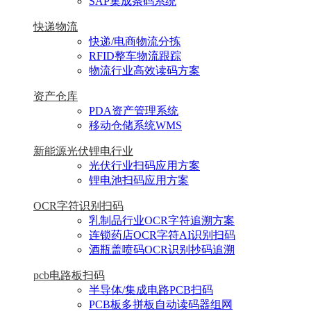
SAP集成条码系统
快递物流
快递/电商物流分拣
RFID整车物流跟踪
物流行业高效读码方案
资产仓库
PDA资产管理系统
移动仓储系统WMS
新能源光伏锂电行业
光伏行业扫码应用方案
锂电池扫码应用方案
OCR字符识别扫码
乳制品行业OCR字符追溯方案
连锁药店OCR字符AI识别扫码
酒瓶盖喷码OCR识别抄码追溯
pcb电路板扫码
半导体/集成电路PCB扫码
PCB板多拼板自动读码器组网