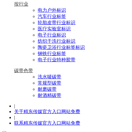
按行业
电力户外标识
汽车行业标签
轮胎皮带行业标识
医疗实验室标识
电子行业标识
纺织干洗行业标识
陶瓷卫浴行业标签标识
钢铁行业标签
电子行业特种胶带
碳带色带
洗水唛碳带
常规型碳带
耐磨碳带
耐酒精碳带
|
关于精东传媒官方入口网站免费
|
联系精东传媒官方入口网站免费