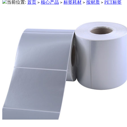
当前位置:
首页
核心产品
标签耗材
按材质
PET标签
>
>
>
>