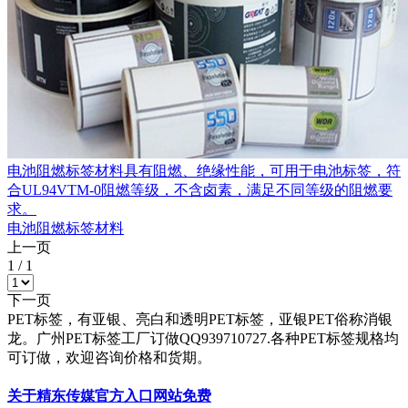
电池阻燃标签材料具有阻燃、绝缘性能，可用于电池标签，符
合UL94VTM-0阻燃等级，不含卤素，满足不同等级的阻燃要
求。
电池阻燃标签材料
上一页
1
/
1
下一页
PET标签，有亚银、亮白和透明PET标签，亚银PET俗称消银
龙。广州PET标签工厂订做QQ939710727.各种PET标签规格均
可订做，欢迎咨询价格和货期。
关于精东传媒官方入口网站免费