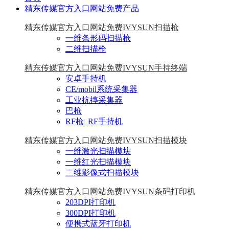
精东传媒官方入口网站免费产品
精东传媒官方入口网站免费IVYSUN扫描枪
一维条形码扫描枪
二维扫描枪
精东传媒官方入口网站免费IVYSUN手持终端
安卓手持机
CE/mobil系统采集器
工业抗摔采集器
巴枪
RF枪_RF手持机
精东传媒官方入口网站免费IVYSUN扫描模块
一维激光扫描模块
一维红光扫描模块
二维影像式扫描模块
精东传媒官方入口网站免费IVYSUN条码打印机
203DPI打印机
300DPI打印机
便携式蓝牙打印机