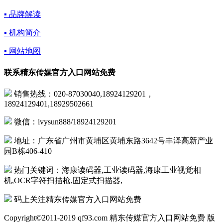
▪ 品牌解读
▪ 机构简介
▪ 网站地图
联系精东传媒官方入口网站免费
销售热线：020-87030040,18924129201，
18924129401,18929502661
微信：ivysun888/18924129201
地址：广东省广州市黄埔区黄埔东路3642号丰泽高新产业
园B栋406-410
热门关键词：海康读码器,工业读码器,海康工业视觉相
机,OCR字符扫描枪,固定式扫描器,
码上关注精东传媒官方入口网站免费
Copyright©2011-2019 qf93.com 精东传媒官方入口网站免费 版