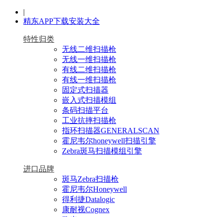
|
精东APP下载安装大全
特性归类
无线二维扫描枪
无线一维扫描枪
有线二维扫描枪
有线一维扫描枪
固定式扫描器
嵌入式扫描模组
条码扫描平台
工业抗摔扫描枪
指环扫描器GENERALSCAN
霍尼韦尔honeywell扫描引擎
Zebra斑马扫描模组引擎
进口品牌
斑马Zebra扫描枪
霍尼韦尔Honeywell
得利捷Datalogic
康耐视Cognex