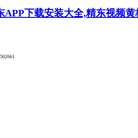
APP下载安装大全,精东视频黄板
9502661