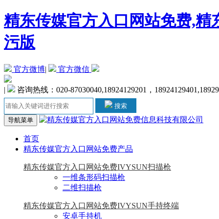
精东传媒官方入口网站免费,精东
污版
官方微博
|
官方微信
|
咨询热线：020-87030040,18924129201，18924129401,1892
搜索
导航菜单
首页
精东传媒官方入口网站免费产品
精东传媒官方入口网站免费IVYSUN扫描枪
一维条形码扫描枪
二维扫描枪
精东传媒官方入口网站免费IVYSUN手持终端
安卓手持机