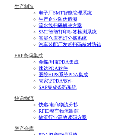
生产制造
电子厂SMT智能管理系统
生产企业防伪追溯
流水线扫码解决方案
SMT智能打印标签检测系统
智能仓库亮灯分拣系统
汽车装配厂发货扫码核对防错
ERP条码集成
金蝶/用友PDA集成
速达PDA软件
医院HIPS系统PDA集成
管家婆PDA软件
SAP集成条码系统
快递物流
快递/电商物流分拣
RFID整车物流跟踪
物流行业高效读码方案
资产仓库
PDA资产管理系统