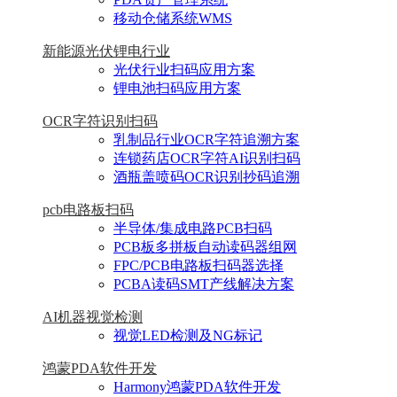
移动仓储系统WMS
新能源光伏锂电行业
光伏行业扫码应用方案
锂电池扫码应用方案
OCR字符识别扫码
乳制品行业OCR字符追溯方案
连锁药店OCR字符AI识别扫码
酒瓶盖喷码OCR识别抄码追溯
pcb电路板扫码
半导体/集成电路PCB扫码
PCB板多拼板自动读码器组网
FPC/PCB电路板扫码器选择
PCBA读码SMT产线解决方案
AI机器视觉检测
视觉LED检测及NG标记
鸿蒙PDA软件开发
Harmony鸿蒙PDA软件开发