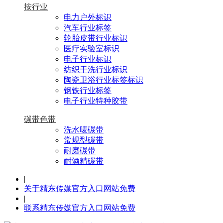
按行业
电力户外标识
汽车行业标签
轮胎皮带行业标识
医疗实验室标识
电子行业标识
纺织干洗行业标识
陶瓷卫浴行业标签标识
钢铁行业标签
电子行业特种胶带
碳带色带
洗水唛碳带
常规型碳带
耐磨碳带
耐酒精碳带
|
关于精东传媒官方入口网站免费
|
联系精东传媒官方入口网站免费