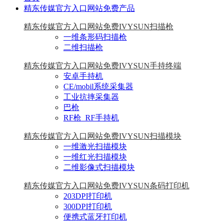
精东传媒官方入口网站免费产品
精东传媒官方入口网站免费IVYSUN扫描枪
一维条形码扫描枪
二维扫描枪
精东传媒官方入口网站免费IVYSUN手持终端
安卓手持机
CE/mobil系统采集器
工业抗摔采集器
巴枪
RF枪_RF手持机
精东传媒官方入口网站免费IVYSUN扫描模块
一维激光扫描模块
一维红光扫描模块
二维影像式扫描模块
精东传媒官方入口网站免费IVYSUN条码打印机
203DPI打印机
300DPI打印机
便携式蓝牙打印机