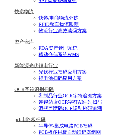
SAP集成条码系统
快递物流
快递/电商物流分拣
RFID整车物流跟踪
物流行业高效读码方案
资产仓库
PDA资产管理系统
移动仓储系统WMS
新能源光伏锂电行业
光伏行业扫码应用方案
锂电池扫码应用方案
OCR字符识别扫码
乳制品行业OCR字符追溯方案
连锁药店OCR字符AI识别扫码
酒瓶盖喷码OCR识别抄码追溯
pcb电路板扫码
半导体/集成电路PCB扫码
PCB板多拼板自动读码器组网