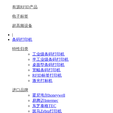
有源RFID产品
电子标签
超高频设备
|
条码打印机
特性归类
工业级条码打印机
半工业级条码打印机
桌面型条码打印机
宽幅条码打印机
RFID标签打印机
激光打标机
进口品牌
霍尼韦尔honeywell
易腾迈Intermec
东芝泰格TEC
斑马Zebra打印机