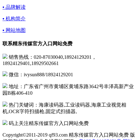
▪ 品牌解读
▪ 机构简介
▪ 网站地图
联系精东传媒官方入口网站免费
销售热线：020-87030040,18924129201，
18924129401,18929502661
微信：ivysun888/18924129201
地址：广东省广州市黄埔区黄埔东路3642号丰泽高新产业
园B栋406-410
热门关键词：海康读码器,工业读码器,海康工业视觉相
机,OCR字符扫描枪,固定式扫描器,
码上关注精东传媒官方入口网站免费
Copyright©2011-2019 qf93.com 精东传媒官方入口网站免费 版