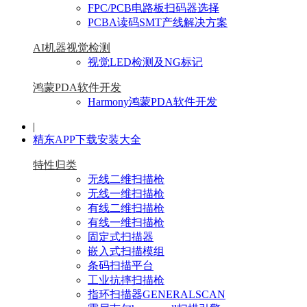
FPC/PCB电路板扫码器选择
PCBA读码SMT产线解决方案
AI机器视觉检测
视觉LED检测及NG标记
鸿蒙PDA软件开发
Harmony鸿蒙PDA软件开发
|
精东APP下载安装大全
特性归类
无线二维扫描枪
无线一维扫描枪
有线二维扫描枪
有线一维扫描枪
固定式扫描器
嵌入式扫描模组
条码扫描平台
工业抗摔扫描枪
指环扫描器GENERALSCAN