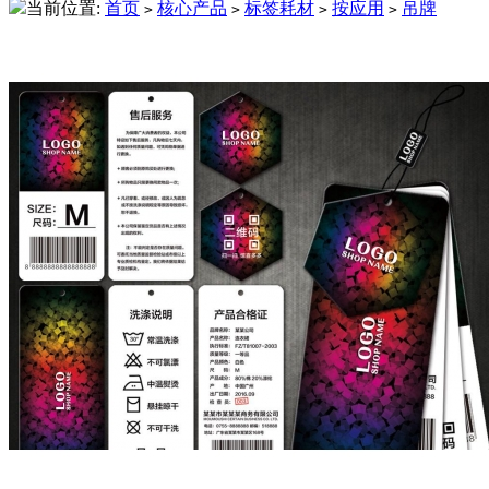
当前位置:
首页
核心产品
标签耗材
按应用
吊牌
>
>
>
>