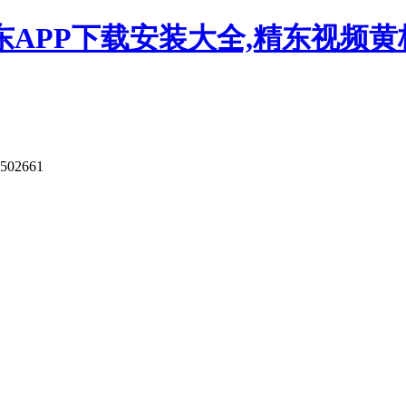
APP下载安装大全,精东视频黄板
9502661