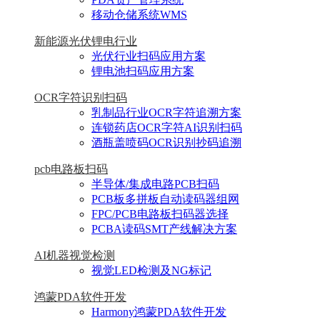
移动仓储系统WMS
新能源光伏锂电行业
光伏行业扫码应用方案
锂电池扫码应用方案
OCR字符识别扫码
乳制品行业OCR字符追溯方案
连锁药店OCR字符AI识别扫码
酒瓶盖喷码OCR识别抄码追溯
pcb电路板扫码
半导体/集成电路PCB扫码
PCB板多拼板自动读码器组网
FPC/PCB电路板扫码器选择
PCBA读码SMT产线解决方案
AI机器视觉检测
视觉LED检测及NG标记
鸿蒙PDA软件开发
Harmony鸿蒙PDA软件开发