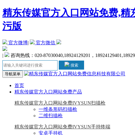
精东传媒官方入口网站免费,精东
污版
官方微博
|
官方微信
|
咨询热线：020-87030040,18924129201，18924129401,1892
搜索
导航菜单
首页
精东传媒官方入口网站免费产品
精东传媒官方入口网站免费IVYSUN扫描枪
一维条形码扫描枪
二维扫描枪
精东传媒官方入口网站免费IVYSUN手持终端
安卓手持机