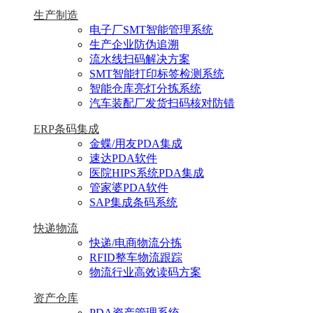
生产制造
电子厂SMT智能管理系统
生产企业防伪追溯
流水线扫码解决方案
SMT智能打印标签检测系统
智能仓库亮灯分拣系统
汽车装配厂发货扫码核对防错
ERP条码集成
金蝶/用友PDA集成
速达PDA软件
医院HIPS系统PDA集成
管家婆PDA软件
SAP集成条码系统
快递物流
快递/电商物流分拣
RFID整车物流跟踪
物流行业高效读码方案
资产仓库
PDA资产管理系统