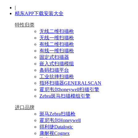
|
精东APP下载安装大全
特性归类
无线二维扫描枪
无线一维扫描枪
有线二维扫描枪
有线一维扫描枪
固定式扫描器
嵌入式扫描模组
条码扫描平台
工业抗摔扫描枪
指环扫描器GENERALSCAN
霍尼韦尔honeywell扫描引擎
Zebra斑马扫描模组引擎
进口品牌
斑马Zebra扫描枪
霍尼韦尔Honeywell
得利捷Datalogic
康耐视Cognex