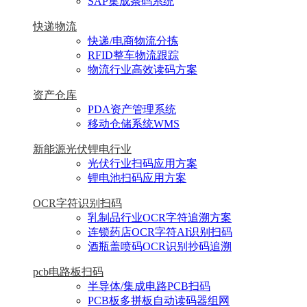
SAP集成条码系统
快递物流
快递/电商物流分拣
RFID整车物流跟踪
物流行业高效读码方案
资产仓库
PDA资产管理系统
移动仓储系统WMS
新能源光伏锂电行业
光伏行业扫码应用方案
锂电池扫码应用方案
OCR字符识别扫码
乳制品行业OCR字符追溯方案
连锁药店OCR字符AI识别扫码
酒瓶盖喷码OCR识别抄码追溯
pcb电路板扫码
半导体/集成电路PCB扫码
PCB板多拼板自动读码器组网