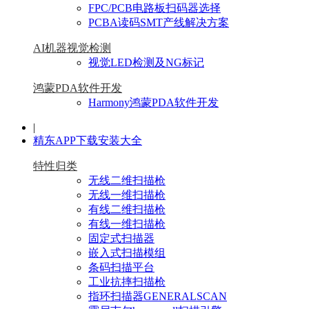
FPC/PCB电路板扫码器选择
PCBA读码SMT产线解决方案
AI机器视觉检测
视觉LED检测及NG标记
鸿蒙PDA软件开发
Harmony鸿蒙PDA软件开发
|
精东APP下载安装大全
特性归类
无线二维扫描枪
无线一维扫描枪
有线二维扫描枪
有线一维扫描枪
固定式扫描器
嵌入式扫描模组
条码扫描平台
工业抗摔扫描枪
指环扫描器GENERALSCAN