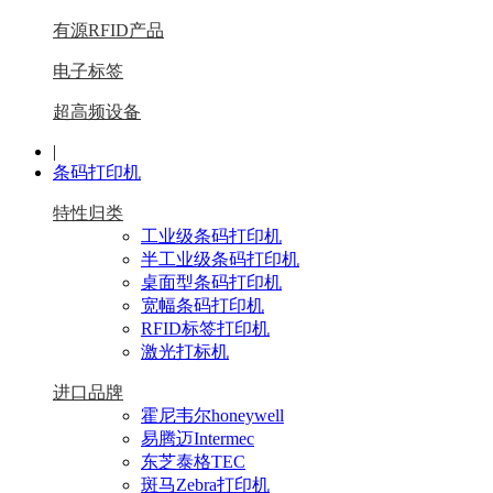
有源RFID产品
电子标签
超高频设备
|
条码打印机
特性归类
工业级条码打印机
半工业级条码打印机
桌面型条码打印机
宽幅条码打印机
RFID标签打印机
激光打标机
进口品牌
霍尼韦尔honeywell
易腾迈Intermec
东芝泰格TEC
斑马Zebra打印机