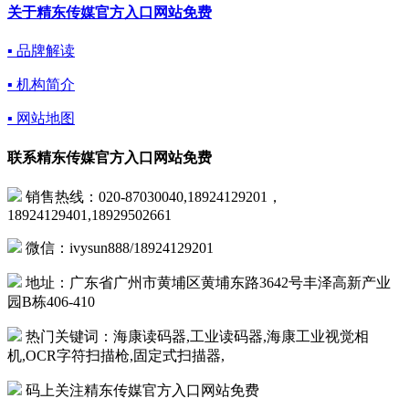
关于精东传媒官方入口网站免费
▪ 品牌解读
▪ 机构简介
▪ 网站地图
联系精东传媒官方入口网站免费
销售热线：020-87030040,18924129201，
18924129401,18929502661
微信：ivysun888/18924129201
地址：广东省广州市黄埔区黄埔东路3642号丰泽高新产业
园B栋406-410
热门关键词：海康读码器,工业读码器,海康工业视觉相
机,OCR字符扫描枪,固定式扫描器,
码上关注精东传媒官方入口网站免费