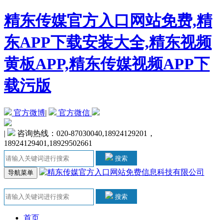
精东传媒官方入口网站免费,精
东APP下载安装大全,精东视频
黄板APP,精东传媒视频APP下
载污版
官方微博
|
官方微信
|
咨询热线：020-87030040,18924129201，
18924129401,18929502661
搜索
导航菜单
搜索
首页