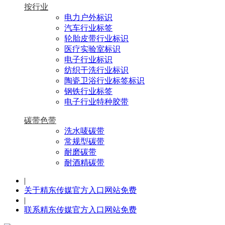
按行业
电力户外标识
汽车行业标签
轮胎皮带行业标识
医疗实验室标识
电子行业标识
纺织干洗行业标识
陶瓷卫浴行业标签标识
钢铁行业标签
电子行业特种胶带
碳带色带
洗水唛碳带
常规型碳带
耐磨碳带
耐酒精碳带
|
关于精东传媒官方入口网站免费
|
联系精东传媒官方入口网站免费