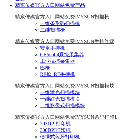
精东传媒官方入口网站免费产品
精东传媒官方入口网站免费IVYSUN扫描枪
一维条形码扫描枪
二维扫描枪
精东传媒官方入口网站免费IVYSUN手持终端
安卓手持机
CE/mobil系统采集器
工业抗摔采集器
巴枪
RF枪_RF手持机
精东传媒官方入口网站免费IVYSUN扫描模块
一维激光扫描模块
一维红光扫描模块
二维影像式扫描模块
精东传媒官方入口网站免费IVYSUN条码打印机
203DPI打印机
300DPI打印机
便携式蓝牙打印机