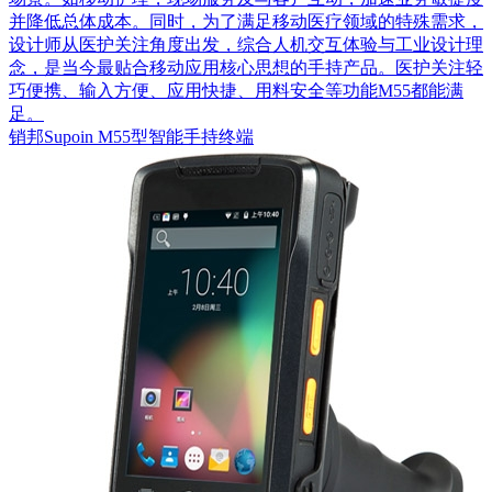
并降低总体成本。同时，为了满足移动医疗领域的特殊需求，
设计师从医护关注角度出发，综合人机交互体验与工业设计理
念，是当今最贴合移动应用核心思想的手持产品。医护关注轻
巧便携、输入方便、应用快捷、用料安全等功能M55都能满
足。
销邦Supoin M55型智能手持终端