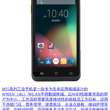
M55系列工业手机是一款专为安卓应用领域设计的
WWAN（4G）/WLAN手持数据终端。以WIFI性能要求高的用
户为中心，工作流程需要高度移动性的前线员工为目标，适用
于连锁门店、票务管理、巡查执法、企业点巡检、移动护理等
场景。如移动护理，现场服务及与客户互动，加速业务敏捷度