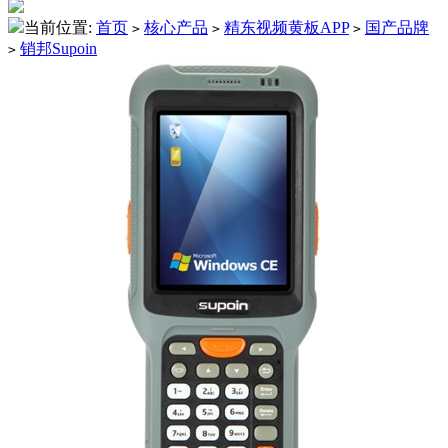
当前位置:
首页
核心产品
精东视频黄板APP
国产品牌
>
>
>
销邦Supoin
>