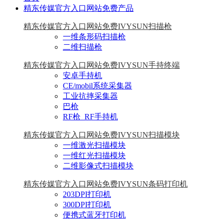
精东传媒官方入口网站免费产品
精东传媒官方入口网站免费IVYSUN扫描枪
一维条形码扫描枪
二维扫描枪
精东传媒官方入口网站免费IVYSUN手持终端
安卓手持机
CE/mobil系统采集器
工业抗摔采集器
巴枪
RF枪_RF手持机
精东传媒官方入口网站免费IVYSUN扫描模块
一维激光扫描模块
一维红光扫描模块
二维影像式扫描模块
精东传媒官方入口网站免费IVYSUN条码打印机
203DPI打印机
300DPI打印机
便携式蓝牙打印机