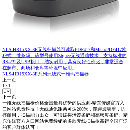
NLS-HR15XX-3E无线扫描器可读取PDF417和MicroPDF417堆
积式二维条码。该型号使用Zigbee无线通信技术，支持标准的
RS-232及USB接口，结实耐用，具有良好性价比，非常适合
在超市、商场和仓库等环境中应用。
NLS-HR15XX-3E系列无线式一维码扫描器
上一页
1
/
1
下一页
一维无线扫描枪价格全国最具优势的供应商-精东传媒官方入
口网站免费科技！无线通讯距离可达200米，能穿透墙壁，抗
摔耐用，扫描能力出众，可读破损污迹条码和高密度条码。精
东传媒官方入口网站免费经销的多款无线扫描枪赢得全国广泛
的客户群体认可！