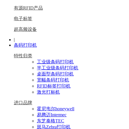
有源RFID产品
电子标签
超高频设备
|
条码打印机
特性归类
工业级条码打印机
半工业级条码打印机
桌面型条码打印机
宽幅条码打印机
RFID标签打印机
激光打标机
进口品牌
霍尼韦尔honeywell
易腾迈Intermec
东芝泰格TEC
斑马Zebra打印机