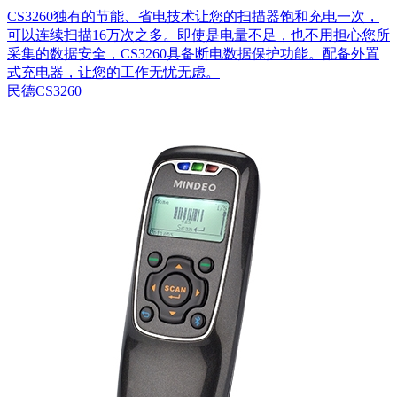
CS3260独有的节能、省电技术让您的扫描器饱和充电一次，
可以连续扫描16万次之多。即使是电量不足，也不用担心您所
采集的数据安全，CS3260具备断电数据保护功能。配备外置
式充电器，让您的工作无忧无虑。
民德CS3260