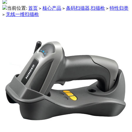
当前位置:
首页
核心产品
条码扫描器,扫描枪
特性归类
>
>
>
无线一维扫描枪
>