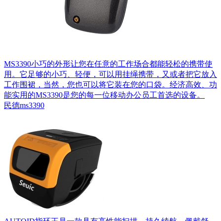
MS3390小巧的外形让您在任意的工作场合都能轻松的携带使
用。它足够的小巧、轻便，可以用挂绳携带，又或者把它放入
工作围裙，当然，您也可以将它装在您的口袋。经济高效、功
能实用的MS3390是您的每一位移动办公员工首选的设备。
民德ms3390