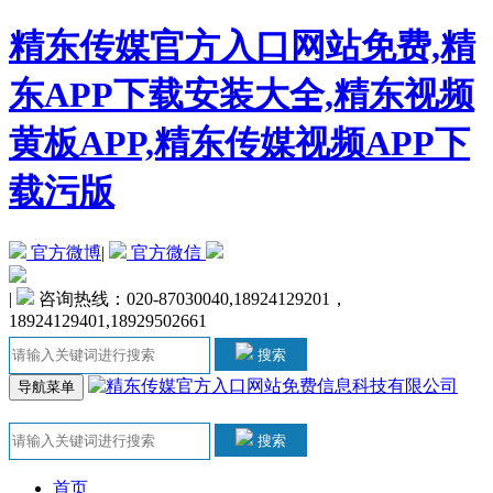
精东传媒官方入口网站免费,精
东APP下载安装大全,精东视频
黄板APP,精东传媒视频APP下
载污版
官方微博
|
官方微信
|
咨询热线：020-87030040,18924129201，
18924129401,18929502661
搜索
导航菜单
搜索
首页