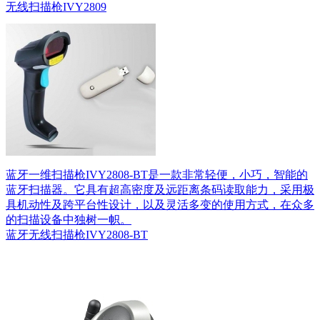
无线扫描枪IVY2809
蓝牙一维扫描枪IVY2808-BT是一款非常轻便，小巧，智能的
蓝牙扫描器。它具有超高密度及远距离条码读取能力，采用极
具机动性及跨平台性设计，以及灵活多变的使用方式，在众多
的扫描设备中独树一帜。
蓝牙无线扫描枪IVY2808-BT