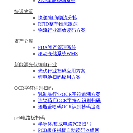
SAP集成条码系统
快递物流
快递/电商物流分拣
RFID整车物流跟踪
物流行业高效读码方案
资产仓库
PDA资产管理系统
移动仓储系统WMS
新能源光伏锂电行业
光伏行业扫码应用方案
锂电池扫码应用方案
OCR字符识别扫码
乳制品行业OCR字符追溯方案
连锁药店OCR字符AI识别扫码
酒瓶盖喷码OCR识别抄码追溯
pcb电路板扫码
半导体/集成电路PCB扫码
PCB板多拼板自动读码器组网