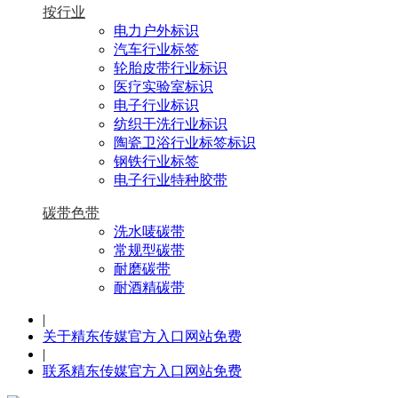
按行业
电力户外标识
汽车行业标签
轮胎皮带行业标识
医疗实验室标识
电子行业标识
纺织干洗行业标识
陶瓷卫浴行业标签标识
钢铁行业标签
电子行业特种胶带
碳带色带
洗水唛碳带
常规型碳带
耐磨碳带
耐酒精碳带
|
关于精东传媒官方入口网站免费
|
联系精东传媒官方入口网站免费