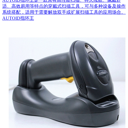
AUTOID指环王是一款具有高性能扫描、持久续航、佩戴舒
适、高效易用等特点的穿戴式扫描工具，可与多种设备及操作
系统搭配，适用于需要解放双手或扩展扫描工具的应用场合。
AUTOID指环王