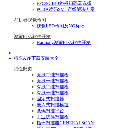
FPC/PCB电路板扫码器选择
PCBA读码SMT产线解决方案
AI机器视觉检测
视觉LED检测及NG标记
鸿蒙PDA软件开发
Harmony鸿蒙PDA软件开发
|
精东APP下载安装大全
特性归类
无线二维扫描枪
无线一维扫描枪
有线二维扫描枪
有线一维扫描枪
固定式扫描器
嵌入式扫描模组
条码扫描平台
工业抗摔扫描枪
指环扫描器GENERALSCAN