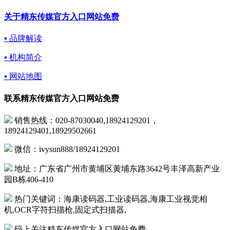
关于精东传媒官方入口网站免费
▪ 品牌解读
▪ 机构简介
▪ 网站地图
联系精东传媒官方入口网站免费
销售热线：020-87030040,18924129201，
18924129401,18929502661
微信：ivysun888/18924129201
地址：广东省广州市黄埔区黄埔东路3642号丰泽高新产业
园B栋406-410
热门关键词：海康读码器,工业读码器,海康工业视觉相
机,OCR字符扫描枪,固定式扫描器,
码上关注精东传媒官方入口网站免费