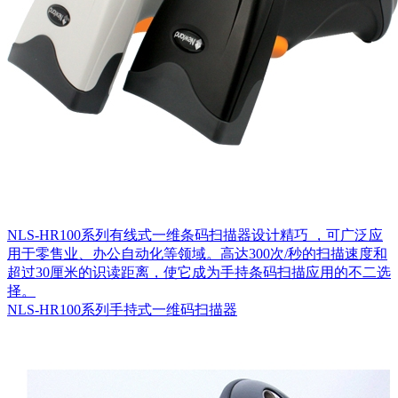
NLS-HR100系列有线式一维条码扫描器设计精巧 ，可广泛应
用于零售业、办公自动化等领域。高达300次/秒的扫描速度和
超过30厘米的识读距离，使它成为手持条码扫描应用的不二选
择。
NLS-HR100系列手持式一维码扫描器