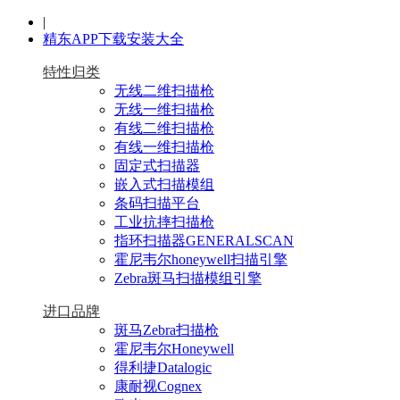
|
精东APP下载安装大全
特性归类
无线二维扫描枪
无线一维扫描枪
有线二维扫描枪
有线一维扫描枪
固定式扫描器
嵌入式扫描模组
条码扫描平台
工业抗摔扫描枪
指环扫描器GENERALSCAN
霍尼韦尔honeywell扫描引擎
Zebra斑马扫描模组引擎
进口品牌
斑马Zebra扫描枪
霍尼韦尔Honeywell
得利捷Datalogic
康耐视Cognex