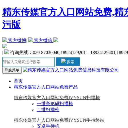
精东传媒官方入口网站免费,精东
污版
官方微博
|
官方微信
|
咨询热线：020-87030040,18924129201，18924129401,1892
搜索
导航菜单
首页
精东传媒官方入口网站免费产品
精东传媒官方入口网站免费IVYSUN扫描枪
一维条形码扫描枪
二维扫描枪
精东传媒官方入口网站免费IVYSUN手持终端
安卓手持机