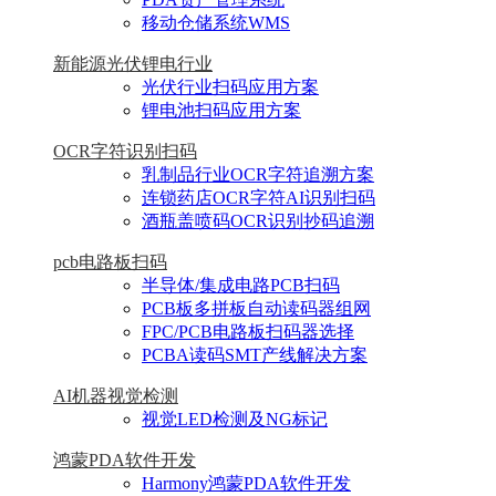
移动仓储系统WMS
新能源光伏锂电行业
光伏行业扫码应用方案
锂电池扫码应用方案
OCR字符识别扫码
乳制品行业OCR字符追溯方案
连锁药店OCR字符AI识别扫码
酒瓶盖喷码OCR识别抄码追溯
pcb电路板扫码
半导体/集成电路PCB扫码
PCB板多拼板自动读码器组网
FPC/PCB电路板扫码器选择
PCBA读码SMT产线解决方案
AI机器视觉检测
视觉LED检测及NG标记
鸿蒙PDA软件开发
Harmony鸿蒙PDA软件开发