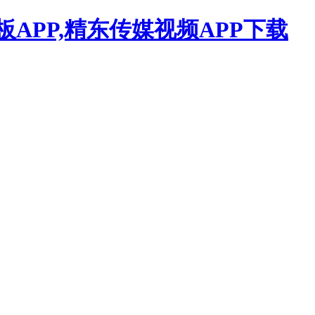
APP,精东传媒视频APP下载