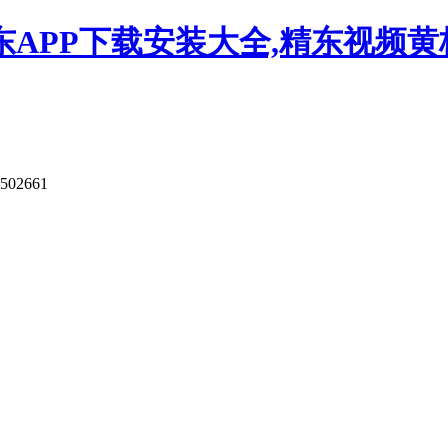
APP下载安装大全,精东视频黄板
9502661