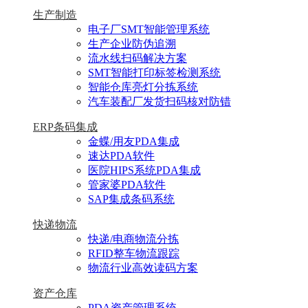
生产制造
电子厂SMT智能管理系统
生产企业防伪追溯
流水线扫码解决方案
SMT智能打印标签检测系统
智能仓库亮灯分拣系统
汽车装配厂发货扫码核对防错
ERP条码集成
金蝶/用友PDA集成
速达PDA软件
医院HIPS系统PDA集成
管家婆PDA软件
SAP集成条码系统
快递物流
快递/电商物流分拣
RFID整车物流跟踪
物流行业高效读码方案
资产仓库
PDA资产管理系统