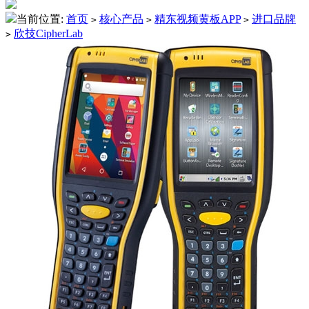
当前位置:
首页
核心产品
精东视频黄板APP
进口品牌
>
>
>
欣技CipherLab
>