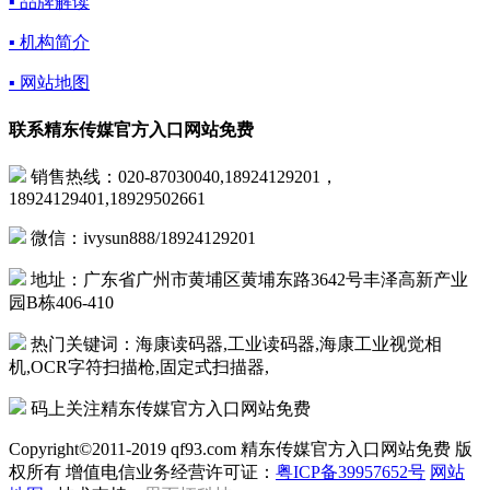
▪ 品牌解读
▪ 机构简介
▪ 网站地图
联系精东传媒官方入口网站免费
销售热线：020-87030040,18924129201，
18924129401,18929502661
微信：ivysun888/18924129201
地址：广东省广州市黄埔区黄埔东路3642号丰泽高新产业
园B栋406-410
热门关键词：海康读码器,工业读码器,海康工业视觉相
机,OCR字符扫描枪,固定式扫描器,
码上关注精东传媒官方入口网站免费
Copyright©2011-2019 qf93.com 精东传媒官方入口网站免费 版
权所有 增值电信业务经营许可证：
粤ICP备39957652号
网站