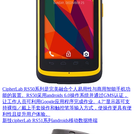
CipherLab RS50系列是完美融合个人易用性与商用智能手机功
能的装置。RS50采用androids 6.0操作系统并通过GMS认证，
让工作人员可利用Google应用程序完成作业。4.7"显示器可支
持裸指／戴上手套操作和触控笔等输入方式，使操作更具有便
利性且提升用户体验。
新技cipherLab RS51系列androids移动数据终端