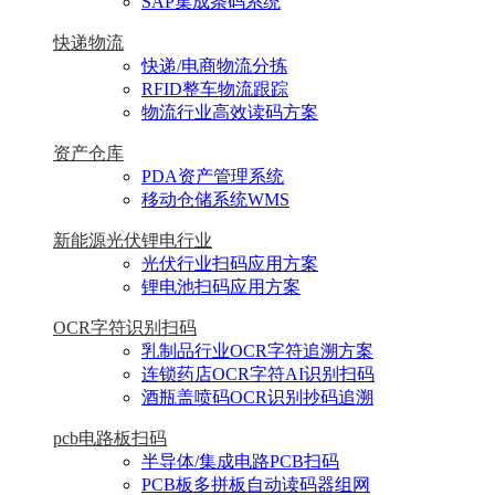
SAP集成条码系统
快递物流
快递/电商物流分拣
RFID整车物流跟踪
物流行业高效读码方案
资产仓库
PDA资产管理系统
移动仓储系统WMS
新能源光伏锂电行业
光伏行业扫码应用方案
锂电池扫码应用方案
OCR字符识别扫码
乳制品行业OCR字符追溯方案
连锁药店OCR字符AI识别扫码
酒瓶盖喷码OCR识别抄码追溯
pcb电路板扫码
半导体/集成电路PCB扫码
PCB板多拼板自动读码器组网