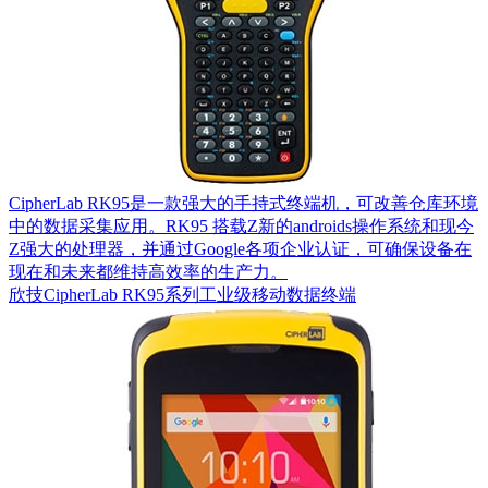
CipherLab RK95是一款强大的手持式终端机，可改善仓库环境
中的数据采集应用。RK95 搭载Z新的androids操作系统和现今
Z强大的处理器，并通过Google各项企业认证，可确保设备在
现在和未来都维持高效率的生产力。
欣技CipherLab RK95系列工业级移动数据终端