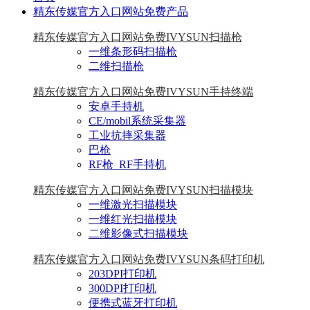
精东传媒官方入口网站免费产品
精东传媒官方入口网站免费IVYSUN扫描枪
一维条形码扫描枪
二维扫描枪
精东传媒官方入口网站免费IVYSUN手持终端
安卓手持机
CE/mobil系统采集器
工业抗摔采集器
巴枪
RF枪_RF手持机
精东传媒官方入口网站免费IVYSUN扫描模块
一维激光扫描模块
一维红光扫描模块
二维影像式扫描模块
精东传媒官方入口网站免费IVYSUN条码打印机
203DPI打印机
300DPI打印机
便携式蓝牙打印机