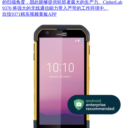
的扫描角度，因此能够提供轮班者最大的生产力。CipherLab
9370 将强大的无线通信能力带入严苛的工作环境中。
欣技9371精东视频黄板APP