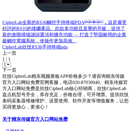
CipherLab全新的RS36觸控手持终端PDA，這是廣受
好評的RS35的後繼產品。此款多功能且直覺的升級，提供了
新的進階掃描讀頭選項和擴充功能 — 打造了堅固耐用的企業
級觸控電腦系統，使操作更加高效。
CipherLab欣技RS36手持终端pda
上一页
1
/
1
下一页
欣技CipherLab精东视频黄板APP价格多少？请咨询精东传媒
官方入口网站免费官网客服，电话020-87030040。精东传媒官
方入口网站免费是欣技CipherLab核心经销商，欣技CipherLab
盘点机型号齐全，库存充足，价格合理，可开增票。提供欣技
条码采集器维修维护、设置使用、软件开发等增值服务，让您
买得更放心，更省心！
关于精东传媒官方入口网站免费