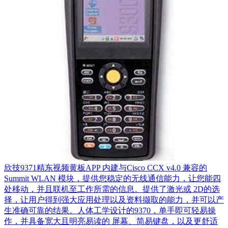
欣技9371精东视频黄板APP 内建与Cisco CCX v4.0 兼容的
Summit WLAN 模块，提供您稳定的无线通信能力，让您能四
处移动，并且联机至工作所需的信息。提供了激光或 2D的选
择，让用户得到强大应用处理以及资料撷取的能力，并可以产
生准确可靠的结果。人体工学设计的9370，单手即可轻易操
作，并具备宽大且明亮易读的 屏幕、简易键盘，以及更舒适