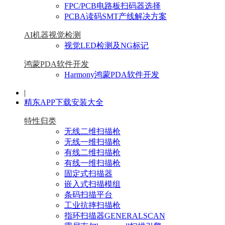
FPC/PCB电路板扫码器选择
PCBA读码SMT产线解决方案
AI机器视觉检测
视觉LED检测及NG标记
鸿蒙PDA软件开发
Harmony鸿蒙PDA软件开发
|
精东APP下载安装大全
特性归类
无线二维扫描枪
无线一维扫描枪
有线二维扫描枪
有线一维扫描枪
固定式扫描器
嵌入式扫描模组
条码扫描平台
工业抗摔扫描枪
指环扫描器GENERALSCAN