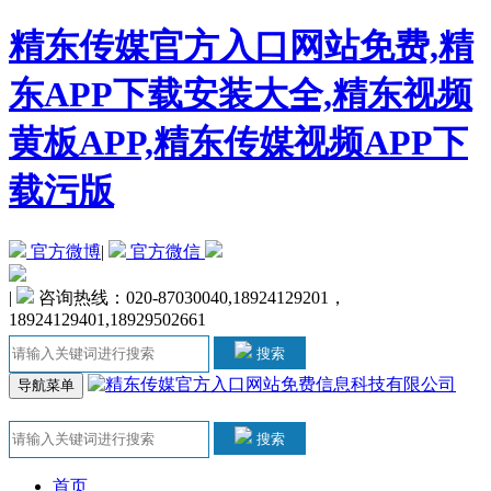
精东传媒官方入口网站免费,精
东APP下载安装大全,精东视频
黄板APP,精东传媒视频APP下
载污版
官方微博
|
官方微信
|
咨询热线：020-87030040,18924129201，
18924129401,18929502661
搜索
导航菜单
搜索
首页