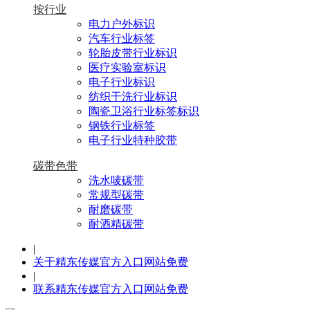
按行业
电力户外标识
汽车行业标签
轮胎皮带行业标识
医疗实验室标识
电子行业标识
纺织干洗行业标识
陶瓷卫浴行业标签标识
钢铁行业标签
电子行业特种胶带
碳带色带
洗水唛碳带
常规型碳带
耐磨碳带
耐酒精碳带
|
关于精东传媒官方入口网站免费
|
联系精东传媒官方入口网站免费