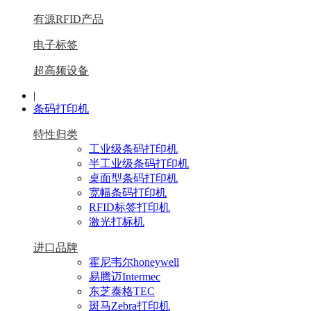
有源RFID产品
电子标签
超高频设备
|
条码打印机
特性归类
工业级条码打印机
半工业级条码打印机
桌面型条码打印机
宽幅条码打印机
RFID标签打印机
激光打标机
进口品牌
霍尼韦尔honeywell
易腾迈Intermec
东芝泰格TEC
斑马Zebra打印机