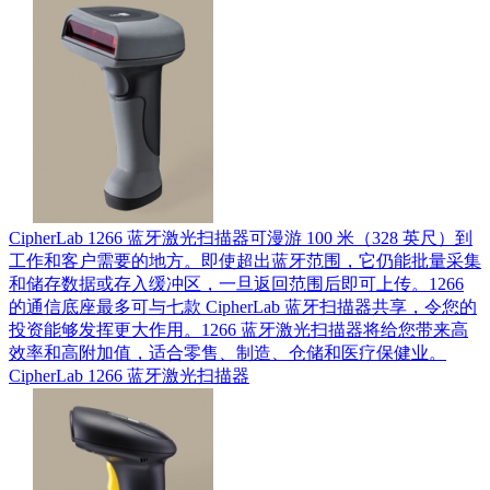
CipherLab 1266 蓝牙激光扫描器可漫游 100 米（328 英尺）到
工作和客户需要的地方。即使超出蓝牙范围，它仍能批量采集
和储存数据或存入缓冲区，一旦返回范围后即可上传。1266
的通信底座最多可与七款 CipherLab 蓝牙扫描器共享，令您的
投资能够发挥更大作用。1266 蓝牙激光扫描器将给您带来高
效率和高附加值，适合零售、制造、仓储和医疗保健业。
CipherLab 1266 蓝牙激光扫描器