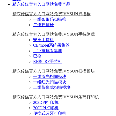
精东传媒官方入口网站免费产品
精东传媒官方入口网站免费IVYSUN扫描枪
一维条形码扫描枪
二维扫描枪
精东传媒官方入口网站免费IVYSUN手持终端
安卓手持机
CE/mobil系统采集器
工业抗摔采集器
巴枪
RF枪_RF手持机
精东传媒官方入口网站免费IVYSUN扫描模块
一维激光扫描模块
一维红光扫描模块
二维影像式扫描模块
精东传媒官方入口网站免费IVYSUN条码打印机
203DPI打印机
300DPI打印机
便携式蓝牙打印机