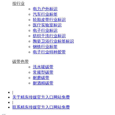
按行业
电力户外标识
汽车行业标签
轮胎皮带行业标识
医疗实验室标识
电子行业标识
纺织干洗行业标识
陶瓷卫浴行业标签标识
钢铁行业标签
电子行业特种胶带
碳带色带
洗水唛碳带
常规型碳带
耐磨碳带
耐酒精碳带
|
关于精东传媒官方入口网站免费
|
联系精东传媒官方入口网站免费