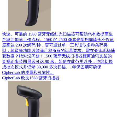
快速、可靠的 1560 蓝牙无线红光扫描器可帮助您有效提高生
产率并加速工作流程。1560 的 2500 像素光学扫描读头不仅速
度高达 200 次解码/秒，更可通过单一工具读取多种条码类
型，其多项功能必能满足您所有的运营要求。需在仓库现场捕
获数据？绝对没问题！1560 蓝牙无线扫描器距离通讯支架的
直视距离范围最远可达 90 米。即使在此范围以外，也能切换
成批次模式并记录 30,000 多次扫描。1年保固期可确保
CipherLab 的质量和可靠性。
CipherLab 欣技1560 蓝牙扫描器