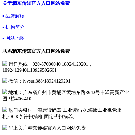
关于精东传媒官方入口网站免费
▪ 品牌解读
▪ 机构简介
▪ 网站地图
联系精东传媒官方入口网站免费
销售热线：020-87030040,18924129201，
18924129401,18929502661
微信：ivysun888/18924129201
地址：广东省广州市黄埔区黄埔东路3642号丰泽高新产业
园B栋406-410
热门关键词：海康读码器,工业读码器,海康工业视觉相
机,OCR字符扫描枪,固定式扫描器,
码上关注精东传媒官方入口网站免费