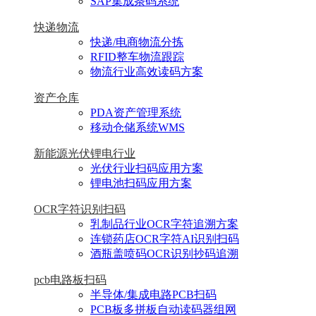
SAP集成条码系统
快递物流
快递/电商物流分拣
RFID整车物流跟踪
物流行业高效读码方案
资产仓库
PDA资产管理系统
移动仓储系统WMS
新能源光伏锂电行业
光伏行业扫码应用方案
锂电池扫码应用方案
OCR字符识别扫码
乳制品行业OCR字符追溯方案
连锁药店OCR字符AI识别扫码
酒瓶盖喷码OCR识别抄码追溯
pcb电路板扫码
半导体/集成电路PCB扫码
PCB板多拼板自动读码器组网