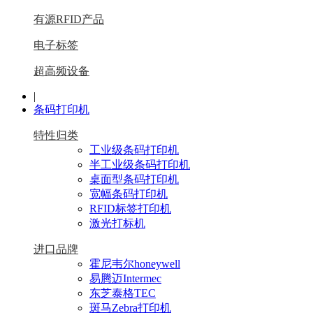
有源RFID产品
电子标签
超高频设备
|
条码打印机
特性归类
工业级条码打印机
半工业级条码打印机
桌面型条码打印机
宽幅条码打印机
RFID标签打印机
激光打标机
进口品牌
霍尼韦尔honeywell
易腾迈Intermec
东芝泰格TEC
斑马Zebra打印机