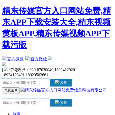
精东传媒官方入口网站免费,精
东APP下载安装大全,精东视频
黄板APP,精东传媒视频APP下
载污版
官方微博
|
官方微信
|
咨询热线：020-87030040,18924129201，
18924129401,18929502661
搜索
导航菜单
搜索
首页