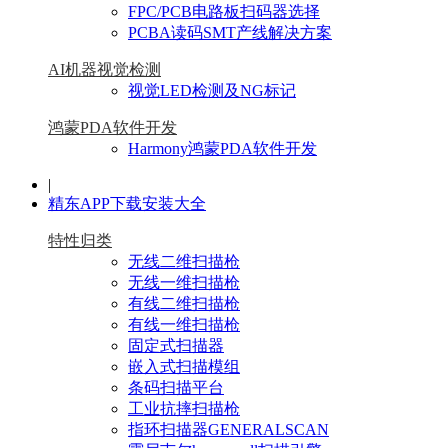
FPC/PCB电路板扫码器选择
PCBA读码SMT产线解决方案
AI机器视觉检测
视觉LED检测及NG标记
鸿蒙PDA软件开发
Harmony鸿蒙PDA软件开发
|
精东APP下载安装大全
特性归类
无线二维扫描枪
无线一维扫描枪
有线二维扫描枪
有线一维扫描枪
固定式扫描器
嵌入式扫描模组
条码扫描平台
工业抗摔扫描枪
指环扫描器GENERALSCAN