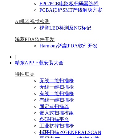
FPC/PCB电路板扫码器选择
PCBA读码SMT产线解决方案
AI机器视觉检测
视觉LED检测及NG标记
鸿蒙PDA软件开发
Harmony鸿蒙PDA软件开发
|
精东APP下载安装大全
特性归类
无线二维扫描枪
无线一维扫描枪
有线二维扫描枪
有线一维扫描枪
固定式扫描器
嵌入式扫描模组
条码扫描平台
工业抗摔扫描枪
指环扫描器GENERALSCAN