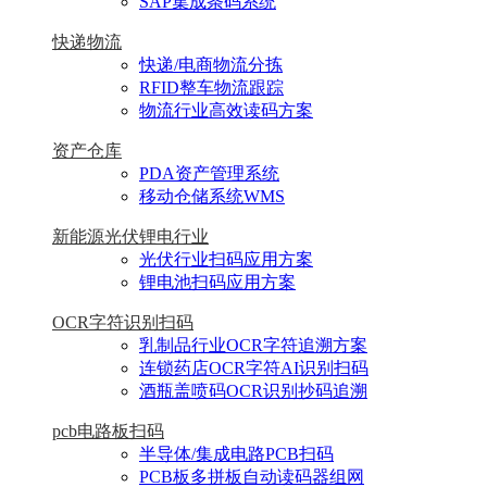
SAP集成条码系统
快递物流
快递/电商物流分拣
RFID整车物流跟踪
物流行业高效读码方案
资产仓库
PDA资产管理系统
移动仓储系统WMS
新能源光伏锂电行业
光伏行业扫码应用方案
锂电池扫码应用方案
OCR字符识别扫码
乳制品行业OCR字符追溯方案
连锁药店OCR字符AI识别扫码
酒瓶盖喷码OCR识别抄码追溯
pcb电路板扫码
半导体/集成电路PCB扫码
PCB板多拼板自动读码器组网