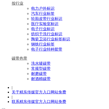
按行业
电力户外标识
汽车行业标签
轮胎皮带行业标识
医疗实验室标识
电子行业标识
纺织干洗行业标识
陶瓷卫浴行业标签标识
钢铁行业标签
电子行业特种胶带
碳带色带
洗水唛碳带
常规型碳带
耐磨碳带
耐酒精碳带
|
关于精东传媒官方入口网站免费
|
联系精东传媒官方入口网站免费