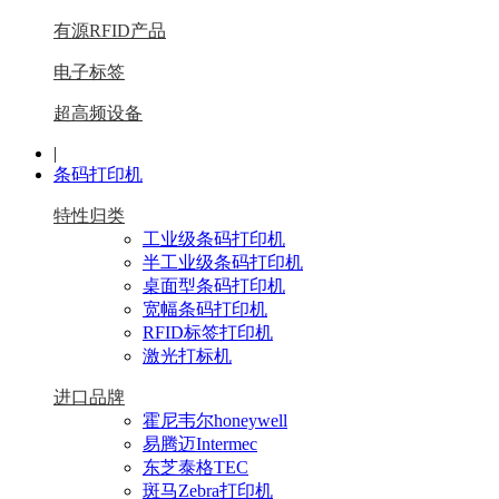
有源RFID产品
电子标签
超高频设备
|
条码打印机
特性归类
工业级条码打印机
半工业级条码打印机
桌面型条码打印机
宽幅条码打印机
RFID标签打印机
激光打标机
进口品牌
霍尼韦尔honeywell
易腾迈Intermec
东芝泰格TEC
斑马Zebra打印机