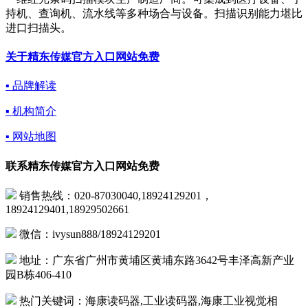
持机、查询机、流水线等多种场合与设备。扫描识别能力堪比
进口扫描头。
关于精东传媒官方入口网站免费
▪ 品牌解读
▪ 机构简介
▪ 网站地图
联系精东传媒官方入口网站免费
销售热线：020-87030040,18924129201，
18924129401,18929502661
微信：ivysun888/18924129201
地址：广东省广州市黄埔区黄埔东路3642号丰泽高新产业
园B栋406-410
热门关键词：海康读码器,工业读码器,海康工业视觉相