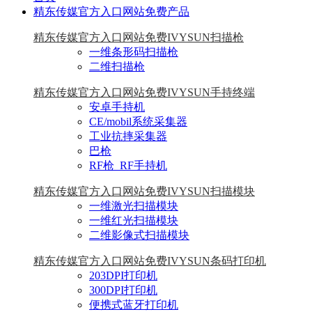
精东传媒官方入口网站免费产品
精东传媒官方入口网站免费IVYSUN扫描枪
一维条形码扫描枪
二维扫描枪
精东传媒官方入口网站免费IVYSUN手持终端
安卓手持机
CE/mobil系统采集器
工业抗摔采集器
巴枪
RF枪_RF手持机
精东传媒官方入口网站免费IVYSUN扫描模块
一维激光扫描模块
一维红光扫描模块
二维影像式扫描模块
精东传媒官方入口网站免费IVYSUN条码打印机
203DPI打印机
300DPI打印机
便携式蓝牙打印机