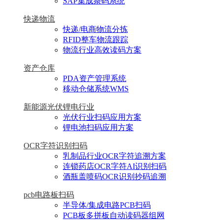
SAP集成条码系统
快递物流
快递/电商物流分拣
RFID整车物流跟踪
物流行业高效读码方案
资产仓库
PDA资产管理系统
移动仓储系统WMS
新能源光伏锂电行业
光伏行业扫码应用方案
锂电池扫码应用方案
OCR字符识别扫码
乳制品行业OCR字符追溯方案
连锁药店OCR字符AI识别扫码
酒瓶盖喷码OCR识别抄码追溯
pcb电路板扫码
半导体/集成电路PCB扫码
PCB板多拼板自动读码器组网