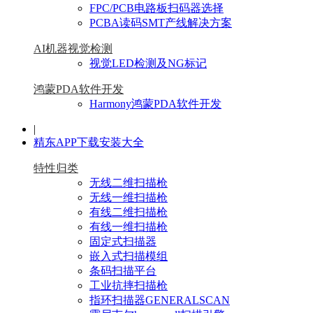
FPC/PCB电路板扫码器选择
PCBA读码SMT产线解决方案
AI机器视觉检测
视觉LED检测及NG标记
鸿蒙PDA软件开发
Harmony鸿蒙PDA软件开发
|
精东APP下载安装大全
特性归类
无线二维扫描枪
无线一维扫描枪
有线二维扫描枪
有线一维扫描枪
固定式扫描器
嵌入式扫描模组
条码扫描平台
工业抗摔扫描枪
指环扫描器GENERALSCAN