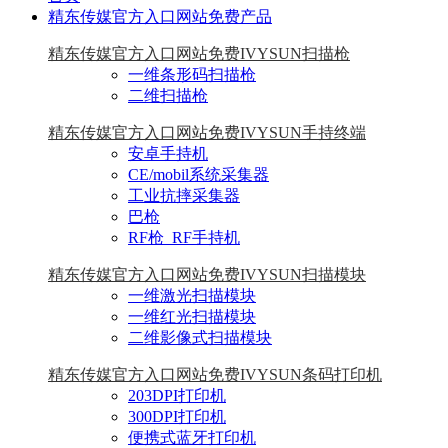
精东传媒官方入口网站免费产品
精东传媒官方入口网站免费IVYSUN扫描枪
一维条形码扫描枪
二维扫描枪
精东传媒官方入口网站免费IVYSUN手持终端
安卓手持机
CE/mobil系统采集器
工业抗摔采集器
巴枪
RF枪_RF手持机
精东传媒官方入口网站免费IVYSUN扫描模块
一维激光扫描模块
一维红光扫描模块
二维影像式扫描模块
精东传媒官方入口网站免费IVYSUN条码打印机
203DPI打印机
300DPI打印机
便携式蓝牙打印机