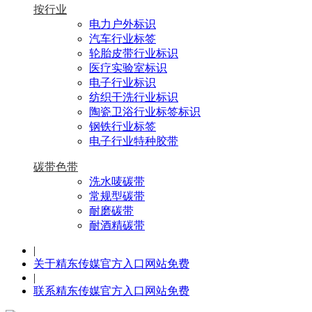
按行业
电力户外标识
汽车行业标签
轮胎皮带行业标识
医疗实验室标识
电子行业标识
纺织干洗行业标识
陶瓷卫浴行业标签标识
钢铁行业标签
电子行业特种胶带
碳带色带
洗水唛碳带
常规型碳带
耐磨碳带
耐酒精碳带
|
关于精东传媒官方入口网站免费
|
联系精东传媒官方入口网站免费