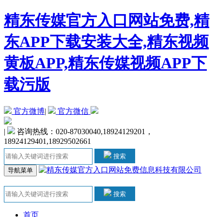
精东传媒官方入口网站免费,精
东APP下载安装大全,精东视频
黄板APP,精东传媒视频APP下
载污版
官方微博
|
官方微信
|
咨询热线：020-87030040,18924129201，
18924129401,18929502661
搜索
导航菜单
搜索
首页