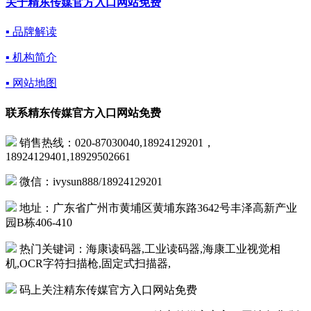
关于精东传媒官方入口网站免费
▪ 品牌解读
▪ 机构简介
▪ 网站地图
联系精东传媒官方入口网站免费
销售热线：020-87030040,18924129201，
18924129401,18929502661
微信：ivysun888/18924129201
地址：广东省广州市黄埔区黄埔东路3642号丰泽高新产业
园B栋406-410
热门关键词：海康读码器,工业读码器,海康工业视觉相
机,OCR字符扫描枪,固定式扫描器,
码上关注精东传媒官方入口网站免费