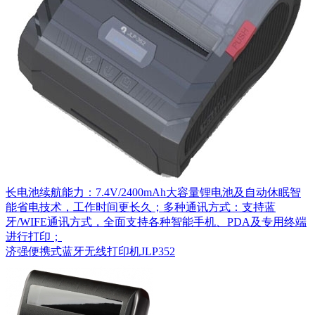
长电池续航能力：7.4V/2400mAh大容量锂电池及自动休眠智
能省电技术，工作时间更长久；多种通讯方式：支持蓝
牙/WIFE通讯方式，全面支持各种智能手机、PDA及专用终端
进行打印；
济强便携式蓝牙无线打印机JLP352