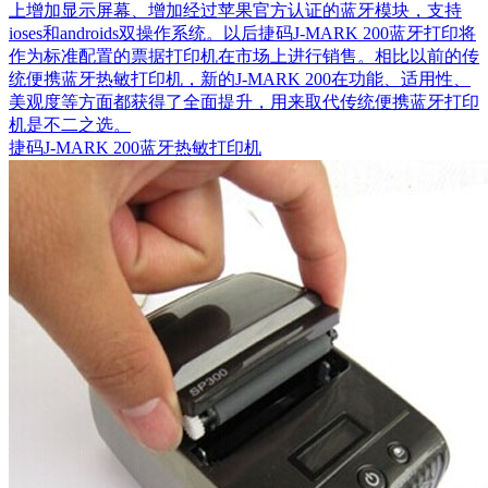
上增加显示屏幕、增加经过苹果官方认证的蓝牙模块，支持
ioses和androids双操作系统。以后捷码J-MARK 200蓝牙打印将
作为标准配置的票据打印机在市场上进行销售。相比以前的传
统便携蓝牙热敏打印机，新的J-MARK 200在功能、适用性、
美观度等方面都获得了全面提升，用来取代传统便携蓝牙打印
机是不二之选。
捷码J-MARK 200蓝牙热敏打印机