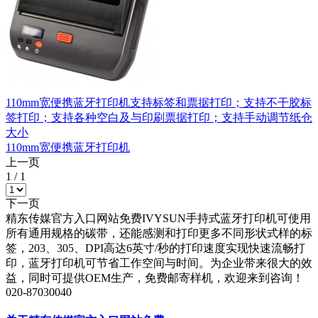
110mm宽便携蓝牙打印机支持标签和票据打印；支持不干胶标
签打印；支持各种空白及与印刷票据打印；支持手动调节纸仓
大小
110mm宽便携蓝牙打印机
上一页
1
/
1
下一页
精东传媒官方入口网站免费IVYSUN手持式蓝牙打印机可使用
所有通用规格的碳带，还能感测和打印更多不同形状式样的标
签，203、305、DPI高达6英寸/秒的打印速度实现快速流畅打
印，蓝牙打印机可节省工作空间与时间。为企业带来很大的效
益，同时可提供OEM生产，免费邮寄样机，欢迎来到咨询！
020-87030040