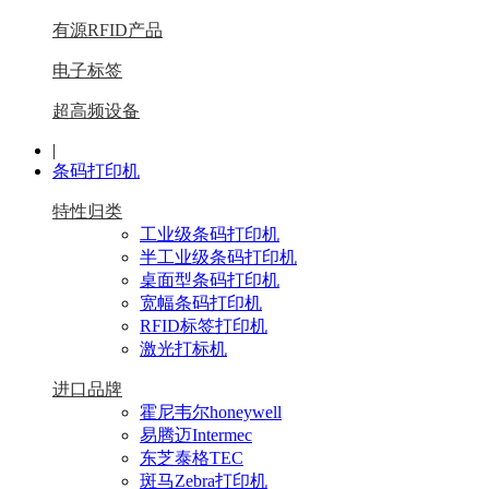
有源RFID产品
电子标签
超高频设备
|
条码打印机
特性归类
工业级条码打印机
半工业级条码打印机
桌面型条码打印机
宽幅条码打印机
RFID标签打印机
激光打标机
进口品牌
霍尼韦尔honeywell
易腾迈Intermec
东芝泰格TEC
斑马Zebra打印机