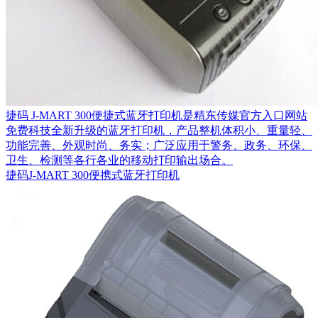
捷码 J-MART 300便捷式蓝牙打印机是精东传媒官方入口网站
免费科技全新升级的蓝牙打印机，产品整机体积小、重量轻、
功能完善、外观时尚、务实；广泛应用于警务、政务、环保、
卫生、检测等各行各业的移动打印输出场合。
捷码J-MART 300便携式蓝牙打印机