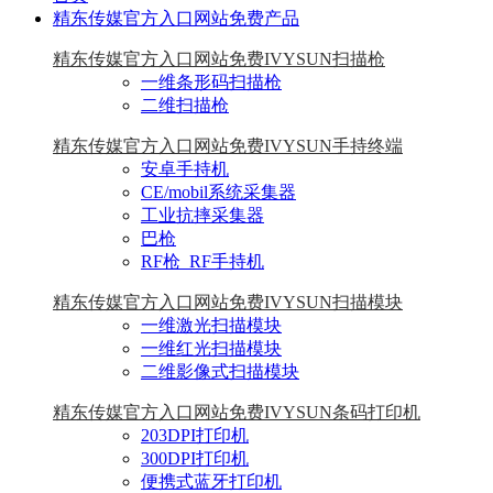
精东传媒官方入口网站免费产品
精东传媒官方入口网站免费IVYSUN扫描枪
一维条形码扫描枪
二维扫描枪
精东传媒官方入口网站免费IVYSUN手持终端
安卓手持机
CE/mobil系统采集器
工业抗摔采集器
巴枪
RF枪_RF手持机
精东传媒官方入口网站免费IVYSUN扫描模块
一维激光扫描模块
一维红光扫描模块
二维影像式扫描模块
精东传媒官方入口网站免费IVYSUN条码打印机
203DPI打印机
300DPI打印机
便携式蓝牙打印机