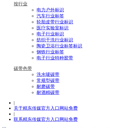
按行业
电力户外标识
汽车行业标签
轮胎皮带行业标识
医疗实验室标识
电子行业标识
纺织干洗行业标识
陶瓷卫浴行业标签标识
钢铁行业标签
电子行业特种胶带
碳带色带
洗水唛碳带
常规型碳带
耐磨碳带
耐酒精碳带
|
关于精东传媒官方入口网站免费
|
联系精东传媒官方入口网站免费