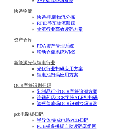
SAP集成条码系统
快递物流
快递/电商物流分拣
RFID整车物流跟踪
物流行业高效读码方案
资产仓库
PDA资产管理系统
移动仓储系统WMS
新能源光伏锂电行业
光伏行业扫码应用方案
锂电池扫码应用方案
OCR字符识别扫码
乳制品行业OCR字符追溯方案
连锁药店OCR字符AI识别扫码
酒瓶盖喷码OCR识别抄码追溯
pcb电路板扫码
半导体/集成电路PCB扫码
PCB板多拼板自动读码器组网