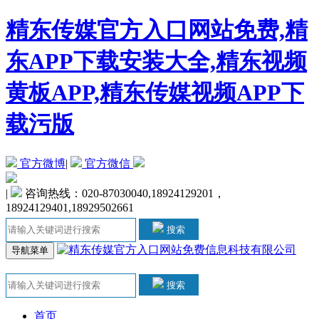
精东传媒官方入口网站免费,精
东APP下载安装大全,精东视频
黄板APP,精东传媒视频APP下
载污版
官方微博
|
官方微信
|
咨询热线：020-87030040,18924129201，
18924129401,18929502661
搜索
导航菜单
搜索
首页