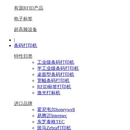
有源RFID产品
电子标签
超高频设备
|
条码打印机
特性归类
工业级条码打印机
半工业级条码打印机
桌面型条码打印机
宽幅条码打印机
RFID标签打印机
激光打标机
进口品牌
霍尼韦尔honeywell
易腾迈Intermec
东芝泰格TEC
斑马Zebra打印机