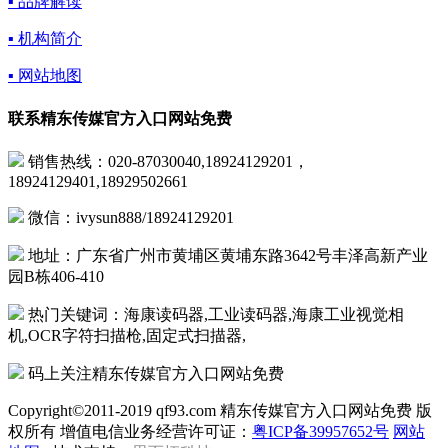
▪ 品牌解读
▪ 机构简介
▪ 网站地图
联系精东传媒官方入口网站免费
销售热线：020-87030040,18924129201，
18924129401,18929502661
微信：ivysun888/18924129201
地址：广东省广州市黄埔区黄埔东路3642号丰泽高新产业
园B栋406-410
热门关键词：海康读码器,工业读码器,海康工业视觉相
机,OCR字符扫描枪,固定式扫描器,
码上关注精东传媒官方入口网站免费
Copyright©2011-2019 qf93.com 精东传媒官方入口网站免费 版
权所有 增值电信业务经营许可证：
粤ICP备39957652号
网站