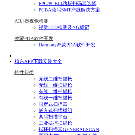
FPC/PCB电路板扫码器选择
PCBA读码SMT产线解决方案
AI机器视觉检测
视觉LED检测及NG标记
鸿蒙PDA软件开发
Harmony鸿蒙PDA软件开发
|
精东APP下载安装大全
特性归类
无线二维扫描枪
无线一维扫描枪
有线二维扫描枪
有线一维扫描枪
固定式扫描器
嵌入式扫描模组
条码扫描平台
工业抗摔扫描枪
指环扫描器GENERALSCAN