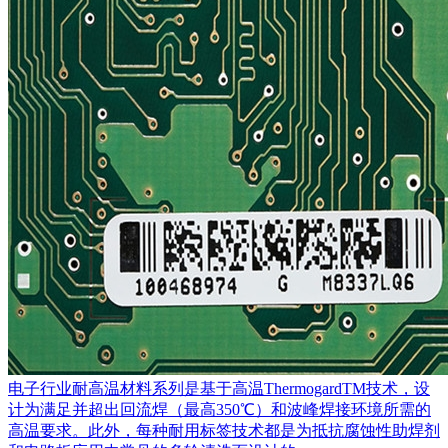
电子行业耐高温材料系列是基于高温ThermogardTM技术，设
计为满足并超出回流焊（最高350℃）和波峰焊接环境所需的
高温要求。此外，每种耐用标签技术都是为抵抗腐蚀性助焊剂