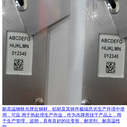
耐高温钢铁吊牌在钢材、铝材及其铸件极端恶劣生产环境中使
用，可应 用于热处理生产作业，作为吊牌悬挂于产品上，用
于生产管理、追朔，具有良好的抗变形、耐溶剂、耐高温性
能。