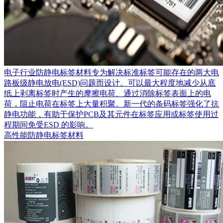
电子行业防静电标签材料专为解决标准标签可能存在的两大电
路板级静电放电(ESD)问题而设计。可以最大程度地减少从底
纸上剥离标签时产生的摩擦电荷、通过消除标签表面上的电
荷，阻止电荷在标签上大量积聚。新一代的条码标签强化了抗
静电功能，有助于保护PCB及其元件在标签应用或标签使用过
程期间免受ESD 的影响。
高性能防静电标签材料