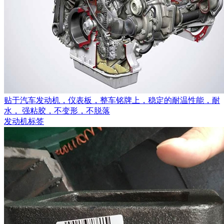
贴于汽车发动机，仪表板，整车铭牌上，稳定的耐温性能，耐
水， 强粘胶，不变形，不脱落
发动机标签