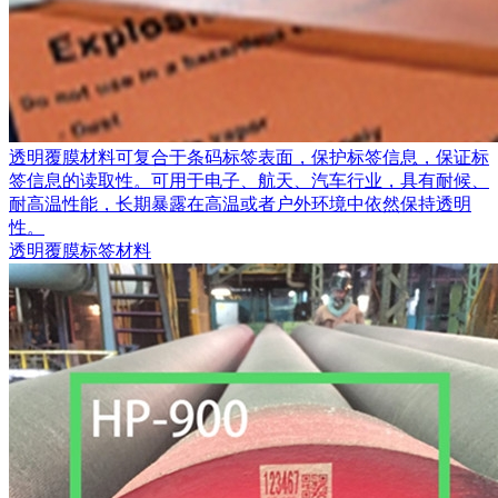
透明覆膜材料可复合于条码标签表面，保护标签信息，保证标
签信息的读取性。可用于电子、航天、汽车行业，具有耐候、
耐高温性能，长期暴露在高温或者户外环境中依然保持透明
性。
透明覆膜标签材料