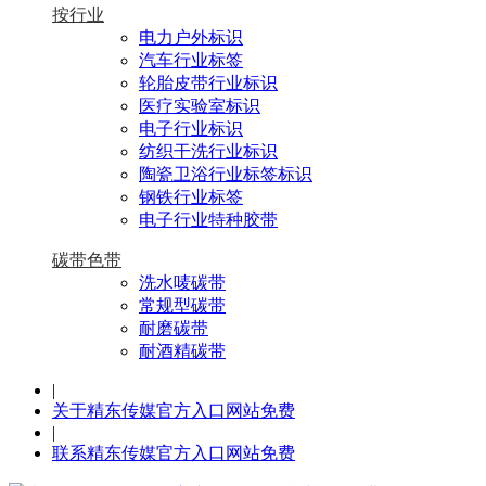
按行业
电力户外标识
汽车行业标签
轮胎皮带行业标识
医疗实验室标识
电子行业标识
纺织干洗行业标识
陶瓷卫浴行业标签标识
钢铁行业标签
电子行业特种胶带
碳带色带
洗水唛碳带
常规型碳带
耐磨碳带
耐酒精碳带
|
关于精东传媒官方入口网站免费
|
联系精东传媒官方入口网站免费