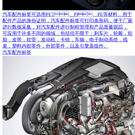
汽车配件标签可选用PET、PI、PE等材料，用于
配件产品的身份证明，汽车配件标签可打印条形码，便于厂家
进行数据采集，对汽车配件进行制程管理和产品质量跟踪，
可应用于许多不同的领域，包括但不限于：刹车片，轮毂，轮
胎，皮带，软管，发动机，卡钳，车轴，电子制动系统，线
束，塑料内部零件，外部零件，以及引擎盖组件。
汽车配件标签