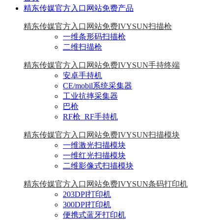
精东传媒官方入口网站免费产品
精东传媒官方入口网站免费IVYSUN扫描枪
一维条形码扫描枪
二维扫描枪
精东传媒官方入口网站免费IVYSUN手持终端
安卓手持机
CE/mobil系统采集器
工业抗摔采集器
巴枪
RF枪_RF手持机
精东传媒官方入口网站免费IVYSUN扫描模块
一维激光扫描模块
一维红光扫描模块
二维影像式扫描模块
精东传媒官方入口网站免费IVYSUN条码打印机
203DPI打印机
300DPI打印机
便携式蓝牙打印机