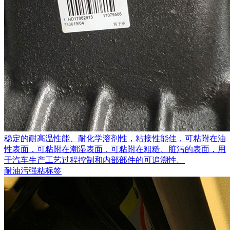
稳定的耐高温性能、耐化学溶剂性，粘接性能佳，可粘附在油
性表面，可粘附在潮湿表面，可粘附在粗糙、脏污的表面，用
于汽车生产工艺过程控制和内部部件的可追溯性。
耐油污强粘标签