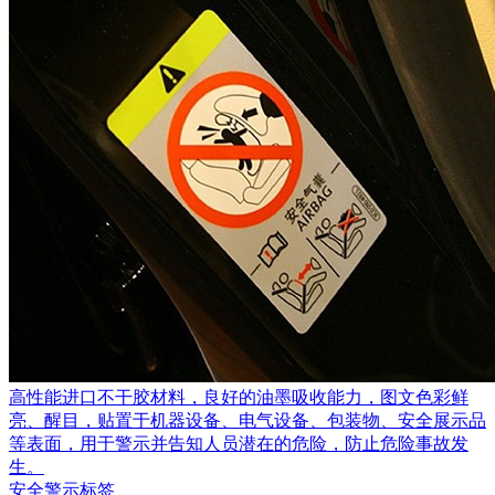
高性能进口不干胶材料，良好的油墨吸收能力，图文色彩鲜
亮、醒目，贴置于机器设备、电气设备、包装物、安全展示品
等表面，用于警示并告知人员潜在的危险，防止危险事故发
生。
安全警示标签