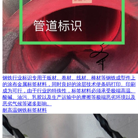
钢铁行业标识专用于板材、卷材、线材、棒材等钢铁成型件上
的涂布金属标签材料，同时良好的涂层技术使条码打印、印刷
成为可行，由于行业的特殊性，标签材料必须承受极端高温、
酸碱、油污、乳胶以及生产运输中的摩擦等极端恶劣环境以及
恶劣气候等诸多影响。
耐高温钢铁标签材料