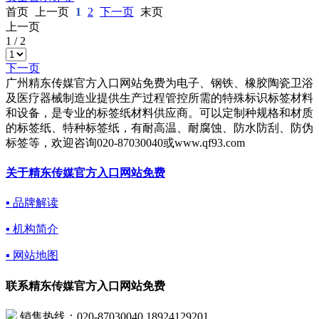
首页
上一页
1
2
下一页
末页
上一页
1
/
2
下一页
广州精东传媒官方入口网站免费为电子、钢铁、橡胶陶瓷卫浴
及医疗器械制造业提供生产过程管控所需的特殊标识标签材料
和设备，是专业的标签纸材料供应商。可以定制种规格和材质
的标签纸、特种标签纸，有耐高温、耐腐蚀、防水防刮、防伪
标签等，欢迎咨询020-87030040或www.qf93.com
关于精东传媒官方入口网站免费
▪ 品牌解读
▪ 机构简介
▪ 网站地图
联系精东传媒官方入口网站免费
销售热线：020-87030040,18924129201，