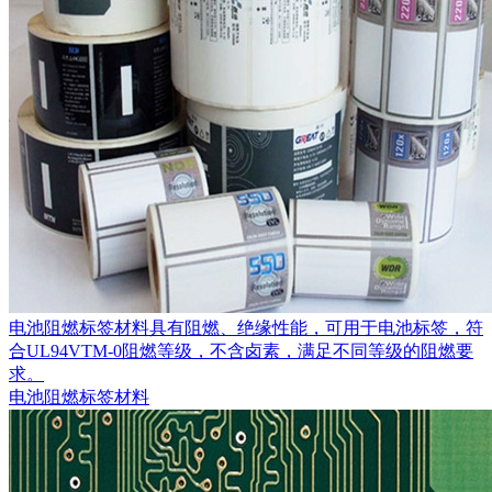
电池阻燃标签材料具有阻燃、绝缘性能，可用于电池标签，符
合UL94VTM-0阻燃等级，不含卤素，满足不同等级的阻燃要
求。
电池阻燃标签材料