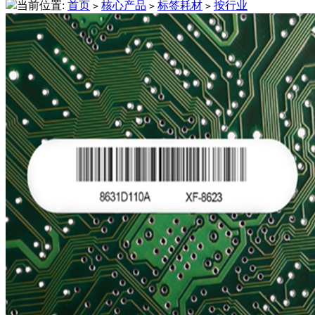
当前位置:
首页
核心产品
标签耗材
按行业
>
>
>