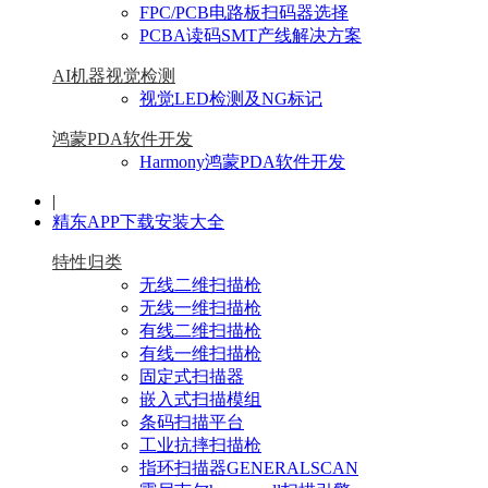
FPC/PCB电路板扫码器选择
PCBA读码SMT产线解决方案
AI机器视觉检测
视觉LED检测及NG标记
鸿蒙PDA软件开发
Harmony鸿蒙PDA软件开发
|
精东APP下载安装大全
特性归类
无线二维扫描枪
无线一维扫描枪
有线二维扫描枪
有线一维扫描枪
固定式扫描器
嵌入式扫描模组
条码扫描平台
工业抗摔扫描枪
指环扫描器GENERALSCAN