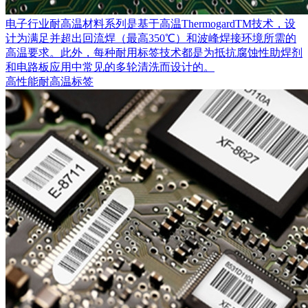
电子行业耐高温材料系列是基于高温ThermogardTM技术，设
计为满足并超出回流焊（最高350℃）和波峰焊接环境所需的
高温要求。此外，每种耐用标签技术都是为抵抗腐蚀性助焊剂
和电路板应用中常见的多轮清洗而设计的。
高性能耐高温标签