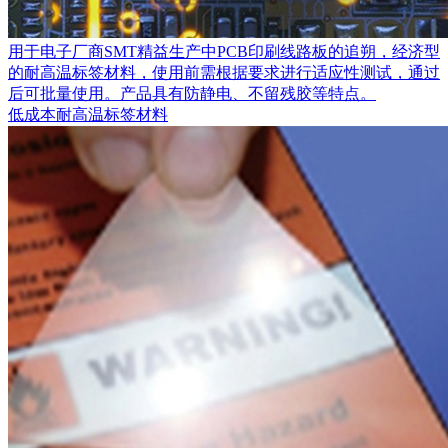
用于电子厂商SMT精益生产中PCB印刷线路板的追朔，经济型
的耐高温标签材料，使用前需根据要求进行适应性测试，通过
后可批量使用。产品具有防静电、不留残胶等特点。
低成本耐高温标签材料