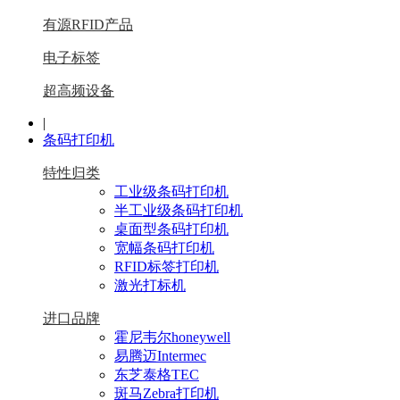
有源RFID产品
电子标签
超高频设备
|
条码打印机
特性归类
工业级条码打印机
半工业级条码打印机
桌面型条码打印机
宽幅条码打印机
RFID标签打印机
激光打标机
进口品牌
霍尼韦尔honeywell
易腾迈Intermec
东芝泰格TEC
斑马Zebra打印机