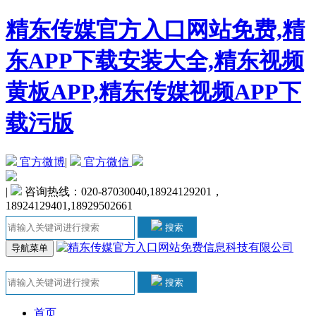
精东传媒官方入口网站免费,精
东APP下载安装大全,精东视频
黄板APP,精东传媒视频APP下
载污版
官方微博
|
官方微信
|
咨询热线：020-87030040,18924129201，
18924129401,18929502661
搜索
导航菜单
搜索
首页