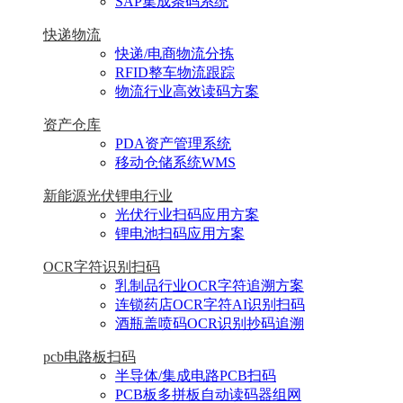
SAP集成条码系统
快递物流
快递/电商物流分拣
RFID整车物流跟踪
物流行业高效读码方案
资产仓库
PDA资产管理系统
移动仓储系统WMS
新能源光伏锂电行业
光伏行业扫码应用方案
锂电池扫码应用方案
OCR字符识别扫码
乳制品行业OCR字符追溯方案
连锁药店OCR字符AI识别扫码
酒瓶盖喷码OCR识别抄码追溯
pcb电路板扫码
半导体/集成电路PCB扫码
PCB板多拼板自动读码器组网