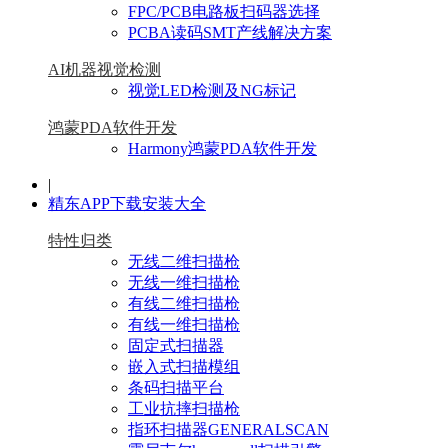
FPC/PCB电路板扫码器选择
PCBA读码SMT产线解决方案
AI机器视觉检测
视觉LED检测及NG标记
鸿蒙PDA软件开发
Harmony鸿蒙PDA软件开发
|
精东APP下载安装大全
特性归类
无线二维扫描枪
无线一维扫描枪
有线二维扫描枪
有线一维扫描枪
固定式扫描器
嵌入式扫描模组
条码扫描平台
工业抗摔扫描枪
指环扫描器GENERALSCAN