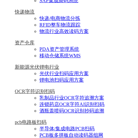
SAP集成条码系统
快递物流
快递/电商物流分拣
RFID整车物流跟踪
物流行业高效读码方案
资产仓库
PDA资产管理系统
移动仓储系统WMS
新能源光伏锂电行业
光伏行业扫码应用方案
锂电池扫码应用方案
OCR字符识别扫码
乳制品行业OCR字符追溯方案
连锁药店OCR字符AI识别扫码
酒瓶盖喷码OCR识别抄码追溯
pcb电路板扫码
半导体/集成电路PCB扫码
PCB板多拼板自动读码器组网