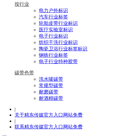
按行业
电力户外标识
汽车行业标签
轮胎皮带行业标识
医疗实验室标识
电子行业标识
纺织干洗行业标识
陶瓷卫浴行业标签标识
钢铁行业标签
电子行业特种胶带
碳带色带
洗水唛碳带
常规型碳带
耐磨碳带
耐酒精碳带
|
关于精东传媒官方入口网站免费
|
联系精东传媒官方入口网站免费