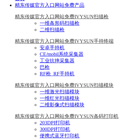
精东传媒官方入口网站免费产品
精东传媒官方入口网站免费IVYSUN扫描枪
一维条形码扫描枪
二维扫描枪
精东传媒官方入口网站免费IVYSUN手持终端
安卓手持机
CE/mobil系统采集器
工业抗摔采集器
巴枪
RF枪_RF手持机
精东传媒官方入口网站免费IVYSUN扫描模块
一维激光扫描模块
一维红光扫描模块
二维影像式扫描模块
精东传媒官方入口网站免费IVYSUN条码打印机
203DPI打印机
300DPI打印机
便携式蓝牙打印机