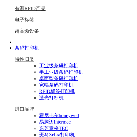
有源RFID产品
电子标签
超高频设备
|
条码打印机
特性归类
工业级条码打印机
半工业级条码打印机
桌面型条码打印机
宽幅条码打印机
RFID标签打印机
激光打标机
进口品牌
霍尼韦尔honeywell
易腾迈Intermec
东芝泰格TEC
斑马Zebra打印机