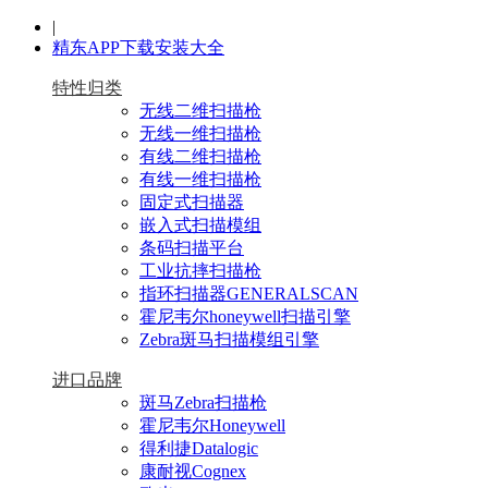
|
精东APP下载安装大全
特性归类
无线二维扫描枪
无线一维扫描枪
有线二维扫描枪
有线一维扫描枪
固定式扫描器
嵌入式扫描模组
条码扫描平台
工业抗摔扫描枪
指环扫描器GENERALSCAN
霍尼韦尔honeywell扫描引擎
Zebra斑马扫描模组引擎
进口品牌
斑马Zebra扫描枪
霍尼韦尔Honeywell
得利捷Datalogic
康耐视Cognex