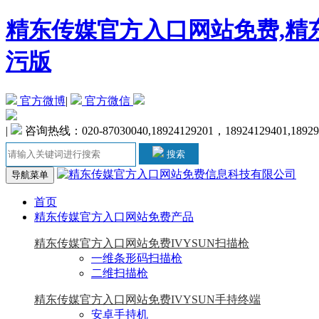
精东传媒官方入口网站免费,精东
污版
官方微博
|
官方微信
|
咨询热线：020-87030040,18924129201，18924129401,18929
搜索
导航菜单
首页
精东传媒官方入口网站免费产品
精东传媒官方入口网站免费IVYSUN扫描枪
一维条形码扫描枪
二维扫描枪
精东传媒官方入口网站免费IVYSUN手持终端
安卓手持机