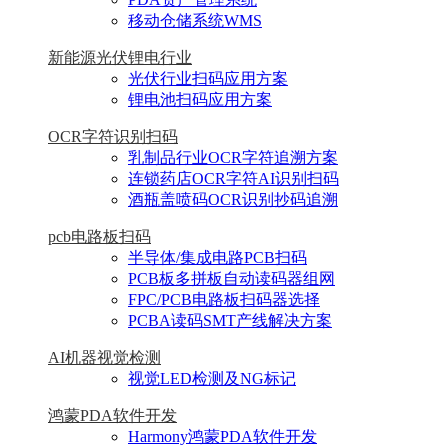
移动仓储系统WMS
新能源光伏锂电行业
光伏行业扫码应用方案
锂电池扫码应用方案
OCR字符识别扫码
乳制品行业OCR字符追溯方案
连锁药店OCR字符AI识别扫码
酒瓶盖喷码OCR识别抄码追溯
pcb电路板扫码
半导体/集成电路PCB扫码
PCB板多拼板自动读码器组网
FPC/PCB电路板扫码器选择
PCBA读码SMT产线解决方案
AI机器视觉检测
视觉LED检测及NG标记
鸿蒙PDA软件开发
Harmony鸿蒙PDA软件开发