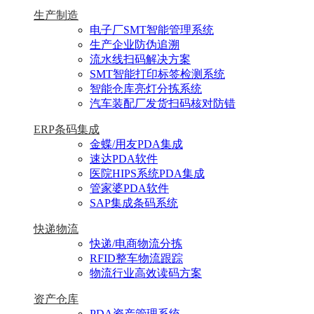
生产制造
电子厂SMT智能管理系统
生产企业防伪追溯
流水线扫码解决方案
SMT智能打印标签检测系统
智能仓库亮灯分拣系统
汽车装配厂发货扫码核对防错
ERP条码集成
金蝶/用友PDA集成
速达PDA软件
医院HIPS系统PDA集成
管家婆PDA软件
SAP集成条码系统
快递物流
快递/电商物流分拣
RFID整车物流跟踪
物流行业高效读码方案
资产仓库
PDA资产管理系统