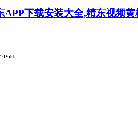
APP下载安装大全,精东视频黄板
502661