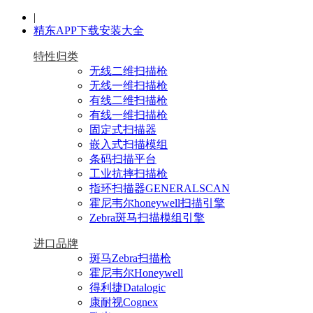
|
精东APP下载安装大全
特性归类
无线二维扫描枪
无线一维扫描枪
有线二维扫描枪
有线一维扫描枪
固定式扫描器
嵌入式扫描模组
条码扫描平台
工业抗摔扫描枪
指环扫描器GENERALSCAN
霍尼韦尔honeywell扫描引擎
Zebra斑马扫描模组引擎
进口品牌
斑马Zebra扫描枪
霍尼韦尔Honeywell
得利捷Datalogic
康耐视Cognex