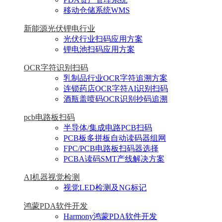
移动仓储系统WMS
新能源光伏锂电行业
光伏行业扫码应用方案
锂电池扫码应用方案
OCR字符识别扫码
乳制品行业OCR字符追溯方案
连锁药店OCR字符AI识别扫码
酒瓶盖喷码OCR识别抄码追溯
pcb电路板扫码
半导体/集成电路PCB扫码
PCB板多拼板自动读码器组网
FPC/PCB电路板扫码器选择
PCBA读码SMT产线解决方案
AI机器视觉检测
视觉LED检测及NG标记
鸿蒙PDA软件开发
Harmony鸿蒙PDA软件开发