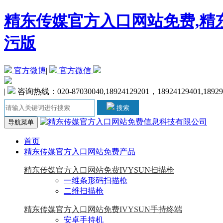
精东传媒官方入口网站免费,精东
污版
官方微博
|
官方微信
|
咨询热线：020-87030040,18924129201，18924129401,18929
搜索
导航菜单
首页
精东传媒官方入口网站免费产品
精东传媒官方入口网站免费IVYSUN扫描枪
一维条形码扫描枪
二维扫描枪
精东传媒官方入口网站免费IVYSUN手持终端
安卓手持机