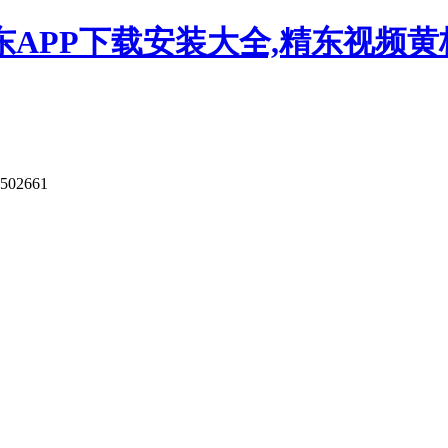
APP下载安装大全,精东视频黄板
502661