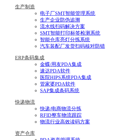
生产制造
电子厂SMT智能管理系统
生产企业防伪追溯
流水线扫码解决方案
SMT智能打印标签检测系统
智能仓库亮灯分拣系统
汽车装配厂发货扫码核对防错
ERP条码集成
金蝶/用友PDA集成
速达PDA软件
医院HIPS系统PDA集成
管家婆PDA软件
SAP集成条码系统
快递物流
快递/电商物流分拣
RFID整车物流跟踪
物流行业高效读码方案
资产仓库
PDA资产管理系统