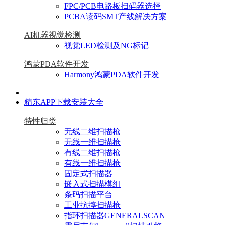
FPC/PCB电路板扫码器选择
PCBA读码SMT产线解决方案
AI机器视觉检测
视觉LED检测及NG标记
鸿蒙PDA软件开发
Harmony鸿蒙PDA软件开发
|
精东APP下载安装大全
特性归类
无线二维扫描枪
无线一维扫描枪
有线二维扫描枪
有线一维扫描枪
固定式扫描器
嵌入式扫描模组
条码扫描平台
工业抗摔扫描枪
指环扫描器GENERALSCAN