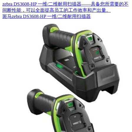
zebra DS3608-HP 一维/二维耐用扫描器——具备您所需要的不
间断性能，可以全面提高员工的工作效率和产出量。
斑马zebra DS3608-HP 一维/二维耐用扫描器