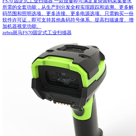
FS70 固定式工业扫描器 一款设备即可满足复杂条码采集要求
所需的全套功能，从生产到分发全程实现跟踪和追溯。更多解
码范围和照明选项。更多连接。更多电源选项。只需购买一份
软件许可证，即可支持其他条码符号体系、提高扫描速度、增
加机器视觉功能。
zebra斑马FS70固定式工业扫描器