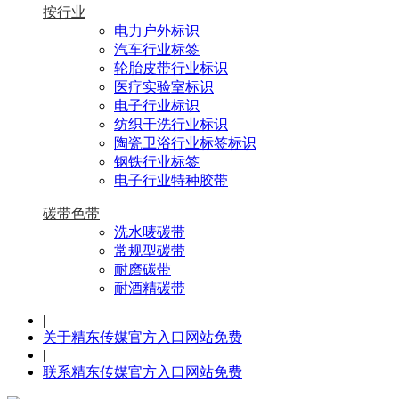
按行业
电力户外标识
汽车行业标签
轮胎皮带行业标识
医疗实验室标识
电子行业标识
纺织干洗行业标识
陶瓷卫浴行业标签标识
钢铁行业标签
电子行业特种胶带
碳带色带
洗水唛碳带
常规型碳带
耐磨碳带
耐酒精碳带
|
关于精东传媒官方入口网站免费
|
联系精东传媒官方入口网站免费