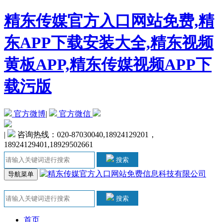
精东传媒官方入口网站免费,精
东APP下载安装大全,精东视频
黄板APP,精东传媒视频APP下
载污版
官方微博
|
官方微信
|
咨询热线：020-87030040,18924129201，
18924129401,18929502661
搜索
导航菜单
搜索
首页