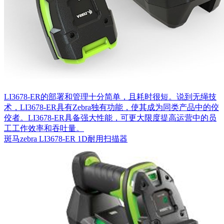
LI3678-ER的部署和管理十分简单，且耗时很短。说到无绳技
术，LI3678-ER具有Zebra独有功能，使其成为同类产品中的佼
佼者。LI3678-ER具备强大性能，可更大限度提高运营中的员
工工作效率和吞吐量。
斑马zebra LI3678-ER 1D耐用扫描器