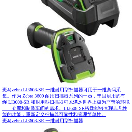
斑马zebra LI3608-SR 一维耐用型扫描器可用于一维条码采
集。作为 Zebra 3600 耐用扫描器系列的一员，坚固耐用的有
绳 LI3608-SR 和耐用型扫描器可以满足世界上极为严苛的环境
——仓库和制造车间的需求。LI3608-SR搭载能够实现非凡性
能的功能，重新定义扫描器可靠性和管理简单性。
斑马zebra LI3608-SR 一维耐用型扫描器