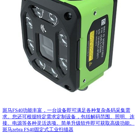
斑马FS40功能丰富，一台设备即可满足各种复杂条码采集需
求。您还可根据特定需求定制设备，包括解码范围、照明、连
接、电源等各种灵活选项。简单升级软件即可获取高级功能。
斑马zebra FS40固定式工业扫描器