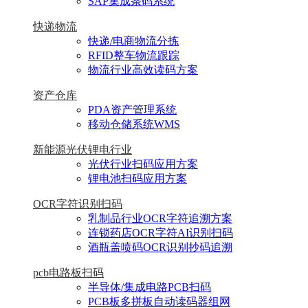
SAP集成条码系统
快递物流
快递/电商物流分拣
RFID整车物流跟踪
物流行业高效读码方案
资产仓库
PDA资产管理系统
移动仓储系统WMS
新能源光伏锂电行业
光伏行业扫码应用方案
锂电池扫码应用方案
OCR字符识别扫码
乳制品行业OCR字符追溯方案
连锁药店OCR字符AI识别扫码
酒瓶盖喷码OCR识别抄码追溯
pcb电路板扫码
半导体/集成电路PCB扫码
PCB板多拼板自动读码器组网