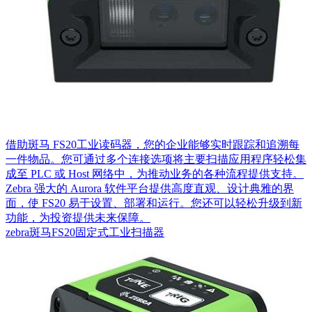
借助斑马 FS20工业读码器，您的企业能够实时跟踪和追溯每
一件物品。您可通过多个连接选项将主要扫描应用程序轻松集
成至 PLC 或 Host 网络中，为推动业务的各种流程提供支持。
Zebra 强大的 Aurora 软件平台提供高度直观、设计典雅的界
面，使 FS20 易于设置、部署和运行。您还可以轻松升级到新
功能，为投资提供未来保障。
zebra斑马FS20固定式工业扫描器