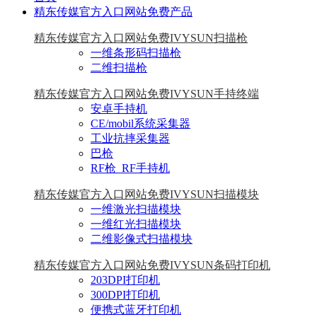
精东传媒官方入口网站免费产品
精东传媒官方入口网站免费IVYSUN扫描枪
一维条形码扫描枪
二维扫描枪
精东传媒官方入口网站免费IVYSUN手持终端
安卓手持机
CE/mobil系统采集器
工业抗摔采集器
巴枪
RF枪_RF手持机
精东传媒官方入口网站免费IVYSUN扫描模块
一维激光扫描模块
一维红光扫描模块
二维影像式扫描模块
精东传媒官方入口网站免费IVYSUN条码打印机
203DPI打印机
300DPI打印机
便携式蓝牙打印机