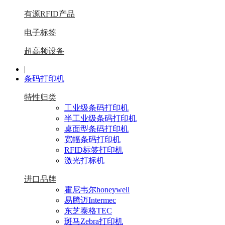
有源RFID产品
电子标签
超高频设备
|
条码打印机
特性归类
工业级条码打印机
半工业级条码打印机
桌面型条码打印机
宽幅条码打印机
RFID标签打印机
激光打标机
进口品牌
霍尼韦尔honeywell
易腾迈Intermec
东芝泰格TEC
斑马Zebra打印机