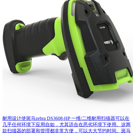
耐用设计使斑马zebra DS3608-HP 一维/二维耐用扫描器可以在
几乎任何环境下应用自如，尤其适合在恶劣环境下使用。这两
款扫描器的部署和管理都非常方便，可以大大节约时间。斑马