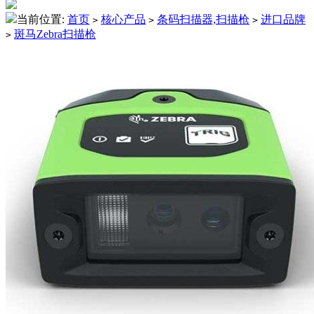
当前位置:
首页
核心产品
条码扫描器,扫描枪
进口品牌
>
>
>
斑马Zebra扫描枪
>