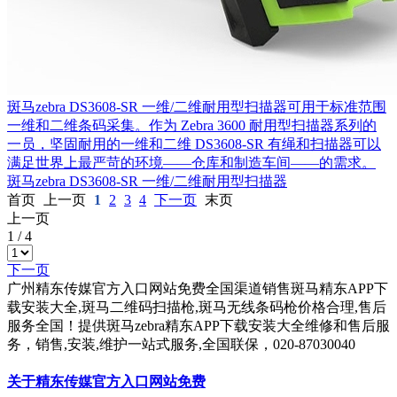
斑马zebra DS3608-SR 一维/二维耐用型扫描器可用于标准范围
一维和二维条码采集。作为 Zebra 3600 耐用型扫描器系列的
一员，坚固耐用的一维和二维 DS3608-SR 有绳和扫描器可以
满足世界上最严苛的环境——仓库和制造车间——的需求。
斑马zebra DS3608-SR 一维/二维耐用型扫描器
首页
上一页
1
2
3
4
下一页
末页
上一页
1
/
4
下一页
广州精东传媒官方入口网站免费全国渠道销售斑马精东APP下
载安装大全,斑马二维码扫描枪,斑马无线条码枪价格合理,售后
服务全国！提供斑马zebra精东APP下载安装大全维修和售后服
务，销售,安装,维护一站式服务,全国联保，020-87030040
关于精东传媒官方入口网站免费