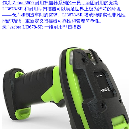
作为 Zebra 3600 耐用扫描器系列的一员，坚固耐用的无绳
LI3678-SR 和耐用型扫描器可以满足世界上极为严苛的环境
——仓库和制造车间的需求。LI3678-SR 搭载能够实现非凡性
能的功能，重新定义扫描器可靠性和管理简单性。
斑马zebra LI3678-SR 一维耐用型扫描器