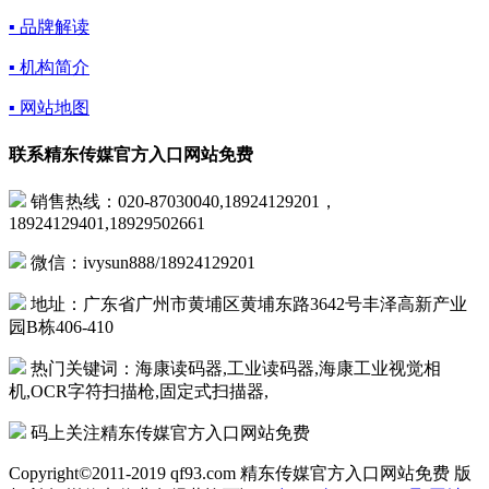
▪ 品牌解读
▪ 机构简介
▪ 网站地图
联系精东传媒官方入口网站免费
销售热线：020-87030040,18924129201，
18924129401,18929502661
微信：ivysun888/18924129201
地址：广东省广州市黄埔区黄埔东路3642号丰泽高新产业
园B栋406-410
热门关键词：海康读码器,工业读码器,海康工业视觉相
机,OCR字符扫描枪,固定式扫描器,
码上关注精东传媒官方入口网站免费
Copyright©2011-2019 qf93.com 精东传媒官方入口网站免费 版