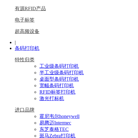
有源RFID产品
电子标签
超高频设备
|
条码打印机
特性归类
工业级条码打印机
半工业级条码打印机
桌面型条码打印机
宽幅条码打印机
RFID标签打印机
激光打标机
进口品牌
霍尼韦尔honeywell
易腾迈Intermec
东芝泰格TEC
斑马Zebra打印机