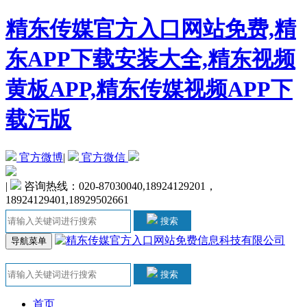
精东传媒官方入口网站免费,精
东APP下载安装大全,精东视频
黄板APP,精东传媒视频APP下
载污版
官方微博
|
官方微信
|
咨询热线：020-87030040,18924129201，
18924129401,18929502661
搜索
导航菜单
搜索
首页