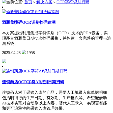
当前位置:
首页
解决方案
OCR字符识别扫码
>
>
酒瓶盖喷码OCR识别抄码追溯
本方案提出利用集成字符识别（OCR）技术的PDA设备，实
现茅台酒瓶盖日期批次抄码采集，并构建一套完善的管理与追
溯系统。
2025-04-28
1958
连锁药店OCR字符AI识别日期扫码
连锁药店对于采购入库的产品，需要人工填录入库单据明细，
包括明细行的生产日期、有效期、生产批次等。希望能借助
AI技术实现对自动别以上内容，替代人工录入，实现更智能
和更可追溯性的采购入库管理效果。