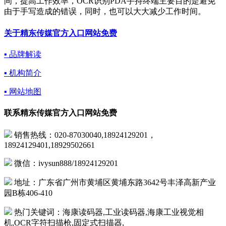
间，提高工作效率，OCR识别PDA手持终端主要目的是避免
由于手写造成的错误，同时，也可以大大减少工作时间。
关于精东传媒官方入口网站免费
▪ 品牌解读
▪ 机构简介
▪ 网站地图
联系精东传媒官方入口网站免费
销售热线：020-87030040,18924129201，
18924129401,18929502661
微信：ivysun888/18924129201
地址：广东省广州市黄埔区黄埔东路3642号丰泽高新产业
园B栋406-410
热门关键词：海康读码器,工业读码器,海康工业视觉相
机,OCR字符扫描枪,固定式扫描器,