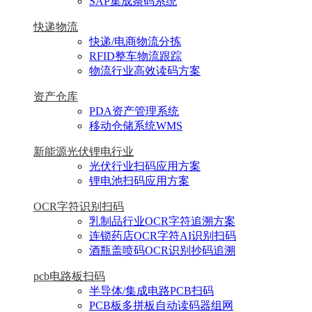
SAP集成条码系统
快递物流
快递/电商物流分拣
RFID整车物流跟踪
物流行业高效读码方案
资产仓库
PDA资产管理系统
移动仓储系统WMS
新能源光伏锂电行业
光伏行业扫码应用方案
锂电池扫码应用方案
OCR字符识别扫码
乳制品行业OCR字符追溯方案
连锁药店OCR字符AI识别扫码
酒瓶盖喷码OCR识别抄码追溯
pcb电路板扫码
半导体/集成电路PCB扫码
PCB板多拼板自动读码器组网