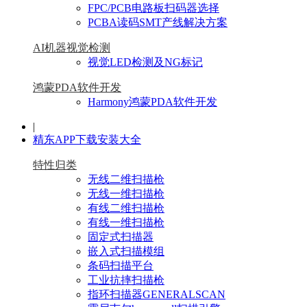
FPC/PCB电路板扫码器选择
PCBA读码SMT产线解决方案
AI机器视觉检测
视觉LED检测及NG标记
鸿蒙PDA软件开发
Harmony鸿蒙PDA软件开发
|
精东APP下载安装大全
特性归类
无线二维扫描枪
无线一维扫描枪
有线二维扫描枪
有线一维扫描枪
固定式扫描器
嵌入式扫描模组
条码扫描平台
工业抗摔扫描枪
指环扫描器GENERALSCAN