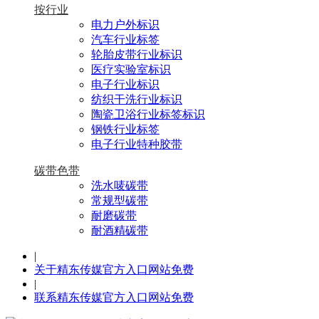
按行业
电力户外标识
汽车行业标签
轮胎皮带行业标识
医疗实验室标识
电子行业标识
纺织干洗行业标识
陶瓷卫浴行业标签标识
钢铁行业标签
电子行业特种胶带
碳带色带
洗水唛碳带
常规型碳带
耐磨碳带
耐酒精碳带
|
关于精东传媒官方入口网站免费
|
联系精东传媒官方入口网站免费