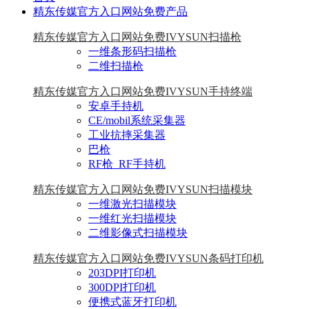
精东传媒官方入口网站免费产品
精东传媒官方入口网站免费IVYSUN扫描枪
一维条形码扫描枪
二维扫描枪
精东传媒官方入口网站免费IVYSUN手持终端
安卓手持机
CE/mobil系统采集器
工业抗摔采集器
巴枪
RF枪_RF手持机
精东传媒官方入口网站免费IVYSUN扫描模块
一维激光扫描模块
一维红光扫描模块
二维影像式扫描模块
精东传媒官方入口网站免费IVYSUN条码打印机
203DPI打印机
300DPI打印机
便携式蓝牙打印机