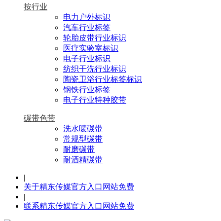
按行业
电力户外标识
汽车行业标签
轮胎皮带行业标识
医疗实验室标识
电子行业标识
纺织干洗行业标识
陶瓷卫浴行业标签标识
钢铁行业标签
电子行业特种胶带
碳带色带
洗水唛碳带
常规型碳带
耐磨碳带
耐酒精碳带
|
关于精东传媒官方入口网站免费
|
联系精东传媒官方入口网站免费