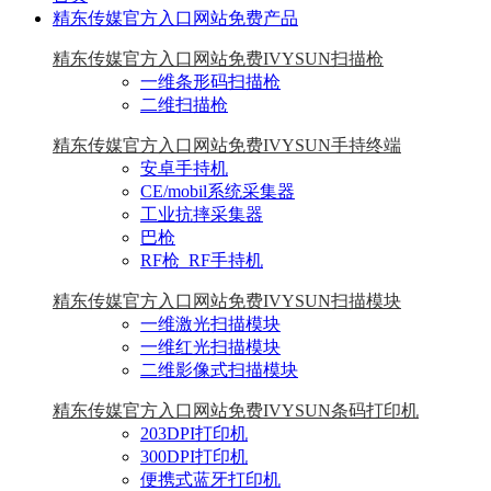
精东传媒官方入口网站免费产品
精东传媒官方入口网站免费IVYSUN扫描枪
一维条形码扫描枪
二维扫描枪
精东传媒官方入口网站免费IVYSUN手持终端
安卓手持机
CE/mobil系统采集器
工业抗摔采集器
巴枪
RF枪_RF手持机
精东传媒官方入口网站免费IVYSUN扫描模块
一维激光扫描模块
一维红光扫描模块
二维影像式扫描模块
精东传媒官方入口网站免费IVYSUN条码打印机
203DPI打印机
300DPI打印机
便携式蓝牙打印机