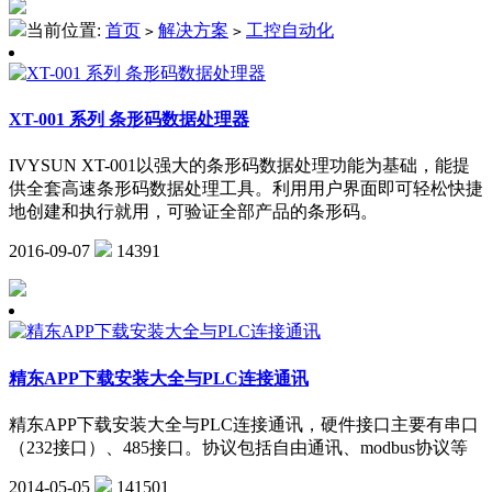
当前位置:
首页
解决方案
工控自动化
>
>
XT-001 系列 条形码数据处理器
IVYSUN XT-001以强大的条形码数据处理功能为基础，能提
供全套高速条形码数据处理工具。利用用户界面即可轻松快捷
地创建和执行就用，可验证全部产品的条形码。
2016-09-07
14391
精东APP下载安装大全与PLC连接通讯
精东APP下载安装大全与PLC连接通讯，硬件接口主要有串口
（232接口）、485接口。协议包括自由通讯、modbus协议等
2014-05-05
141501