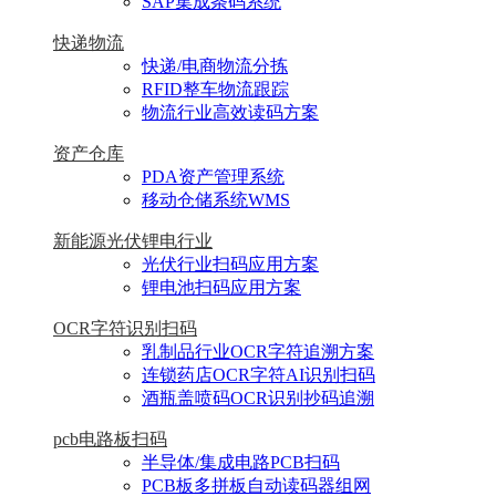
SAP集成条码系统
快递物流
快递/电商物流分拣
RFID整车物流跟踪
物流行业高效读码方案
资产仓库
PDA资产管理系统
移动仓储系统WMS
新能源光伏锂电行业
光伏行业扫码应用方案
锂电池扫码应用方案
OCR字符识别扫码
乳制品行业OCR字符追溯方案
连锁药店OCR字符AI识别扫码
酒瓶盖喷码OCR识别抄码追溯
pcb电路板扫码
半导体/集成电路PCB扫码
PCB板多拼板自动读码器组网