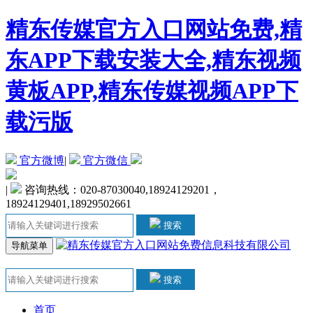
精东传媒官方入口网站免费,精
东APP下载安装大全,精东视频
黄板APP,精东传媒视频APP下
载污版
官方微博
|
官方微信
|
咨询热线：020-87030040,18924129201，
18924129401,18929502661
搜索
导航菜单
搜索
首页