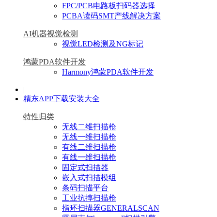
FPC/PCB电路板扫码器选择
PCBA读码SMT产线解决方案
AI机器视觉检测
视觉LED检测及NG标记
鸿蒙PDA软件开发
Harmony鸿蒙PDA软件开发
|
精东APP下载安装大全
特性归类
无线二维扫描枪
无线一维扫描枪
有线二维扫描枪
有线一维扫描枪
固定式扫描器
嵌入式扫描模组
条码扫描平台
工业抗摔扫描枪
指环扫描器GENERALSCAN