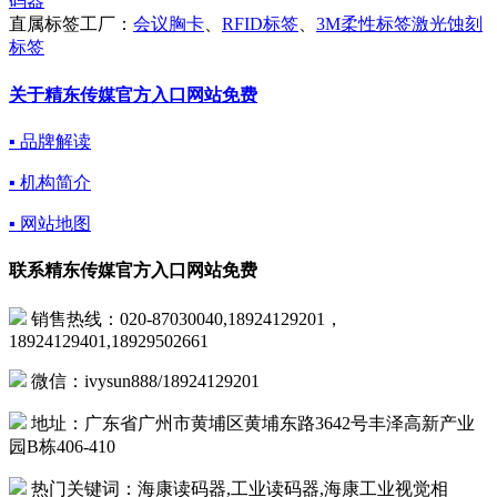
码器
直属标签工厂：
会议胸卡
、
RFID标签
、
3M柔性标签激光蚀刻
标签
关于精东传媒官方入口网站免费
▪ 品牌解读
▪ 机构简介
▪ 网站地图
联系精东传媒官方入口网站免费
销售热线：020-87030040,18924129201，
18924129401,18929502661
微信：ivysun888/18924129201
地址：广东省广州市黄埔区黄埔东路3642号丰泽高新产业
园B栋406-410
热门关键词：海康读码器,工业读码器,海康工业视觉相