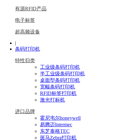
有源RFID产品
电子标签
超高频设备
|
条码打印机
特性归类
工业级条码打印机
半工业级条码打印机
桌面型条码打印机
宽幅条码打印机
RFID标签打印机
激光打标机
进口品牌
霍尼韦尔honeywell
易腾迈Intermec
东芝泰格TEC
斑马Zebra打印机