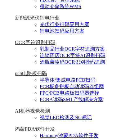
移动仓储系统WMS
新能源光伏锂电行业
光伏行业扫码应用方案
锂电池扫码应用方案
OCR字符识别扫码
乳制品行业OCR字符追溯方案
连锁药店OCR字符AI识别扫码
酒瓶盖喷码OCR识别抄码追溯
pcb电路板扫码
半导体/集成电路PCB扫码
PCB板多拼板自动读码器组网
FPC/PCB电路板扫码器选择
PCBA读码SMT产线解决方案
AI机器视觉检测
视觉LED检测及NG标记
鸿蒙PDA软件开发
Harmony鸿蒙PDA软件开发