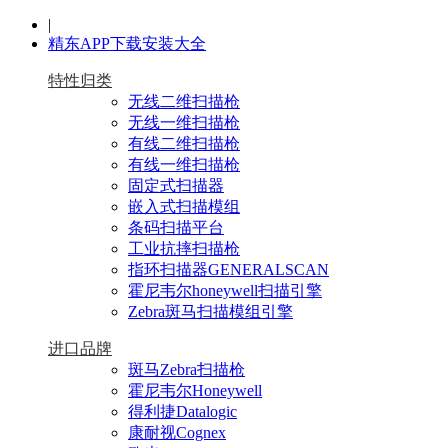
|
精东APP下载安装大全
特性归类
无线二维扫描枪
无线一维扫描枪
有线二维扫描枪
有线一维扫描枪
固定式扫描器
嵌入式扫描模组
条码扫描平台
工业抗摔扫描枪
指环扫描器GENERALSCAN
霍尼韦尔honeywell扫描引擎
Zebra斑马扫描模组引擎
进口品牌
斑马Zebra扫描枪
霍尼韦尔Honeywell
得利捷Datalogic
康耐视Cognex