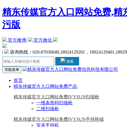
精东传媒官方入口网站免费,精东
污版
官方微博
|
官方微信
|
咨询热线：020-87030040,18924129201，18924129401,1892
搜索
导航菜单
首页
精东传媒官方入口网站免费产品
精东传媒官方入口网站免费IVYSUN扫描枪
一维条形码扫描枪
二维扫描枪
精东传媒官方入口网站免费IVYSUN手持终端
安卓手持机