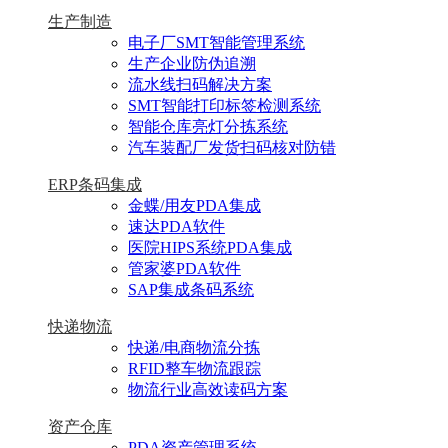
生产制造
电子厂SMT智能管理系统
生产企业防伪追溯
流水线扫码解决方案
SMT智能打印标签检测系统
智能仓库亮灯分拣系统
汽车装配厂发货扫码核对防错
ERP条码集成
金蝶/用友PDA集成
速达PDA软件
医院HIPS系统PDA集成
管家婆PDA软件
SAP集成条码系统
快递物流
快递/电商物流分拣
RFID整车物流跟踪
物流行业高效读码方案
资产仓库
PDA资产管理系统