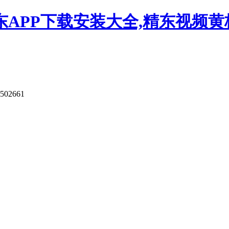
APP下载安装大全,精东视频黄板
9502661