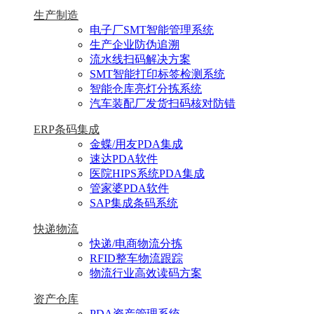
生产制造
电子厂SMT智能管理系统
生产企业防伪追溯
流水线扫码解决方案
SMT智能打印标签检测系统
智能仓库亮灯分拣系统
汽车装配厂发货扫码核对防错
ERP条码集成
金蝶/用友PDA集成
速达PDA软件
医院HIPS系统PDA集成
管家婆PDA软件
SAP集成条码系统
快递物流
快递/电商物流分拣
RFID整车物流跟踪
物流行业高效读码方案
资产仓库
PDA资产管理系统