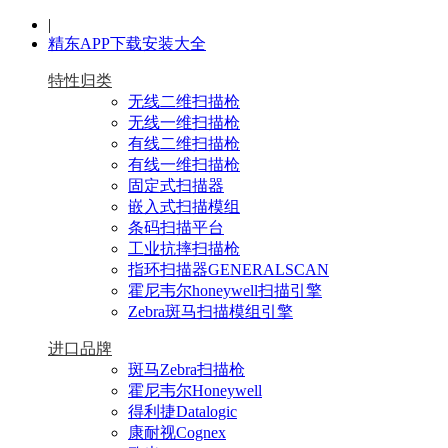
|
精东APP下载安装大全
特性归类
无线二维扫描枪
无线一维扫描枪
有线二维扫描枪
有线一维扫描枪
固定式扫描器
嵌入式扫描模组
条码扫描平台
工业抗摔扫描枪
指环扫描器GENERALSCAN
霍尼韦尔honeywell扫描引擎
Zebra斑马扫描模组引擎
进口品牌
斑马Zebra扫描枪
霍尼韦尔Honeywell
得利捷Datalogic
康耐视Cognex