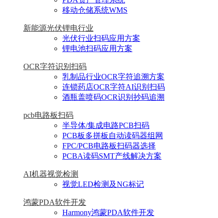
移动仓储系统WMS
新能源光伏锂电行业
光伏行业扫码应用方案
锂电池扫码应用方案
OCR字符识别扫码
乳制品行业OCR字符追溯方案
连锁药店OCR字符AI识别扫码
酒瓶盖喷码OCR识别抄码追溯
pcb电路板扫码
半导体/集成电路PCB扫码
PCB板多拼板自动读码器组网
FPC/PCB电路板扫码器选择
PCBA读码SMT产线解决方案
AI机器视觉检测
视觉LED检测及NG标记
鸿蒙PDA软件开发
Harmony鸿蒙PDA软件开发