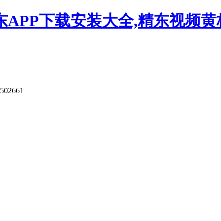
APP下载安装大全,精东视频黄板
502661