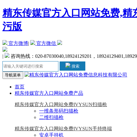
精东传媒官方入口网站免费,精东
污版
官方微博
|
官方微信
|
咨询热线：020-87030040,18924129201，18924129401,18929
搜索
导航菜单
首页
精东传媒官方入口网站免费产品
精东传媒官方入口网站免费IVYSUN扫描枪
一维条形码扫描枪
二维扫描枪
精东传媒官方入口网站免费IVYSUN手持终端
安卓手持机