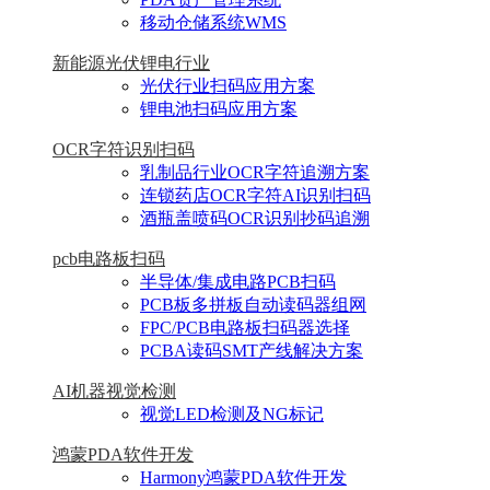
移动仓储系统WMS
新能源光伏锂电行业
光伏行业扫码应用方案
锂电池扫码应用方案
OCR字符识别扫码
乳制品行业OCR字符追溯方案
连锁药店OCR字符AI识别扫码
酒瓶盖喷码OCR识别抄码追溯
pcb电路板扫码
半导体/集成电路PCB扫码
PCB板多拼板自动读码器组网
FPC/PCB电路板扫码器选择
PCBA读码SMT产线解决方案
AI机器视觉检测
视觉LED检测及NG标记
鸿蒙PDA软件开发
Harmony鸿蒙PDA软件开发