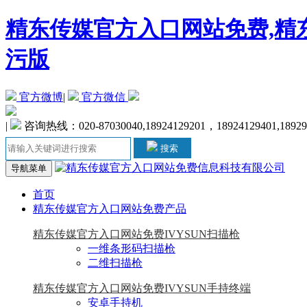
精东传媒官方入口网站免费,精东
污版
官方微博
|
官方微信
|
咨询热线：020-87030040,18924129201，18924129401,1892
搜索
导航菜单
首页
精东传媒官方入口网站免费产品
精东传媒官方入口网站免费IVYSUN扫描枪
一维条形码扫描枪
二维扫描枪
精东传媒官方入口网站免费IVYSUN手持终端
安卓手持机