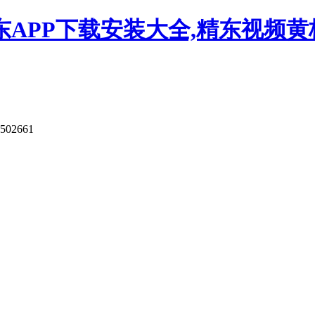
APP下载安装大全,精东视频黄板
9502661