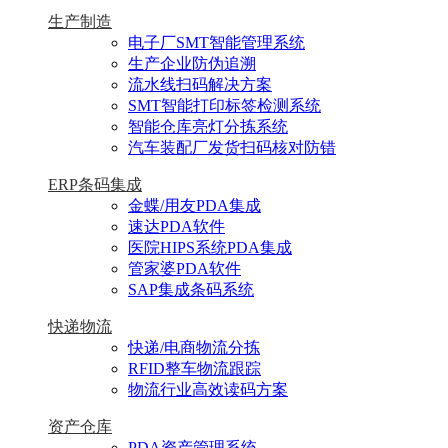
生产制造
电子厂SMT智能管理系统
生产企业防伪追溯
流水线扫码解决方案
SMT智能打印标签检测系统
智能仓库亮灯分拣系统
汽车装配厂发货扫码核对防错
ERP条码集成
金蝶/用友PDA集成
速达PDA软件
医院HIPS系统PDA集成
管家婆PDA软件
SAP集成条码系统
快递物流
快递/电商物流分拣
RFID整车物流跟踪
物流行业高效读码方案
资产仓库
PDA资产管理系统