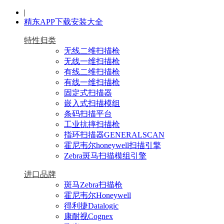
|
精东APP下载安装大全
特性归类
无线二维扫描枪
无线一维扫描枪
有线二维扫描枪
有线一维扫描枪
固定式扫描器
嵌入式扫描模组
条码扫描平台
工业抗摔扫描枪
指环扫描器GENERALSCAN
霍尼韦尔honeywell扫描引擎
Zebra斑马扫描模组引擎
进口品牌
斑马Zebra扫描枪
霍尼韦尔Honeywell
得利捷Datalogic
康耐视Cognex