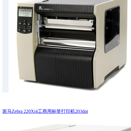
斑马Zebra 220Xi4工商用标签打印机203dpi