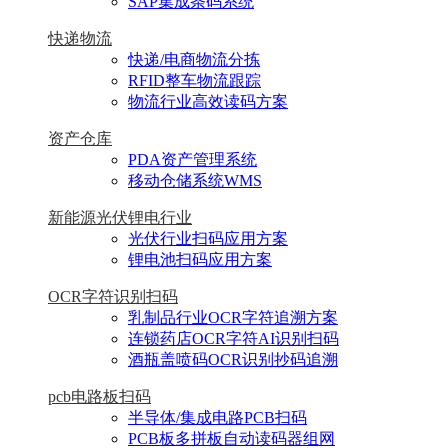
SAP集成条码系统
快递物流
快递/电商物流分拣
RFID整车物流跟踪
物流行业高效读码方案
资产仓库
PDA资产管理系统
移动仓储系统WMS
新能源光伏锂电行业
光伏行业扫码应用方案
锂电池扫码应用方案
OCR字符识别扫码
乳制品行业OCR字符追溯方案
连锁药店OCR字符AI识别扫码
酒瓶盖喷码OCR识别抄码追溯
pcb电路板扫码
半导体/集成电路PCB扫码
PCB板多拼板自动读码器组网