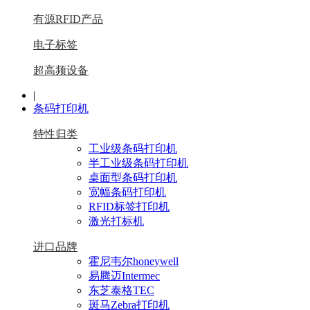
有源RFID产品
电子标签
超高频设备
|
条码打印机
特性归类
工业级条码打印机
半工业级条码打印机
桌面型条码打印机
宽幅条码打印机
RFID标签打印机
激光打标机
进口品牌
霍尼韦尔honeywell
易腾迈Intermec
东芝泰格TEC
斑马Zebra打印机