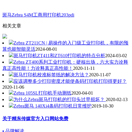
斑马Zebra S4M工商用打印机203pdi
相关文章
Zebra ZT211CN | 易操作的入门级工业打印机，有限的预
算也能智能灵活
2024-08-01
斑马打印机ZT411和ZT610打印机的特点分析
2024-03-02
Zebra ZT400系列工业打印机：硬核出场，六大实力诠释
真正高性能！力诠释真正高性能！
2020-11-11
斑马打印机校准标签纸的解决方法？
2020-11-07
应该调整多少打印密度才能使条码打印机打印得更好？
2020-11-06
Zebra 105SL打印机手动测纸
2020-04-01
为什么Zebra斑马打印机的打印头过早损坏？
2020-02-13
Zebra斑马 140Xi4条码打印机日常维护
2019-10-30
关于精东传媒官方入口网站免费
▪ 品牌解读