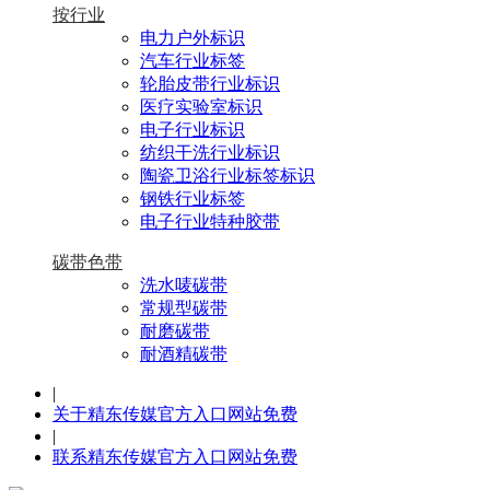
按行业
电力户外标识
汽车行业标签
轮胎皮带行业标识
医疗实验室标识
电子行业标识
纺织干洗行业标识
陶瓷卫浴行业标签标识
钢铁行业标签
电子行业特种胶带
碳带色带
洗水唛碳带
常规型碳带
耐磨碳带
耐酒精碳带
|
关于精东传媒官方入口网站免费
|
联系精东传媒官方入口网站免费