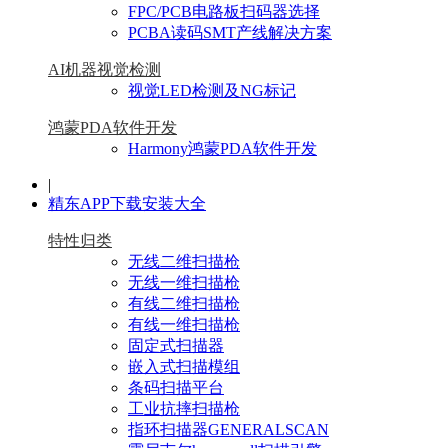
FPC/PCB电路板扫码器选择
PCBA读码SMT产线解决方案
AI机器视觉检测
视觉LED检测及NG标记
鸿蒙PDA软件开发
Harmony鸿蒙PDA软件开发
|
精东APP下载安装大全
特性归类
无线二维扫描枪
无线一维扫描枪
有线二维扫描枪
有线一维扫描枪
固定式扫描器
嵌入式扫描模组
条码扫描平台
工业抗摔扫描枪
指环扫描器GENERALSCAN