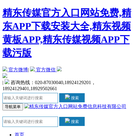
精东传媒官方入口网站免费,精
东APP下载安装大全,精东视频
黄板APP,精东传媒视频APP下
载污版
官方微博
|
官方微信
|
咨询热线：020-87030040,18924129201，
18924129401,18929502661
搜索
导航菜单
搜索
首页