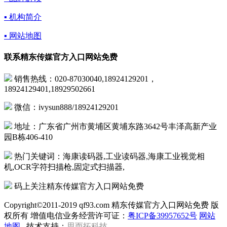
▪ 机构简介
▪ 网站地图
联系精东传媒官方入口网站免费
销售热线：020-87030040,18924129201，
18924129401,18929502661
微信：ivysun888/18924129201
地址：广东省广州市黄埔区黄埔东路3642号丰泽高新产业
园B栋406-410
热门关键词：海康读码器,工业读码器,海康工业视觉相
机,OCR字符扫描枪,固定式扫描器,
码上关注精东传媒官方入口网站免费
Copyright©2011-2019 qf93.com 精东传媒官方入口网站免费 版
权所有 增值电信业务经营许可证：
粤ICP备39957652号
网站
地图
技术支持：
思而拓科技