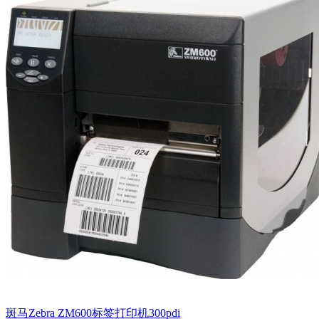
斑马Zebra ZM600标签打印机300pdi