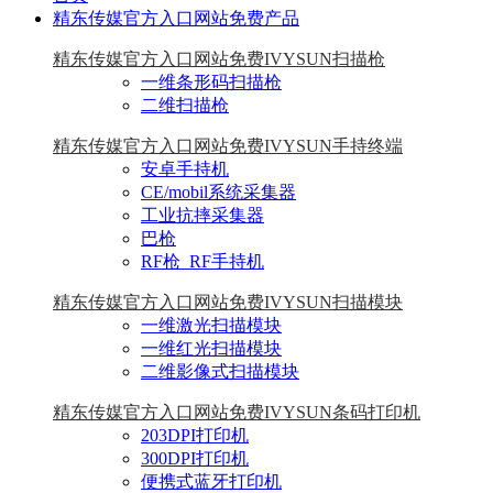
精东传媒官方入口网站免费产品
精东传媒官方入口网站免费IVYSUN扫描枪
一维条形码扫描枪
二维扫描枪
精东传媒官方入口网站免费IVYSUN手持终端
安卓手持机
CE/mobil系统采集器
工业抗摔采集器
巴枪
RF枪_RF手持机
精东传媒官方入口网站免费IVYSUN扫描模块
一维激光扫描模块
一维红光扫描模块
二维影像式扫描模块
精东传媒官方入口网站免费IVYSUN条码打印机
203DPI打印机
300DPI打印机
便携式蓝牙打印机