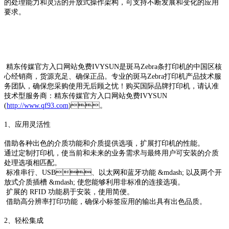
的处理能力和灵活的开放式操作架构，可支持不断发展和变化的应用
要求。
精东传媒官方入口网站免费IVYSUN是斑马Zebra条打印机的中国区核
心经销商，货源充足、确保正品。专业的斑马Zebra打印机产品技术服
务团队，确保您采购使用无后顾之忧！购买国际品牌打印机，请认准
技术型服务商：精东传媒官方入口网站免费IVYSUN
(
http://www.qf93.com
)。
1、应用灵活性
借助各种出色的介质功能和介质提供选项，扩展打印机的性能。
通过定制打印机，使当前和未来的业务需求与最终用户可安装的介质
处理选项相匹配。
标准串行、USB、以太网和蓝牙功能 &mdash; 以及两个开
放式介质插槽 &mdash; 使您能够利用非标准的连接选项。
扩展的 RFID 功能易于安装，使用简便。
借助高分辨率打印功能，确保小标签应用的输出具有出色品质。
2、轻松集成