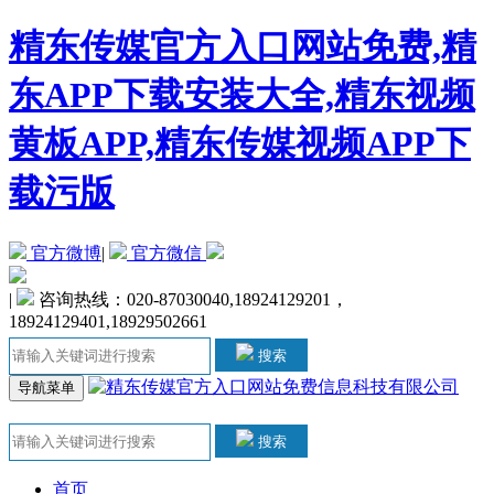
精东传媒官方入口网站免费,精
东APP下载安装大全,精东视频
黄板APP,精东传媒视频APP下
载污版
官方微博
|
官方微信
|
咨询热线：020-87030040,18924129201，
18924129401,18929502661
搜索
导航菜单
搜索
首页