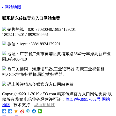
▪ 网站地图
联系精东传媒官方入口网站免费
销售热线：020-87030040,18924129201，
18924129401,18929502661
微信：ivysun888/18924129201
地址：广东省广州市黄埔区黄埔东路3642号丰泽高新产业
园B栋406-410
热门关键词：海康读码器,工业读码器,海康工业视觉相
机,OCR字符扫描枪,固定式扫描器,
码上关注精东传媒官方入口网站免费
Copyright©2011-2019 qf93.com 精东传媒官方入口网站免费 版
权所有 增值电信业务经营许可证：
粤ICP备39957652号
网站
地图
技术支持：
思而拓科技