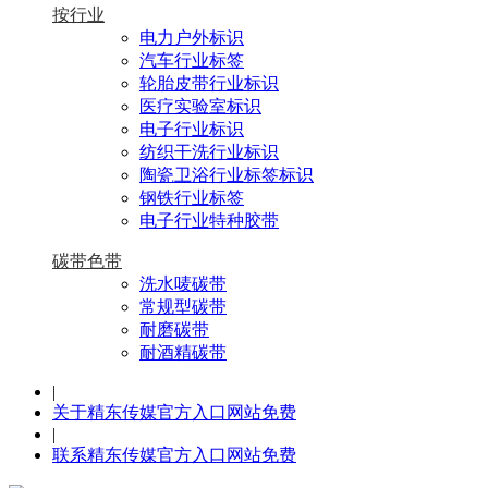
按行业
电力户外标识
汽车行业标签
轮胎皮带行业标识
医疗实验室标识
电子行业标识
纺织干洗行业标识
陶瓷卫浴行业标签标识
钢铁行业标签
电子行业特种胶带
碳带色带
洗水唛碳带
常规型碳带
耐磨碳带
耐酒精碳带
|
关于精东传媒官方入口网站免费
|
联系精东传媒官方入口网站免费