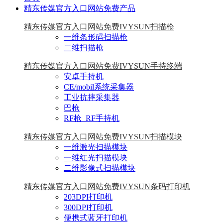
精东传媒官方入口网站免费产品
精东传媒官方入口网站免费IVYSUN扫描枪
一维条形码扫描枪
二维扫描枪
精东传媒官方入口网站免费IVYSUN手持终端
安卓手持机
CE/mobil系统采集器
工业抗摔采集器
巴枪
RF枪_RF手持机
精东传媒官方入口网站免费IVYSUN扫描模块
一维激光扫描模块
一维红光扫描模块
二维影像式扫描模块
精东传媒官方入口网站免费IVYSUN条码打印机
203DPI打印机
300DPI打印机
便携式蓝牙打印机