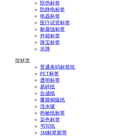
防伪标签
防静电标签
电器标签
医疗试管标签
耐腐蚀标签
外箱标签
珠宝标签
吊牌
按材质
普通条码标签纸
PET标签
透明标签
易碎纸
合成纸
覆膜铜版纸
洗水唛
热敏纸标签
染色标签
书写纸
3M标签胶带