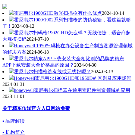
霍尼韦尔1900GHD激光扫描枪有什么优点
2024-10-14
霍尼韦尔1900/1902系列扫描枪的防伪秘籍，看这篇就够
了！
2024-08-12
霍尼韦尔扫码枪1902GHD怎么样？无线便捷，适合商超
大规模扫码
2024-07-10
Honeywell 1950扫码枪在办公设备生产制造溯源管理领域
的解决方案
2024-06-18
霍尼韦尔精东APP下载安装大全相比别的品牌的精东
APP下载安装大全价格高的原因？
2024-04-30
霍尼韦尔扫描枪选有线或无线好呢？
2024-03-13
Honeywell霍尼韦尔1900GHD和1950D的区别及应用场景
2024-01-31
honeywell霍尼韦尔扫描器在通用零部件制造领域的应用
2023-11-01
关于精东传媒官方入口网站免费
▪ 品牌解读
▪ 机构简介