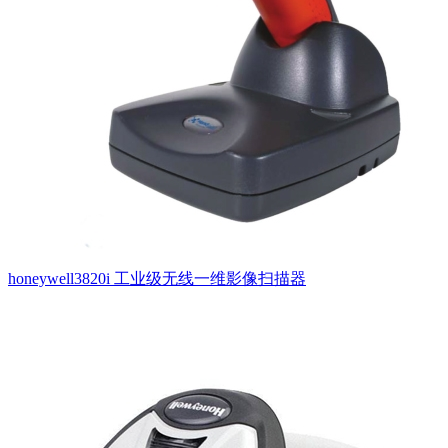
honeywell3820i 工业级无线一维影像扫描器