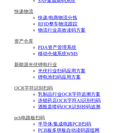
SAP集成条码系统
快递物流
快递/电商物流分拣
RFID整车物流跟踪
物流行业高效读码方案
资产仓库
PDA资产管理系统
移动仓储系统WMS
新能源光伏锂电行业
光伏行业扫码应用方案
锂电池扫码应用方案
OCR字符识别扫码
乳制品行业OCR字符追溯方案
连锁药店OCR字符AI识别扫码
酒瓶盖喷码OCR识别抄码追溯
pcb电路板扫码
半导体/集成电路PCB扫码
PCB板多拼板自动读码器组网