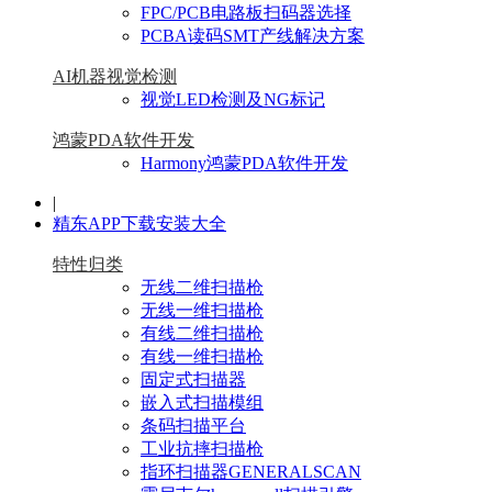
FPC/PCB电路板扫码器选择
PCBA读码SMT产线解决方案
AI机器视觉检测
视觉LED检测及NG标记
鸿蒙PDA软件开发
Harmony鸿蒙PDA软件开发
|
精东APP下载安装大全
特性归类
无线二维扫描枪
无线一维扫描枪
有线二维扫描枪
有线一维扫描枪
固定式扫描器
嵌入式扫描模组
条码扫描平台
工业抗摔扫描枪
指环扫描器GENERALSCAN