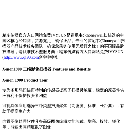
精东传媒官方入口网站免费IVYSUN是霍尼韦尔honeywell扫描器的中
国区核心经销商，货源充足、确保正品。专业的霍尼韦尔honeywell扫
描器产品技术服务团队，确保您采购使用无后顾之忧！购买国际品牌
扫描器，请认准技术型服务商：精东传媒官方入口网站免费IVYSUN
(
http://www.qf93.com
)。
Xenon1900 二维影像扫描器 Features and Benefits
Xenon 1900 Product Tour
专为条形码扫描而特制的传感器提高了扫描灵敏度，稳定的原器件供
应有利于保护投资者利益
可视具体应用选择三种类型扫描聚焦（高密度、标准、长距离），有
助于提高生产力
内置图像处理软件具备高级图像编辑功能剪裁、增亮、旋转、锐化
等，能输出高精度数字图像