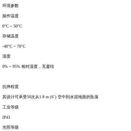
环境参数
操作温度
0°C ~ 50°C
存储温度
-40°C ~ 70°C
湿度
0% ~ 95% 相对湿度，无凝结
抗摔程度
其设计可承受50次从1.8 m (6´) 空中到水泥地面的坠落
工业等级
IP41
光照等级