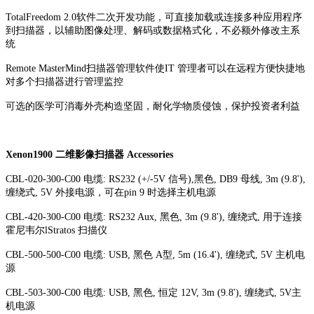
TotalFreedom 2.0软件二次开发功能，可直接加载或连接多种应用程序
到扫描器，以辅助图像处理、解码或数据格式化，不必额外修改主系
统
Remote MasterMind扫描器管理软件使IT 管理者可以在远程方便快捷地
对多个扫描器进行管理监控
可选的医学可消毒外壳构造坚固，耐化学物质侵蚀，保护投资者利益
Xenon1900 二维影像扫描器 Accessories
CBL-020-300-C00 电缆: RS232 (+/-5V 信号),黑色, DB9 母线, 3m (9.8'),
缠绕式, 5V 外接电源，可在pin 9 时选择主机电源
CBL-420-300-C00 电缆: RS232 Aux, 黑色, 3m (9.8'), 缠绕式, 用于连接
霍尼韦尔lStratos 扫描仪
CBL-500-500-C00 电缆: USB, 黑色 A型, 5m (16.4'), 缠绕式, 5V 主机电
源
CBL-503-300-C00 电缆: USB, 黑色, 恒定 12V, 3m (9.8'), 缠绕式, 5V主
机电源