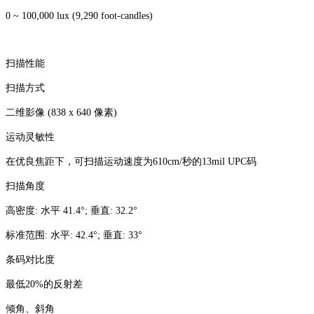
0 ~ 100,000 lux (9,290 foot-candles)
扫描性能
扫描方式
二维影像 (838 x 640 像素)
运动灵敏性
在优良焦距下，可扫描运动速度为610cm/秒的13mil UPC码
扫描角度
高密度: 水平 41.4°; 垂直: 32.2°
标准范围: 水平: 42.4°; 垂直: 33°
条码对比度
最低20%的反射差
倾角、斜角