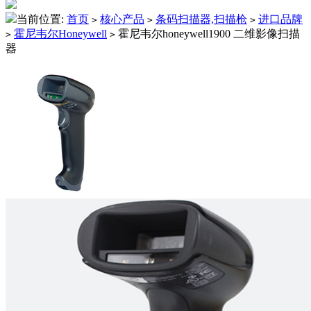
当前位置:
首页
核心产品
条码扫描器,扫描枪
进口品牌
>
>
>
霍尼韦尔Honeywell
霍尼韦尔honeywell1900 二维影像扫描
>
>
器