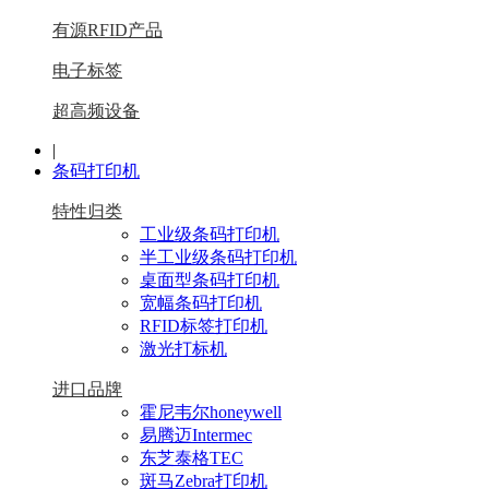
有源RFID产品
电子标签
超高频设备
|
条码打印机
特性归类
工业级条码打印机
半工业级条码打印机
桌面型条码打印机
宽幅条码打印机
RFID标签打印机
激光打标机
进口品牌
霍尼韦尔honeywell
易腾迈Intermec
东芝泰格TEC
斑马Zebra打印机