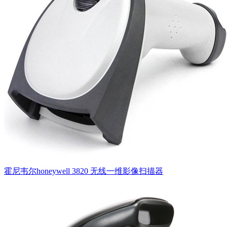
霍尼韦尔honeywell 3820 无线一维影像扫描器