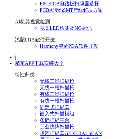
FPC/PCB电路板扫码器选择
PCBA读码SMT产线解决方案
AI机器视觉检测
视觉LED检测及NG标记
鸿蒙PDA软件开发
Harmony鸿蒙PDA软件开发
|
精东APP下载安装大全
特性归类
无线二维扫描枪
无线一维扫描枪
有线二维扫描枪
有线一维扫描枪
固定式扫描器
嵌入式扫描模组
条码扫描平台
工业抗摔扫描枪
指环扫描器GENERALSCAN