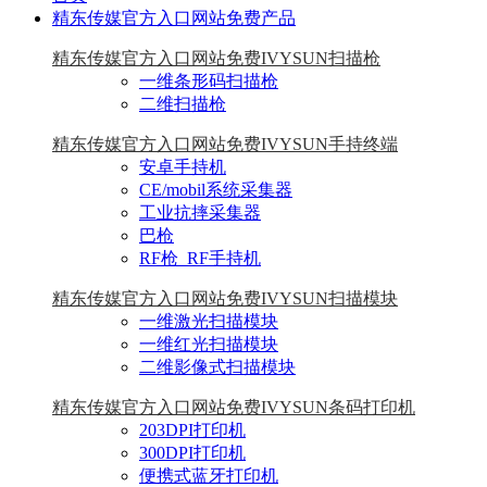
精东传媒官方入口网站免费产品
精东传媒官方入口网站免费IVYSUN扫描枪
一维条形码扫描枪
二维扫描枪
精东传媒官方入口网站免费IVYSUN手持终端
安卓手持机
CE/mobil系统采集器
工业抗摔采集器
巴枪
RF枪_RF手持机
精东传媒官方入口网站免费IVYSUN扫描模块
一维激光扫描模块
一维红光扫描模块
二维影像式扫描模块
精东传媒官方入口网站免费IVYSUN条码打印机
203DPI打印机
300DPI打印机
便携式蓝牙打印机