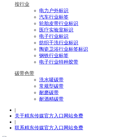
按行业
电力户外标识
汽车行业标签
轮胎皮带行业标识
医疗实验室标识
电子行业标识
纺织干洗行业标识
陶瓷卫浴行业标签标识
钢铁行业标签
电子行业特种胶带
碳带色带
洗水唛碳带
常规型碳带
耐磨碳带
耐酒精碳带
|
关于精东传媒官方入口网站免费
|
联系精东传媒官方入口网站免费