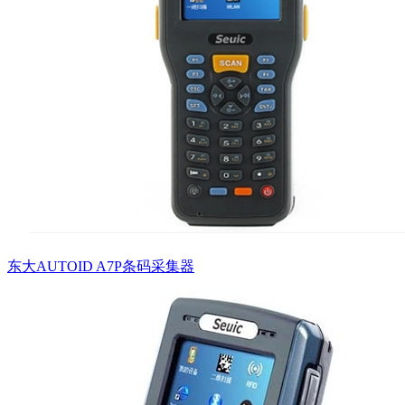
东大AUTOID A7P条码采集器