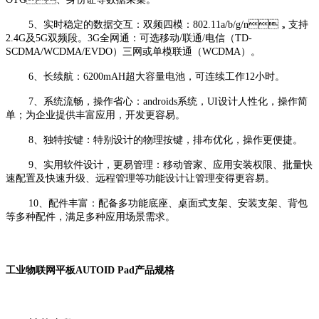
5、实时稳定的数据交互：双频四模：802.11a/b/g/n，支持
2.4G及5G双频段。3G全网通：可选移动/联通/电信（TD-
SCDMA/WCDMA/EVDO）三网或单模联通（WCDMA）。
6、长续航：6200mAH超大容量电池，可连续工作12小时。
7、系统流畅，操作省心：androids系统，UI设计人性化，操作简
单；为企业提供丰富应用，开发更容易。
8、独特按键：特别设计的物理按键，排布优化，操作更便捷。
9、实用软件设计，更易管理：移动管家、应用安装权限、批量快
速配置及快速升级、远程管理等功能设计让管理变得更容易。
10、配件丰富：配备多功能底座、桌面式支架、安装支架、背包
等多种配件，满足多种应用场景需求。
工业物联网平板AUTOID Pad产品规格