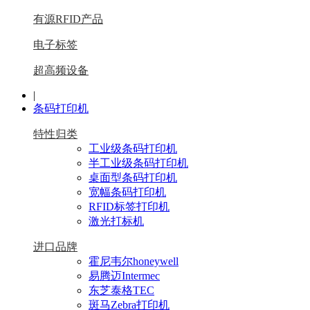
有源RFID产品
电子标签
超高频设备
|
条码打印机
特性归类
工业级条码打印机
半工业级条码打印机
桌面型条码打印机
宽幅条码打印机
RFID标签打印机
激光打标机
进口品牌
霍尼韦尔honeywell
易腾迈Intermec
东芝泰格TEC
斑马Zebra打印机