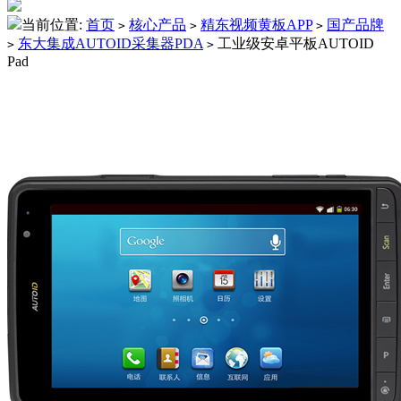
当前位置:
首页
核心产品
精东视频黄板APP
国产品牌
>
>
>
东大集成AUTOID采集器PDA
工业级安卓平板AUTOID
>
>
Pad