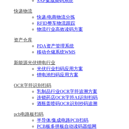
SAP集成条码系统
快递物流
快递/电商物流分拣
RFID整车物流跟踪
物流行业高效读码方案
资产仓库
PDA资产管理系统
移动仓储系统WMS
新能源光伏锂电行业
光伏行业扫码应用方案
锂电池扫码应用方案
OCR字符识别扫码
乳制品行业OCR字符追溯方案
连锁药店OCR字符AI识别扫码
酒瓶盖喷码OCR识别抄码追溯
pcb电路板扫码
半导体/集成电路PCB扫码
PCB板多拼板自动读码器组网