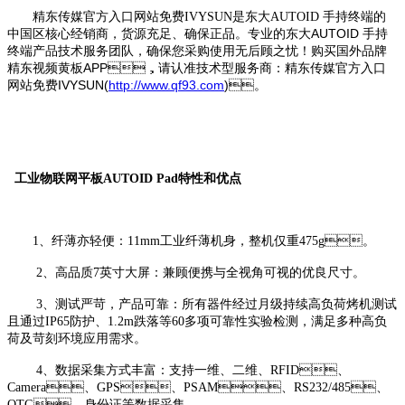
精东传媒官方入口网站免费IVYSUN是东大AUTOID 手持终端的
东大AUTOID 手持
中国区核心经销商，货源充足、确保正品。专业的
终端产品技术服务团队，确保您采购使用无后顾之忧！购买国外品牌
精东视频黄板APP，请认准技术型服务商：精东传媒官方入口
网站免费IVYSUN(
http://www.qf93.com
)。
工业物联网平板AUTOID Pad特性和优点
1、纤薄亦轻便：11mm工业纤薄机身，整机仅重475g。
2、高品质7英寸大屏：兼顾便携与全视角可视的优良尺寸。
3、测试严苛，产品可靠：所有器件经过月级持续高负荷烤机测试
且通过IP65防护、1.2m跌落等60多项可靠性实验检测，满足多种高负
荷及苛刻环境应用需求。
4、数据采集方式丰富：支持一维、二维、RFID、
Camera、GPS、PSAM、RS232/485、
OTG、身份证等数据采集。