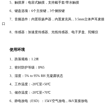
5、触摸屏：电容式触摸，支持戴手套/带水触摸
6、键盘选项：6个主按键，3个侧按键
7、音频选件：内置双扬声器，内置麦克风，3.5mm立体声耳麦接
口
8、传感器：加速度传感器、光线传感器、电子罗盘、陀螺仪
使用环境
1、跌落规格：1.2米
2、密封防护等级：IP65
3、湿度：5% to 95% RH 无凝露状态
4、工作温度：-20℃至+50℃
5、储存温度：-20℃至+70℃
6、静电放电（ESD）：15kV空气放电，8kV直接放电