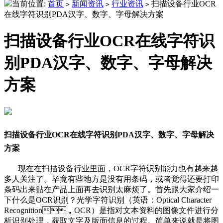
当前位置:
首页
新闻资讯
行业资讯
扫描设备行业OCR
>
>
>
在线字符识别PDA汉字、数字、字母解决方案
扫描设备行业OCR在线字符识
别PDA汉字、数字、字母解决
方案
扫描设备行业OCR在线字符识别PDA汉字、数字、字母解决
方案
现在在扫描设备行业里面，OCR字符识别能力也有越来越
多人关注了。毕竟有些地方是没有用条码，或者觉得还要打印
条码出来贴在产品上面再去识别太麻烦了。首先跟大家介绍一
下什么是OCR识别？光学字符识别（英语：Optical Character
Recognition，OCR）是指对文本资料的图像文件进行分
析识别处理，获取文字及版面信息的过程。简单来说就是将图