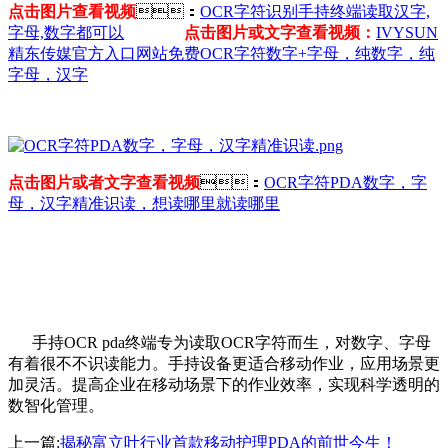
点击图片查看视频
：
OCR字符识别手持终端读取汉字,
字母,数字都可以
点击图片或文字查看视频：
IVYSUN
精东传媒官方入口网站免费OCR字符数字+字母，纯数字，纯
字母，汉字
点击图片或者文字查看视频
：
OCR字符PDA数字，字
母，汉字精准识读，想读哪里就读哪里
手持OCR pda终端专为读取OCR字符而生，对数字、字母
有着很不不识读能力。手持设备更适合移动作业，应用场景更
加灵活。提高企业在移动场景下的作业效率，实现科学透明的
数智化管理。
上一篇:
揭秘富立叶行业首款移动护理PDA的前世今生！