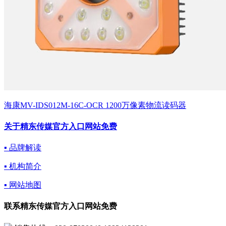
海康MV-IDS012M-16C-OCR 1200万像素物流读码器
关于精东传媒官方入口网站免费
▪ 品牌解读
▪ 机构简介
▪ 网站地图
联系精东传媒官方入口网站免费