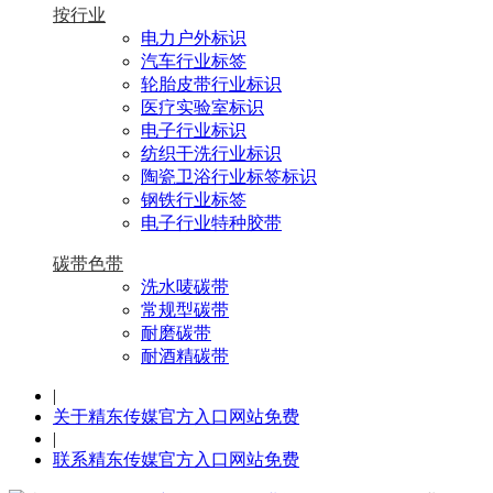
按行业
电力户外标识
汽车行业标签
轮胎皮带行业标识
医疗实验室标识
电子行业标识
纺织干洗行业标识
陶瓷卫浴行业标签标识
钢铁行业标签
电子行业特种胶带
碳带色带
洗水唛碳带
常规型碳带
耐磨碳带
耐酒精碳带
|
关于精东传媒官方入口网站免费
|
联系精东传媒官方入口网站免费