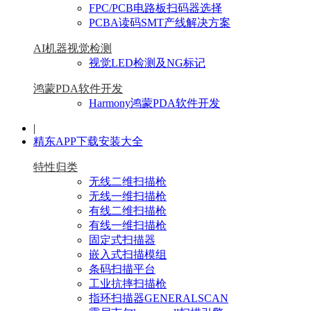
FPC/PCB电路板扫码器选择
PCBA读码SMT产线解决方案
AI机器视觉检测
视觉LED检测及NG标记
鸿蒙PDA软件开发
Harmony鸿蒙PDA软件开发
|
精东APP下载安装大全
特性归类
无线二维扫描枪
无线一维扫描枪
有线二维扫描枪
有线一维扫描枪
固定式扫描器
嵌入式扫描模组
条码扫描平台
工业抗摔扫描枪
指环扫描器GENERALSCAN