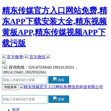
精东传媒官方入口网站免费,精
东APP下载安装大全,精东视频
黄板APP,精东传媒视频APP下
载污版
官方微博
|
官方微信
|
咨询热线：020-87030040,18924129201，
18924129401,18929502661
搜索
导航菜单
搜索
首页