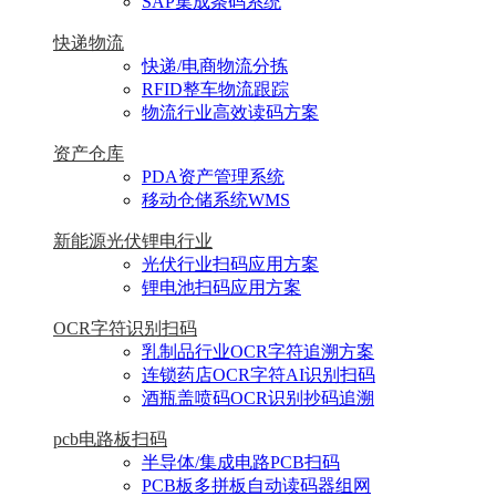
SAP集成条码系统
快递物流
快递/电商物流分拣
RFID整车物流跟踪
物流行业高效读码方案
资产仓库
PDA资产管理系统
移动仓储系统WMS
新能源光伏锂电行业
光伏行业扫码应用方案
锂电池扫码应用方案
OCR字符识别扫码
乳制品行业OCR字符追溯方案
连锁药店OCR字符AI识别扫码
酒瓶盖喷码OCR识别抄码追溯
pcb电路板扫码
半导体/集成电路PCB扫码
PCB板多拼板自动读码器组网