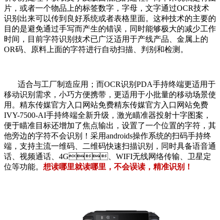
片，或者一个物品上的标签数字，字母，文字通过OCR技术
识别出来可以传到良好系统或者表格里面。这种技术的主要的
目的是避免通过手写而产生的错误，同时能够极大的减少工作
时间，目前字符识别技术已广泛适用于产线产品、金属上的
OR码、原料上面的字符进行自动扫描、判别和检测。
适合与工厂制造应用；而OCR识别PDA手持终端更适用于
移动识别需求，小巧方便携带，更适用于小批量的移动场景使
用。精东传媒官方入口网站免费精东传媒官方入口网站免费
IVY-7500-AI手持终端全新升级，激光瞄准器投射十字图案，
便于瞄准目标还增加了焦点输出，设置了一个位置的字符，其
他旁边的字符不会识别！采用androids操作系统的扫码手持终
端，支持主流一维码、二维码快速扫描识别，同时具备语音通
话、视频通话、4G、WIFI无线网络传输、卫星定
位等功能。
想读哪里就读哪里，不会误读，精准识别！