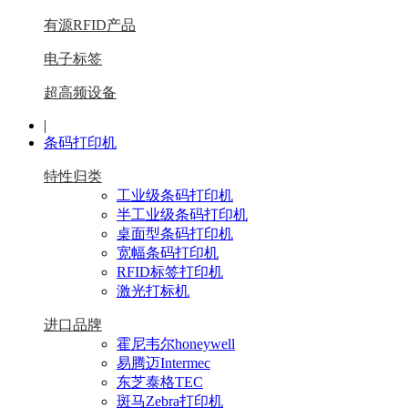
有源RFID产品
电子标签
超高频设备
|
条码打印机
特性归类
工业级条码打印机
半工业级条码打印机
桌面型条码打印机
宽幅条码打印机
RFID标签打印机
激光打标机
进口品牌
霍尼韦尔honeywell
易腾迈Intermec
东芝泰格TEC
斑马Zebra打印机