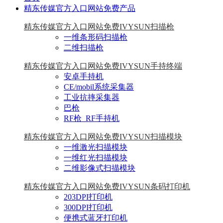
精东传媒官方入口网站免费产品
精东传媒官方入口网站免费IVYSUN扫描枪
一维条形码扫描枪
二维扫描枪
精东传媒官方入口网站免费IVYSUN手持终端
安卓手持机
CE/mobil系统采集器
工业抗摔采集器
巴枪
RF枪_RF手持机
精东传媒官方入口网站免费IVYSUN扫描模块
一维激光扫描模块
一维红光扫描模块
二维影像式扫描模块
精东传媒官方入口网站免费IVYSUN条码打印机
203DPI打印机
300DPI打印机
便携式蓝牙打印机