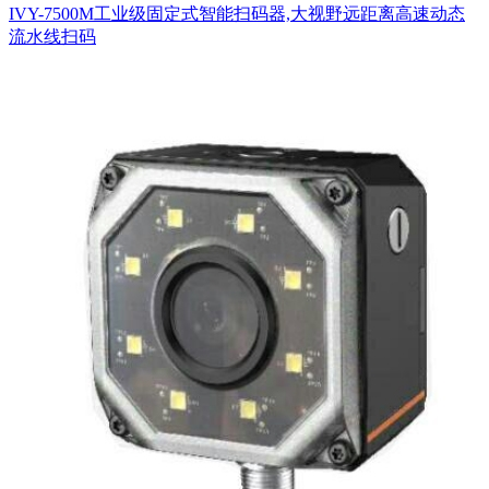
IVY-7500M工业级固定式智能扫码器,大视野远距离高速动态
流水线扫码