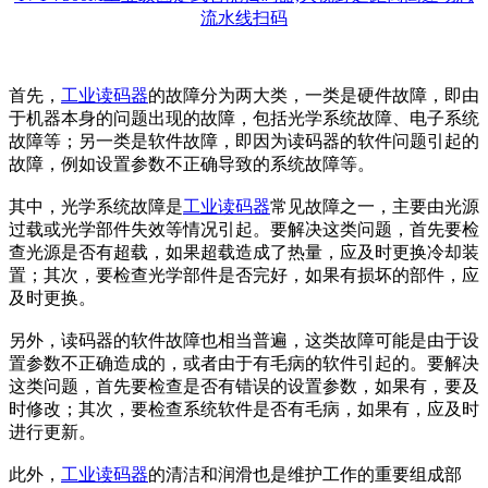
流水线扫码
首先，
工业读码器
的故障分为两大类，一类是硬件故障，即由
于机器本身的问题出现的故障，包括光学系统故障、电子系统
故障等；另一类是软件故障，即因为读码器的软件问题引起的
故障，例如设置参数不正确导致的系统故障等。
其中，光学系统故障是
工业读码器
常见故障之一，主要由光源
过载或光学部件失效等情况引起。要解决这类问题，首先要检
查光源是否有超载，如果超载造成了热量，应及时更换冷却装
置；其次，要检查光学部件是否完好，如果有损坏的部件，应
及时更换。
另外，读码器的软件故障也相当普遍，这类故障可能是由于设
置参数不正确造成的，或者由于有毛病的软件引起的。要解决
这类问题，首先要检查是否有错误的设置参数，如果有，要及
时修改；其次，要检查系统软件是否有毛病，如果有，应及时
进行更新。
此外，
工业读码器
的清洁和润滑也是维护工作的重要组成部