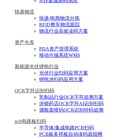
SAP集成条码系统
快递物流
快递/电商物流分拣
RFID整车物流跟踪
物流行业高效读码方案
资产仓库
PDA资产管理系统
移动仓储系统WMS
新能源光伏锂电行业
光伏行业扫码应用方案
锂电池扫码应用方案
OCR字符识别扫码
乳制品行业OCR字符追溯方案
连锁药店OCR字符AI识别扫码
酒瓶盖喷码OCR识别抄码追溯
pcb电路板扫码
半导体/集成电路PCB扫码
PCB板多拼板自动读码器组网