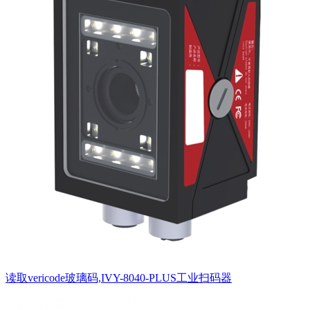
读取vericode玻璃码,IVY-8040-PLUS工业扫码器