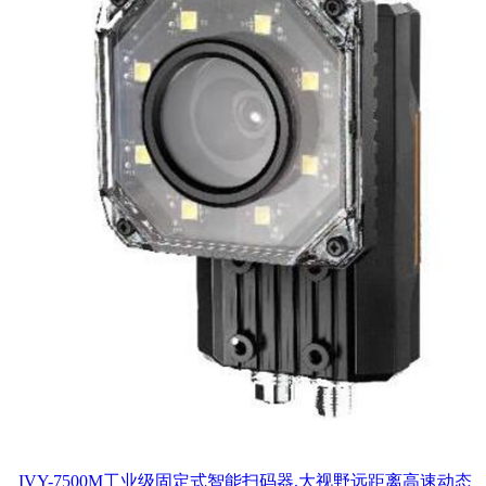
IVY-7500M工业级固定式智能扫码器,大视野远距离高速动态