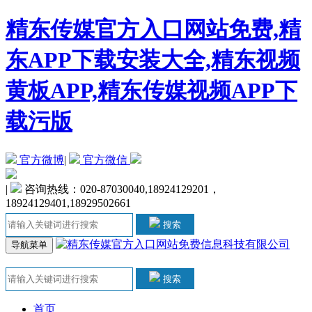
精东传媒官方入口网站免费,精
东APP下载安装大全,精东视频
黄板APP,精东传媒视频APP下
载污版
官方微博
|
官方微信
|
咨询热线：020-87030040,18924129201，
18924129401,18929502661
搜索
导航菜单
搜索
首页