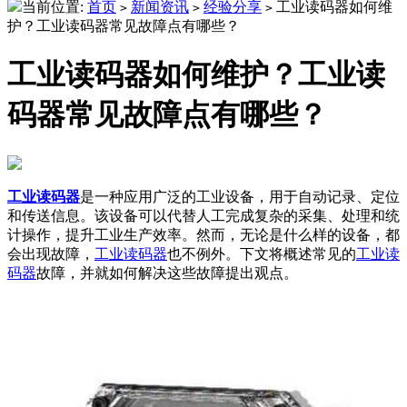
当前位置:
首页
新闻资讯
经验分享
工业读码器如何维
>
>
>
护？工业读码器常见故障点有哪些？
工业读码器如何维护？工业读
码器常见故障点有哪些？
工业读码器
是一种应用广泛的工业设备，用于自动记录、定位
和传送信息。该设备可以代替人工完成复杂的采集、处理和统
计操作，提升工业生产效率。然而，无论是什么样的设备，都
会出现故障，
工业读码器
也不例外。下文将概述常见的
工业读
码器
故障，并就如何解决这些故障提出观点。