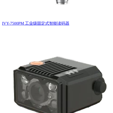
IVY-7500PM 工业级固定式智能读码器