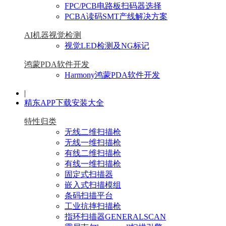
FPC/PCB电路板扫码器选择
PCBA读码SMT产线解决方案
AI机器视觉检测
视觉LED检测及NG标记
鸿蒙PDA软件开发
Harmony鸿蒙PDA软件开发
|
精东APP下载安装大全
特性归类
无线二维扫描枪
无线一维扫描枪
有线二维扫描枪
有线一维扫描枪
固定式扫描器
嵌入式扫描模组
条码扫描平台
工业抗摔扫描枪
指环扫描器GENERALSCAN