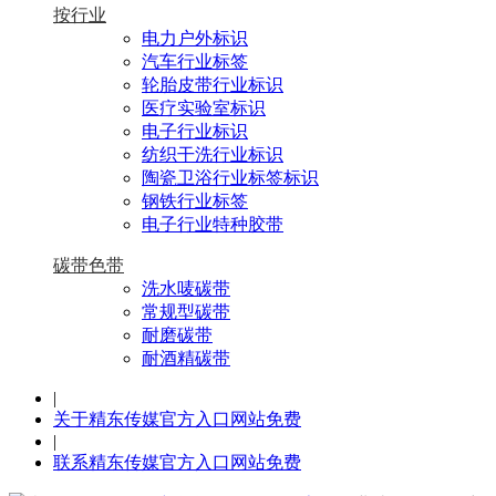
按行业
电力户外标识
汽车行业标签
轮胎皮带行业标识
医疗实验室标识
电子行业标识
纺织干洗行业标识
陶瓷卫浴行业标签标识
钢铁行业标签
电子行业特种胶带
碳带色带
洗水唛碳带
常规型碳带
耐磨碳带
耐酒精碳带
|
关于精东传媒官方入口网站免费
|
联系精东传媒官方入口网站免费