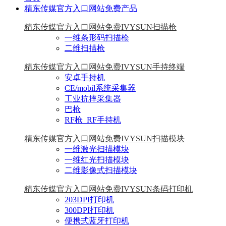
精东传媒官方入口网站免费产品
精东传媒官方入口网站免费IVYSUN扫描枪
一维条形码扫描枪
二维扫描枪
精东传媒官方入口网站免费IVYSUN手持终端
安卓手持机
CE/mobil系统采集器
工业抗摔采集器
巴枪
RF枪_RF手持机
精东传媒官方入口网站免费IVYSUN扫描模块
一维激光扫描模块
一维红光扫描模块
二维影像式扫描模块
精东传媒官方入口网站免费IVYSUN条码打印机
203DPI打印机
300DPI打印机
便携式蓝牙打印机