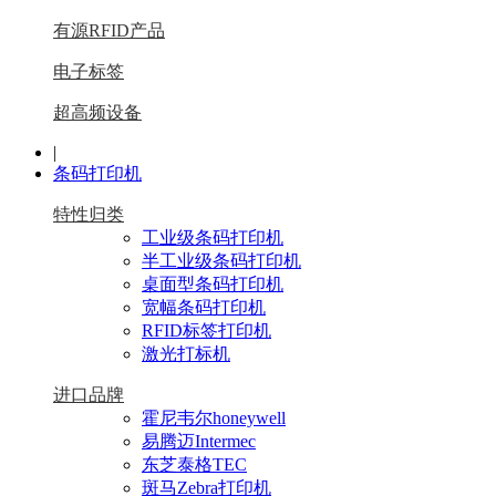
有源RFID产品
电子标签
超高频设备
|
条码打印机
特性归类
工业级条码打印机
半工业级条码打印机
桌面型条码打印机
宽幅条码打印机
RFID标签打印机
激光打标机
进口品牌
霍尼韦尔honeywell
易腾迈Intermec
东芝泰格TEC
斑马Zebra打印机