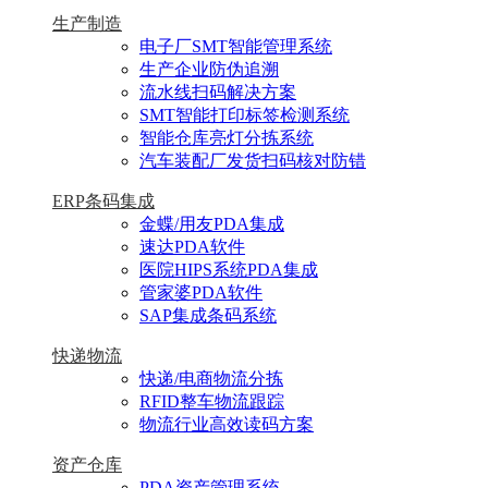
生产制造
电子厂SMT智能管理系统
生产企业防伪追溯
流水线扫码解决方案
SMT智能打印标签检测系统
智能仓库亮灯分拣系统
汽车装配厂发货扫码核对防错
ERP条码集成
金蝶/用友PDA集成
速达PDA软件
医院HIPS系统PDA集成
管家婆PDA软件
SAP集成条码系统
快递物流
快递/电商物流分拣
RFID整车物流跟踪
物流行业高效读码方案
资产仓库
PDA资产管理系统