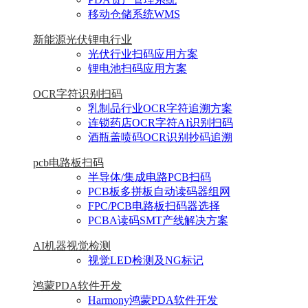
移动仓储系统WMS
新能源光伏锂电行业
光伏行业扫码应用方案
锂电池扫码应用方案
OCR字符识别扫码
乳制品行业OCR字符追溯方案
连锁药店OCR字符AI识别扫码
酒瓶盖喷码OCR识别抄码追溯
pcb电路板扫码
半导体/集成电路PCB扫码
PCB板多拼板自动读码器组网
FPC/PCB电路板扫码器选择
PCBA读码SMT产线解决方案
AI机器视觉检测
视觉LED检测及NG标记
鸿蒙PDA软件开发
Harmony鸿蒙PDA软件开发