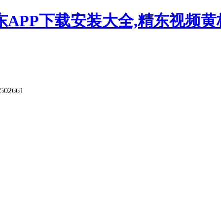
APP下载安装大全,精东视频黄板
9502661