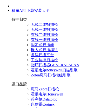
|
精东APP下载安装大全
特性归类
无线二维扫描枪
无线一维扫描枪
有线二维扫描枪
有线一维扫描枪
固定式扫描器
嵌入式扫描模组
条码扫描平台
工业抗摔扫描枪
指环扫描器GENERALSCAN
霍尼韦尔honeywell扫描引擎
Zebra斑马扫描模组引擎
进口品牌
斑马Zebra扫描枪
霍尼韦尔Honeywell
得利捷Datalogic
康耐视Cognex