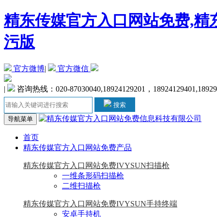
精东传媒官方入口网站免费,精东
污版
官方微博
|
官方微信
|
咨询热线：020-87030040,18924129201，18924129401,1892
搜索
导航菜单
首页
精东传媒官方入口网站免费产品
精东传媒官方入口网站免费IVYSUN扫描枪
一维条形码扫描枪
二维扫描枪
精东传媒官方入口网站免费IVYSUN手持终端
安卓手持机