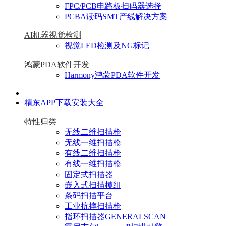
FPC/PCB电路板扫码器选择
PCBA读码SMT产线解决方案
AI机器视觉检测
视觉LED检测及NG标记
鸿蒙PDA软件开发
Harmony鸿蒙PDA软件开发
|
精东APP下载安装大全
特性归类
无线二维扫描枪
无线一维扫描枪
有线二维扫描枪
有线一维扫描枪
固定式扫描器
嵌入式扫描模组
条码扫描平台
工业抗摔扫描枪
指环扫描器GENERALSCAN