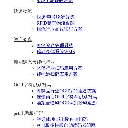
SAP集成条码系统
快递物流
快递/电商物流分拣
RFID整车物流跟踪
物流行业高效读码方案
资产仓库
PDA资产管理系统
移动仓储系统WMS
新能源光伏锂电行业
光伏行业扫码应用方案
锂电池扫码应用方案
OCR字符识别扫码
乳制品行业OCR字符追溯方案
连锁药店OCR字符AI识别扫码
酒瓶盖喷码OCR识别抄码追溯
pcb电路板扫码
半导体/集成电路PCB扫码
PCB板多拼板自动读码器组网