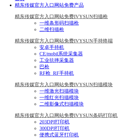
精东传媒官方入口网站免费产品
精东传媒官方入口网站免费IVYSUN扫描枪
一维条形码扫描枪
二维扫描枪
精东传媒官方入口网站免费IVYSUN手持终端
安卓手持机
CE/mobil系统采集器
工业抗摔采集器
巴枪
RF枪_RF手持机
精东传媒官方入口网站免费IVYSUN扫描模块
一维激光扫描模块
一维红光扫描模块
二维影像式扫描模块
精东传媒官方入口网站免费IVYSUN条码打印机
203DPI打印机
300DPI打印机
便携式蓝牙打印机