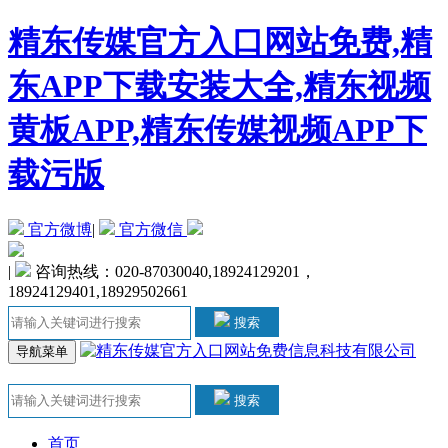
精东传媒官方入口网站免费,精
东APP下载安装大全,精东视频
黄板APP,精东传媒视频APP下
载污版
官方微博
|
官方微信
|
咨询热线：020-87030040,18924129201，
18924129401,18929502661
搜索
导航菜单
搜索
首页