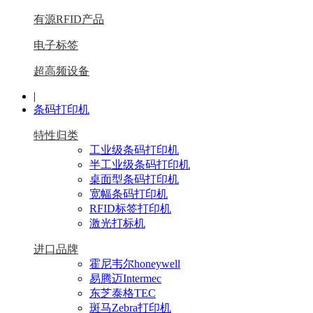
有源RFID产品
电子标签
超高频设备
|
条码打印机
特性归类
工业级条码打印机
半工业级条码打印机
桌面型条码打印机
宽幅条码打印机
RFID标签打印机
激光打标机
进口品牌
霍尼韦尔honeywell
易腾迈Intermec
东芝泰格TEC
斑马Zebra打印机