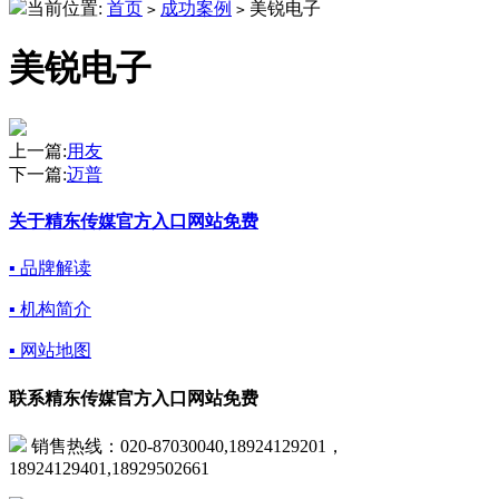
当前位置:
首页
成功案例
美锐电子
>
>
美锐电子
上一篇:
用友
下一篇:
迈普
关于精东传媒官方入口网站免费
▪ 品牌解读
▪ 机构简介
▪ 网站地图
联系精东传媒官方入口网站免费
销售热线：020-87030040,18924129201，
18924129401,18929502661