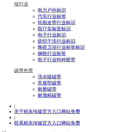
按行业
电力户外标识
汽车行业标签
轮胎皮带行业标识
医疗实验室标识
电子行业标识
纺织干洗行业标识
陶瓷卫浴行业标签标识
钢铁行业标签
电子行业特种胶带
碳带色带
洗水唛碳带
常规型碳带
耐磨碳带
耐酒精碳带
|
关于精东传媒官方入口网站免费
|
联系精东传媒官方入口网站免费