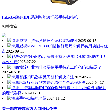
Hikrobot海康IDH系列智能读码器手持扫描枪
相关文章
海康威视手持式扫描器介绍和多功能性
2025-09-15
海康威视MV-ORH330扫描枪好用吗？解析实用功能与优
点
2025-09-11
解决疑难条码困扰，海康手持读码器IDH3013B助力工厂
高效生产
2025-07-22
电商物流行业为什么要使用手持式二维条码扫描器？
2025-07-18
海康智能扫码器常见问题和解决方法
2025-05-28
海康PCB行业读码方案介绍生产全流程追溯
2025-04-17
海康手持读码器IDH9000:提升制造业工厂小码扫描能力
的理想选择
2024-11-19
海康手持扫描枪介绍
2024-11-12
关于精东传媒官方入口网站免费