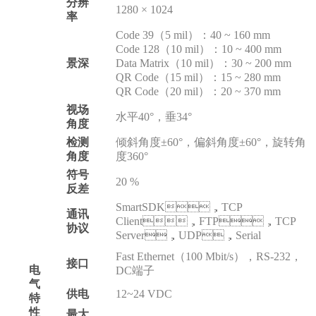
分辨
1280 × 1024
率
Code 39（5 mil）：40 ~ 160 mm
Code 128（10 mil）：10 ~ 400 mm
景深
Data Matrix（10 mil）：30 ~ 200 mm
QR Code（15 mil）：15 ~ 280 mm
QR Code（20 mil）：20 ~ 370 mm
视场
水平40°，垂34°
角度
检测
倾斜角度±60°，偏斜角度±60°，旋转角
角度
度360°
符号
20 %
反差
SmartSDK，TCP
通讯
Client，FTP，TCP
协议
Server，UDP，Serial
Fast Ethernet（100 Mbit/s），RS-232，
接口
电
DC端子
气
供电
12~24 VDC
特
性
最大