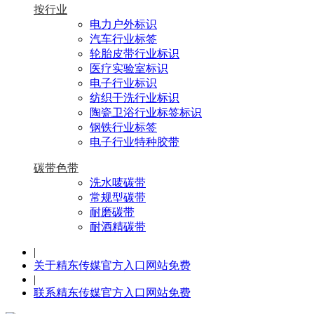
按行业
电力户外标识
汽车行业标签
轮胎皮带行业标识
医疗实验室标识
电子行业标识
纺织干洗行业标识
陶瓷卫浴行业标签标识
钢铁行业标签
电子行业特种胶带
碳带色带
洗水唛碳带
常规型碳带
耐磨碳带
耐酒精碳带
|
关于精东传媒官方入口网站免费
|
联系精东传媒官方入口网站免费