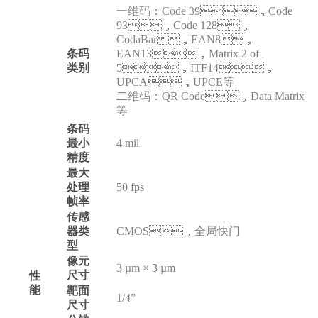
一维码：Code 39，Code
93，Code 128，
CodaBar，EAN8，
条码
EAN13，Matrix 2 of
类别
5，ITF14，
UPCA，UPCE等
二维码：QR Code，Data Matrix
等
条码
最小
4 mil
精度
最大
处理
50 fps
帧率
传感
器类
CMOS，全局快门
型
像元
3 µm × 3 µm
尺寸
性
能
靶面
1/4”
尺寸