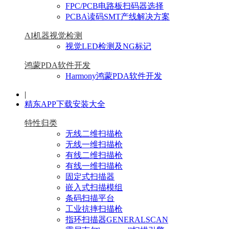
FPC/PCB电路板扫码器选择
PCBA读码SMT产线解决方案
AI机器视觉检测
视觉LED检测及NG标记
鸿蒙PDA软件开发
Harmony鸿蒙PDA软件开发
|
精东APP下载安装大全
特性归类
无线二维扫描枪
无线一维扫描枪
有线二维扫描枪
有线一维扫描枪
固定式扫描器
嵌入式扫描模组
条码扫描平台
工业抗摔扫描枪
指环扫描器GENERALSCAN