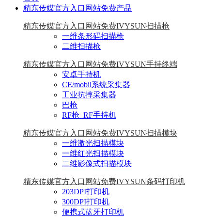
精东传媒官方入口网站免费产品
精东传媒官方入口网站免费IVYSUN扫描枪
一维条形码扫描枪
二维扫描枪
精东传媒官方入口网站免费IVYSUN手持终端
安卓手持机
CE/mobil系统采集器
工业抗摔采集器
巴枪
RF枪_RF手持机
精东传媒官方入口网站免费IVYSUN扫描模块
一维激光扫描模块
一维红光扫描模块
二维影像式扫描模块
精东传媒官方入口网站免费IVYSUN条码打印机
203DPI打印机
300DPI打印机
便携式蓝牙打印机