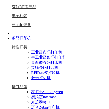
有源RFID产品
电子标签
超高频设备
|
条码打印机
特性归类
工业级条码打印机
半工业级条码打印机
桌面型条码打印机
宽幅条码打印机
RFID标签打印机
激光打标机
进口品牌
霍尼韦尔honeywell
易腾迈Intermec
东芝泰格TEC
斑马Zebra打印机