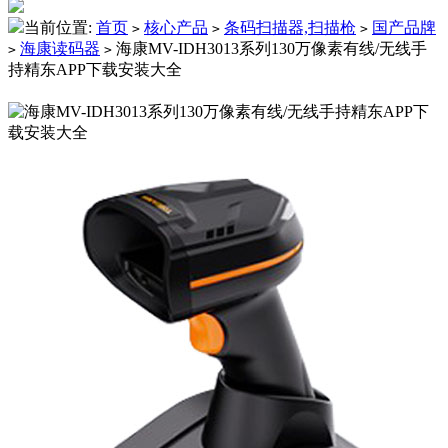
当前位置:
首页
核心产品
条码扫描器,扫描枪
国产品牌
>
>
>
海康读码器
海康MV-IDH3013系列130万像素有线/无线手
>
>
持精东APP下载安装大全