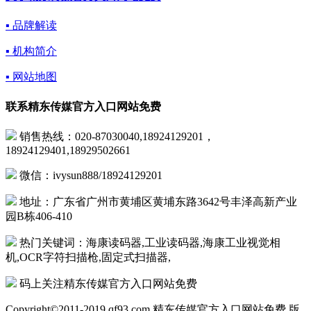
▪ 品牌解读
▪ 机构简介
▪ 网站地图
联系精东传媒官方入口网站免费
销售热线：020-87030040,18924129201，
18924129401,18929502661
微信：ivysun888/18924129201
地址：广东省广州市黄埔区黄埔东路3642号丰泽高新产业
园B栋406-410
热门关键词：海康读码器,工业读码器,海康工业视觉相
机,OCR字符扫描枪,固定式扫描器,
码上关注精东传媒官方入口网站免费
Copyright©2011-2019 qf93.com 精东传媒官方入口网站免费 版