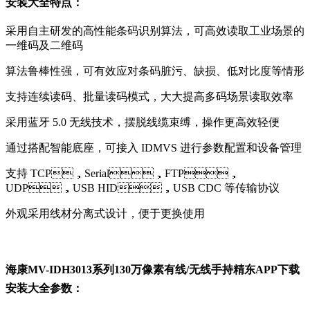
安装大全特点：
采用自主研发的高性能条码识别算法，可高效读取工业场景的
一维码及二维码
算法鲁棒性强，可有效应对条码脏污、缺损、低对比度等情形
支持连续读码、批量读码模式，大大提高多码场景读取效率
采用蓝牙 5.0 无线技术，摆脱线缆束缚，操作更高效轻便
通过搭配智能底座，可接入 IDMVS 进行参数配置和设备管理
支持 TCP，Serial，FTP，
UDP，USB HID，USB CDC 等传输协议
外观采用线材分离式设计，便于更换使用
海康MV-IDH3013系列130万像素有线/无线手持精东APP下载
安装大全参数：