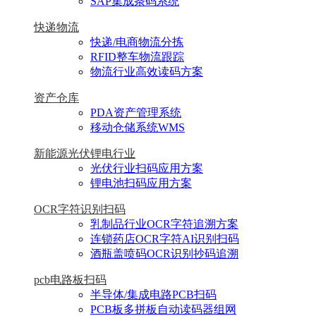
SAP集成条码系统
快递物流
快递/电商物流分拣
RFID整车物流跟踪
物流行业高效读码方案
资产仓库
PDA资产管理系统
移动仓储系统WMS
新能源光伏锂电行业
光伏行业扫码应用方案
锂电池扫码应用方案
OCR字符识别扫码
乳制品行业OCR字符追溯方案
连锁药店OCR字符AI识别扫码
酒瓶盖喷码OCR识别抄码追溯
pcb电路板扫码
半导体/集成电路PCB扫码
PCB板多拼板自动读码器组网